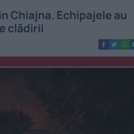
in Chiajna. Echipajele au
e clădirii