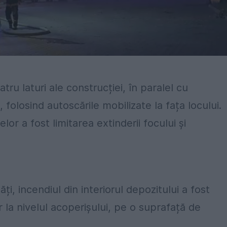
tru laturi ale construcției, în paralel cu
 folosind autoscările mobilizate la fața locului.
lor a fost limitarea extinderii focului și
ți, incendiul din interiorul depozitului a fost
la nivelul acoperișului, pe o suprafață de