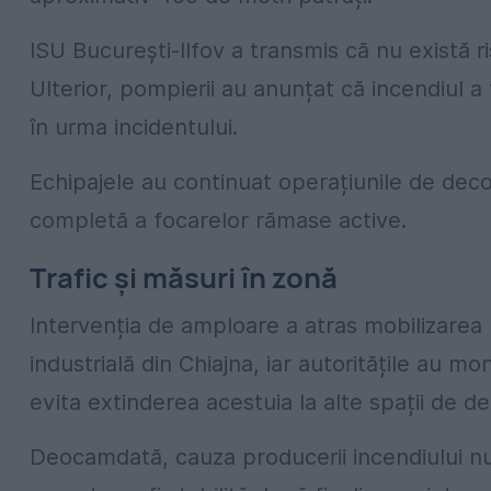
ISU București-Ilfov a transmis că nu există r
Ulterior, pompierii au anunțat că incendiul a 
în urma incidentului.
Echipajele au continuat operațiunile de deco
completă a focarelor rămase active.
Trafic și măsuri în zonă
Intervenția de amploare a atras mobilizarea
industrială din Chiajna, iar autoritățile au m
evita extinderea acestuia la alte spații de de
Deocamdată, cauza producerii incendiului nu 