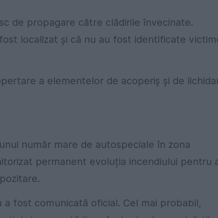
isc de propagare către clădirile învecinate.
fost localizat și că nu au fost identificate victi
pertare a elementelor de acoperiș și de lichida
 unui număr mare de autospeciale în zona
onitorizat permanent evoluția incendiului pentru 
pozitare.
a fost comunicată oficial. Cel mai probabil,