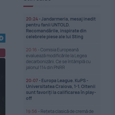
20:24
-
Jandarmeria, mesaj inedit
pentru fanii UNTOLD.
Recomandările, inspirate din
celebrele piese ale lui Sting
20:16
-
Comisia Europeană
evaluează modificările la Legea
decarbonizării. Ce se întâmplă cu
jalonul 114 din PNRR
20:07
-
Europa League. KuPS -
Universitatea Craiova, 1-1. Oltenii
sunt favoriți la calificarea în play-
off
19:56
-
Rețeta clasică de cremă de