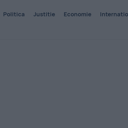
Politica
Justitie
Economie
Internati