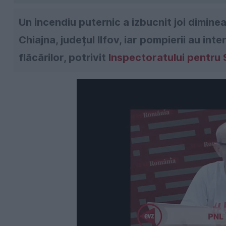
Un incendiu puternic a izbucnit joi dimine
Chiajna, județul Ilfov, iar pompierii au int
flăcărilor, potrivit
Inspectoratului pentru 