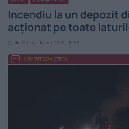
SOCIAL
BREAKING NEWS
Incendiu la un depozit d
acționat pe toate laturil
Iulia Moise
14 mai 2026, 08:58
COMENTEAZĂ ȘTIREA