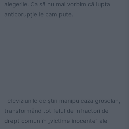
alegerile. Ca să nu mai vorbim că lupta
anticorupție le cam pute.
Televiziunile de știri manipulează grosolan,
transformând tot felul de infractori de
drept comun în „victime inocente” ale