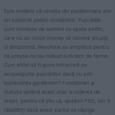
Este evident că revolta din penitenciare are
un substrat politic consistent. Pușcăriile
sunt conduse de oameni cu spate politic,
care nu au niciun interes să rezolve situații,
ci dimpotrivă. Revoltele se amplifică pentru
că aceștia nu iau măsuri suficient de ferme.
Cum altfel să fi ajuns infractorii pe
acoperișurile pușcăriilor dacă nu prin
bunăvoința gardienilor? Funcționari ai
statului sprijină acest atac la ordinea de
drept, pentru că știu că, ajutând PSD, vor fi
răsplătiți dacă acest partid va câștiga