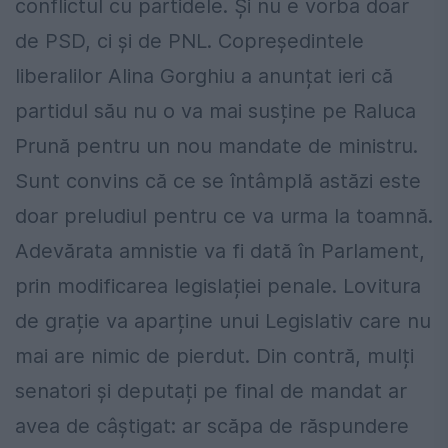
conflictul cu partidele. Și nu e vorba doar
de PSD, ci și de PNL. Copreședintele
liberalilor Alina Gorghiu a anunțat ieri că
partidul său nu o va mai susține pe Raluca
Prună pentru un nou mandate de ministru.
Sunt convins că ce se întâmplă astăzi este
doar preludiul pentru ce va urma la toamnă.
Adevărata amnistie va fi dată în Parlament,
prin modificarea legislației penale. Lovitura
de grație va aparține unui Legislativ care nu
mai are nimic de pierdut. Din contră, mulți
senatori și deputați pe final de mandat ar
avea de câștigat: ar scăpa de răspundere