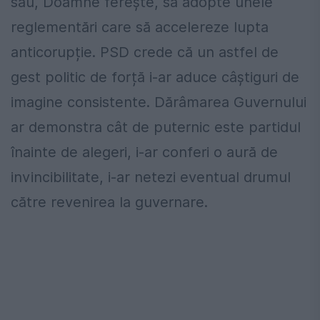
sau, Doamne ferește, să adopte unele
reglementări care să accelereze lupta
anticorupție. PSD crede că un astfel de
gest politic de forță i-ar aduce câștiguri de
imagine consistente. Dărâmarea Guvernului
ar demonstra cât de puternic este partidul
înainte de alegeri, i-ar conferi o aură de
invincibilitate, i-ar netezi eventual drumul
către revenirea la guvernare.