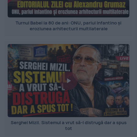
Turnul Babel la 80 de ani: ONU, pariul Infantino și
eroziunea arhitecturii multilaterale
Serghei Mizil. Sistemul a vrut să-l distrugă dar a spus
tot