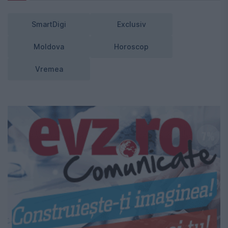
SmartDigi
Exclusiv
Moldova
Horoscop
Vremea