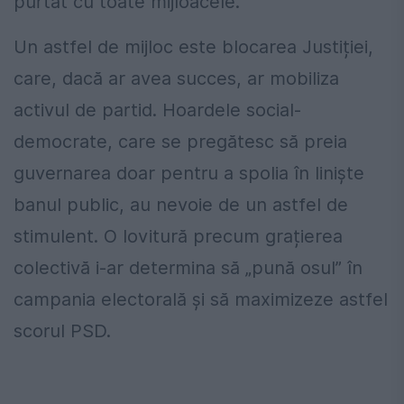
purtat cu toate mijloacele.
Un astfel de mijloc este blocarea Justiției,
care, dacă ar avea succes, ar mobiliza
activul de partid. Hoardele social-
democrate, care se pregătesc să preia
guvernarea doar pentru a spolia în liniște
banul public, au nevoie de un astfel de
stimulent. O lovitură precum grațierea
colectivă i-ar determina să „pună osul” în
campania electorală și să maximizeze astfel
scorul PSD.