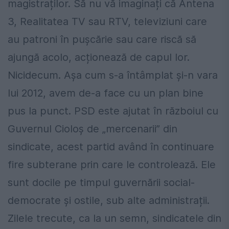
magistraților. Să nu vă imaginați că Antena
3, Realitatea TV sau RTV, televiziuni care
au patroni în pușcărie sau care riscă să
ajungă acolo, acționează de capul lor.
Nicidecum. Așa cum s-a întâmplat și-n vara
lui 2012, avem de-a face cu un plan bine
pus la punct. PSD este ajutat în războiul cu
Guvernul Cioloș de „mercenarii” din
sindicate, acest partid având în continuare
fire subterane prin care le controlează. Ele
sunt docile pe timpul guvernării social-
democrate și ostile, sub alte administrații.
Zilele trecute, ca la un semn, sindicatele din