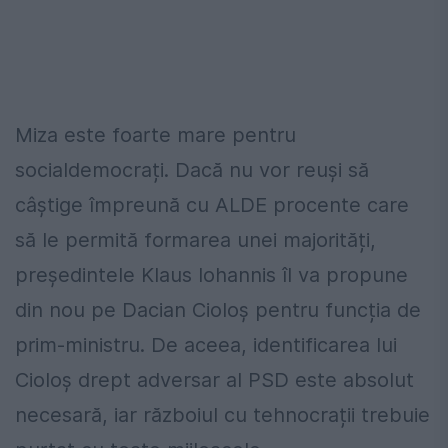
Miza este foarte mare pentru
socialdemocrați. Dacă nu vor reuși să
câștige împreună cu ALDE procente care
să le permită formarea unei majorități,
președintele Klaus Iohannis îl va propune
din nou pe Dacian Cioloș pentru funcția de
prim-ministru. De aceea, identificarea lui
Cioloș drept adversar al PSD este absolut
necesară, iar războiul cu tehnocrații trebuie