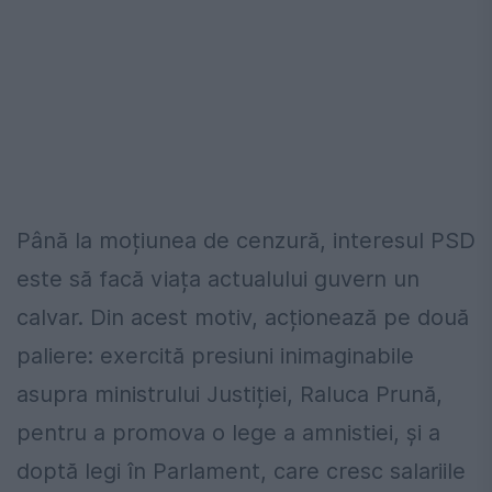
Până la moțiunea de cenzură, interesul PSD
este să facă viața actualului guvern un
calvar. Din acest motiv, acționează pe două
paliere: exercită presiuni inimaginabile
asupra ministrului Justiției, Raluca Prună,
pentru a promova o lege a amnistiei, și a
doptă legi în Parlament, care cresc salariile