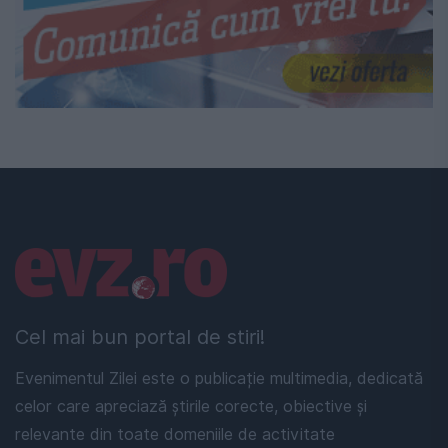
Linkuri utile
Cel mai bun portal de stiri!
Evenimentul Zilei este o publicație multimedia, dedicată
celor care apreciază știrile corecte, obiective și
relevante din toate domeniile de activitate