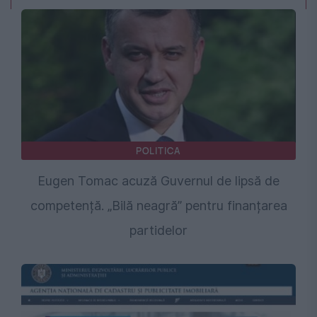
POLITICA
Eugen Tomac acuză Guvernul de lipsă de
competență. „Bilă neagră” pentru finanțarea
partidelor