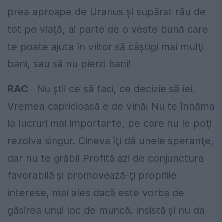
prea aproape de Uranus şi supărat rău de
tot pe viaţă, ai parte de o veste bună care
te poate ajuta în viitor să câştigi mai mulţi
bani, sau să nu pierzi bani!
RAC
Nu știi ce să faci, ce decizie să iei.
Vremea capricioasă e de vină! Nu te înhăma
la lucruri mai importante, pe care nu le poţi
rezolva singur. Cineva îţi dă unele speranţe,
dar nu te grăbi! Profită azi de conjunctura
favorabilă şi promovează-ţi propriile
interese, mai ales dacă este vorba de
găsirea unui loc de muncă. Insistă şi nu da