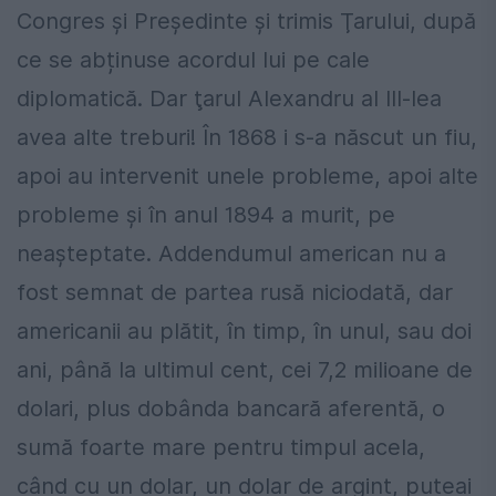
Congres şi Preşedinte şi trimis Ţarului, după
ce se abținuse acordul lui pe cale
diplomatică. Dar ţarul Alexandru al III-lea
avea alte treburi! În 1868 i s-a născut un fiu,
apoi au intervenit unele probleme, apoi alte
probleme şi în anul 1894 a murit, pe
neaşteptate. Addendumul american nu a
fost semnat de partea rusă niciodată, dar
americanii au plătit, în timp, în unul, sau doi
ani, până la ultimul cent, cei 7,2 milioane de
dolari, plus dobânda bancară aferentă, o
sumă foarte mare pentru timpul acela,
când cu un dolar, un dolar de argint, puteai