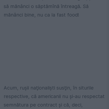
să mănânci o săptămînă întreagă. Să
mănânci bine, nu ca la fast food!
Acum, ruşii naţionalişti susţin, în siturile
respective, că americanii nu şi-au respectat
semnătura pe contract şi că, deci,