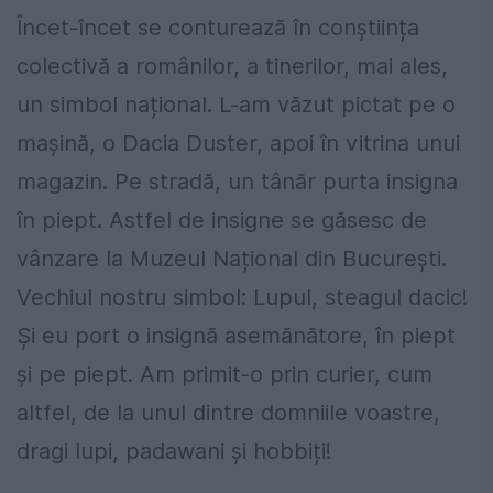
Încet-încet se conturează în conștiința
colectivă a românilor, a tinerilor, mai ales,
un simbol național. L-am văzut pictat pe o
mașină, o Dacia Duster, apoi în vitrina unui
magazin. Pe stradă, un tânăr purta insigna
în piept. Astfel de insigne se găsesc de
vânzare la Muzeul Național din București.
Vechiul nostru simbol: Lupul, steagul dacic!
Și eu port o insignă asemănătore, în piept
și pe piept. Am primit-o prin curier, cum
altfel, de la unul dintre domniile voastre,
dragi lupi, padawani și hobbiți!