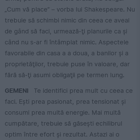
„Cum vă place” – vorba lui Shakespeare. Nu
trebuie să schimbi nimic din ceea ce aveai
de gând să faci, urmează-ţi planurile ca şi
când nu s-ar fi întâmplat nimic. Aspectele
favorabile din casa a a doua, a banilor şi a
proprietăţilor, trebuie puse în valoare, dar
fără să-ţi asumi obligaţii pe termen lung.
GEMENI
Te identifici prea mult cu ceea ce
faci. Eşti prea pasionat, prea tensionat şi
consumi prea multă energie. Mai multă
cumpătare, trebuie să găsești echilibrul
optim între efort și rezultat. Astazi ai o