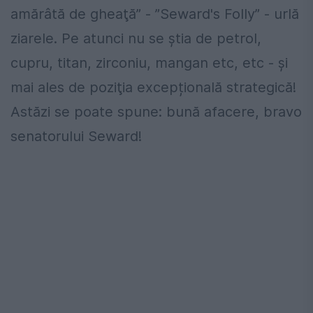
amărâtă de gheaţă” - ”Seward's Folly” - urlă
ziarele. Pe atunci nu se ştia de petrol,
cupru, titan, zirconiu, mangan etc, etc - şi
mai ales de poziţia excepțională strategică!
Astăzi se poate spune: bună afacere, bravo
senatorului Seward!