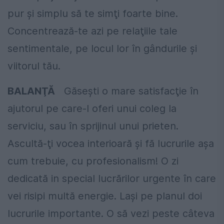
pur şi simplu să te simţi foarte bine.
Concentrează-te azi pe relaţiile tale
sentimentale, pe locul lor în gândurile şi
viitorul tău.
BALANŢĂ
Găseşti o mare satisfacţie în
ajutorul pe care-l oferi unui coleg la
serviciu, sau în sprijinul unui prieten.
Ascultă-ţi vocea interioară şi fă lucrurile aşa
cum trebuie, cu profesionalism! O zi
dedicată in special lucrărilor urgente în care
vei risipi multă energie. Laşi pe planul doi
lucrurile importante. O să vezi peste câteva