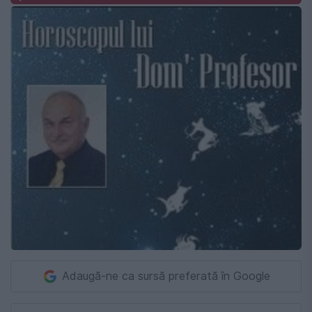
Adaugă-ne ca sursă preferată în Google