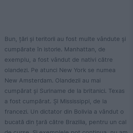
Bun, țări și teritorii au fost multe vândute și
cumpărate în istorie. Manhattan, de
exemplu, a fost vândut de nativi către
olandezi. Pe atunci New York se numea
New Amsterdam. Olandezii au mai
cumpărat și Suriname de la britanici. Texas
a fost cumpărat. Și Mississippi, de la
francezi. Un dictator din Bolivia a vândut o
bucată din țară către Brazilia, pentru un cal
de curse. Și exemplele pot continua, nu am