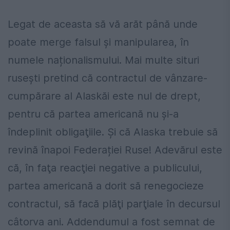
Legat de aceasta să vă arăt până unde
poate merge falsul şi manipularea, în
numele naționalismului. Mai multe situri
ruseşti pretind că contractul de vânzare-
cumpărare al Alaskăi este nul de drept,
pentru că partea americană nu şi-a
îndeplinit obligaţiile. Şi că Alaska trebuie să
revină înapoi Federației Ruse! Adevărul este
că, în faţa reacţiei negative a publicului,
partea americană a dorit să renegocieze
contractul, să facă plăţi parţiale în decursul
câtorva ani. Addendumul a fost semnat de