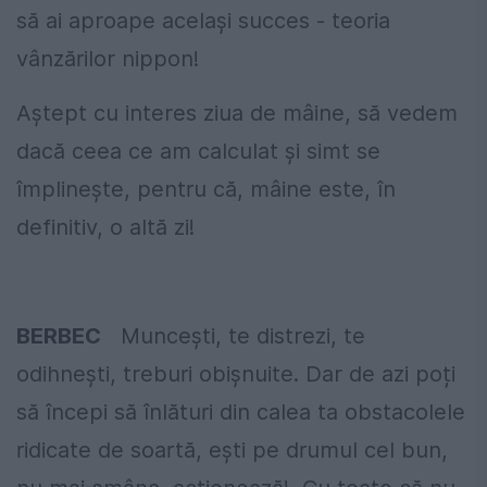
să ai aproape același succes - teoria
vânzărilor nippon!
Aștept cu interes ziua de mâine, să vedem
dacă ceea ce am calculat și simt se
împlinește, pentru că, mâine este, în
definitiv, o altă zi!
BERBEC
Munceşti, te distrezi, te
odihneşti, treburi obișnuite. Dar de azi poți
să începi să înlături din calea ta obstacolele
ridicate de soartă, eşti pe drumul cel bun,