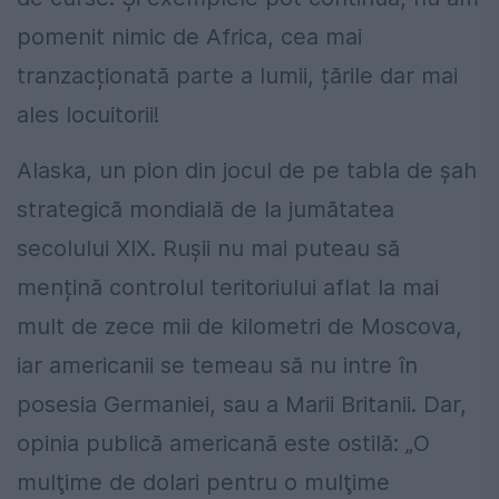
pomenit nimic de Africa, cea mai
tranzacționată parte a lumii, țările dar mai
ales locuitorii!
Alaska, un pion din jocul de pe tabla de șah
strategică mondială de la jumătatea
secolului XIX. Rușii nu mai puteau să
mențină controlul teritoriului aflat la mai
mult de zece mii de kilometri de Moscova,
iar americanii se temeau să nu intre în
posesia Germaniei, sau a Marii Britanii. Dar,
opinia publică americană este ostilă: „O
mulţime de dolari pentru o mulţime