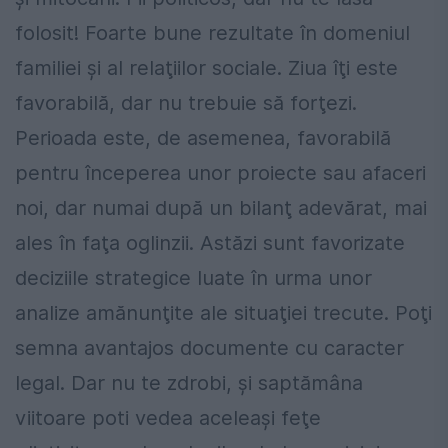
folosit! Foarte bune rezultate în domeniul
familiei şi al relaţiilor sociale. Ziua îţi este
favorabilă, dar nu trebuie să forţezi.
Perioada este, de asemenea, favorabilă
pentru începerea unor proiecte sau afaceri
noi, dar numai după un bilanţ adevărat, mai
ales în faţa oglinzii. Astăzi sunt favorizate
deciziile strategice luate în urma unor
analize amănunţite ale situaţiei trecute. Poţi
semna avantajos documente cu caracter
legal. Dar nu te zdrobi, şi saptămâna
viitoare poti vedea aceleaşi feţe