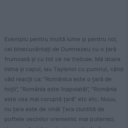
Exemplu pentru multă lume și pentru noi,
cei binecuvântați de Dumnezeu cu o țară
frumoasă și cu tot ce ne trebuie. Mă doare
inima și capul, iau Taylenol cu pumnul, când
văd reacții ca: ”Românica este o țară de
hoți!”, ”România este înapoiată!”, ”România
este cea mai coruptă țară” etc etc. Nuuu,
nu țara este de vină! Țara ciuntită de
poftele vecinilor vremelnic mai puternici,