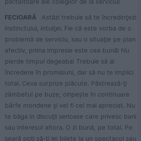
plictisitoare ale colegilor de la serviciu!
FECIOARĂ
Astăzi trebuie să te încredinţezi
instinctului, intuiţei. Fie că este vorba de o
problemă de serviciu, sau o situaţie pe plan
afectiv, prima impresie este cea bună! Nu
pierde timpul degeaba! Trebuie să ai
încredere în promisiuni, dar să nu te implici
total. Ceva surprize plăcute. Păstrează-ţi
zâmbetul pe buze, ciripeşte în continuare
bârfe mondene şi vei fi cel mai apreciat. Nu
te băga in discuţii serioase care privesc bani
sau interesul altora. O zi bună, pe total. Pe
seară poţi să-ţi iei bilete la un spectacol sau