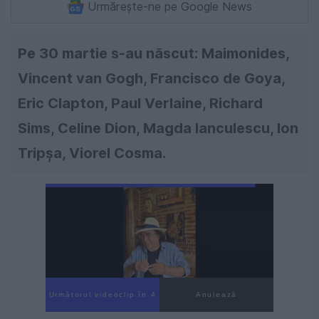
Urmărește-ne pe Google News
Pe 30 martie s-au născut: Maimonides,
Vincent van Gogh, Francisco de Goya,
Eric Clapton, Paul Verlaine, Richard
Sims, Celine Dion, Magda Ianculescu, Ion
Tripşa, Viorel Cosma.
Următorul videoclip în 3
Anulează