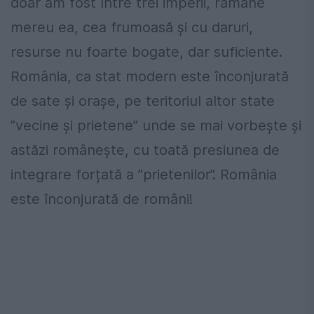
doar am fost între trei imperii, rămâne
mereu ea, cea frumoasă și cu daruri,
resurse nu foarte bogate, dar suficiente.
România, ca stat modern este înconjurată
de sate și orașe, pe teritoriul altor state
”vecine și prietene” unde se mai vorbește și
astăzi românește, cu toată presiunea de
integrare forțată a ”prietenilor”. România
este înconjurată de români!