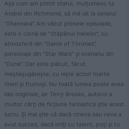
Așa cum am primit sfatul, mulțumesc lui
Andrei din Richmond, să mă uit la serialul
”Shannara”. Am văzut primele episoade,
este o clonă de ”Stăpânul Inelelor”, cu
atmosferă din ”Game of Thrones”,
personaje din ”Star Wars” și scenariu din
”Dune”. Dar este plăcut, făcut
meșteșugărește, cu niște actori foarte
tineri și frumoși. Nu toată lumea poate avea
idei originale, iar Terry Brooks, autorul a
multor cărți de ficțiune fantastică știe acest
lucru. Și mai știe că dacă cineva sau ceva a
avut succes, dacă imiți cu talent, poți și tu