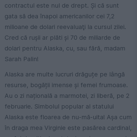
contractul este nul de drept. Şi că sunt
gata să dea înapoi americanilor cei 7,2
milioane de dolari reevaluaţi la cursul zilei.
Cred că ruşii ar plăti şi 70 de miliarde de
dolari pentru Alaska, cu, sau fără, madam
Sarah Palin!
Alaska are multe lucruri drăguțe pe lângă
resurse, bogății imense și femei frumoase.
Au o zi națională a marmotei, zi liberă, pe 2
februarie. Simbolul popular al statului
Alaska este floarea de nu-mă-uita! Așa cum
în draga mea Virginie este pasărea cardinal,