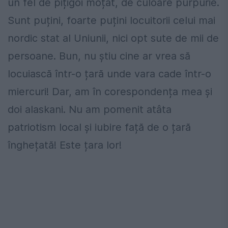
un fel de pițigoi moțat, de culoare purpurie.
Sunt puțini, foarte puțini locuitorii celui mai
nordic stat al Uniunii, nici opt sute de mii de
persoane. Bun, nu știu cine ar vrea să
locuiască într-o țară unde vara cade într-o
miercuri! Dar, am în corespondența mea și
doi alaskani. Nu am pomenit atâta
patriotism local și iubire față de o țară
înghețată! Este țara lor!