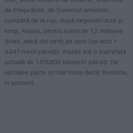
de Președinte, de Guvernul american,
cumpără de la ruşi, după negocieri dure și
lungi, Alaska, pentru suma de 7,2 milioane
dolari, adică doi cenţi pe acru (un acru =
4.047 metri pătraţi). Alaska are o suprafață
actuală de 1.518.800 kilometri pătrați. De
aproape șapte ori mai mare decât România,
în prezent.