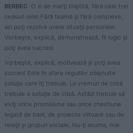
BERBEC
O zi de marţi liniştită, fără cele trei
ceasuri rele! Fără teamă şi fără complexe,
azi poţi rezolva unele situaţii personale.
Vorbeşte, explică, demonstrează, fii logic şi
poţi avea succes!
Vorbeşte, explică, motivează şi poţi avea
succes! Este în afara regulilor obişnuite
soluţia care îţi trebuie. La vremuri de criză
trebuie o soluţie de criză. Astăzi trebuie să
eviţi orice promisiune sau orice chestiune
legată de bani, de proiecte viitoare sau de
relaţii şi grupuri sociale. Nu-ţi asuma, mai