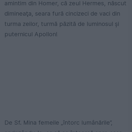
amintim din Homer, că zeul Hermes, născut
dimineaţa, seara fură cincizeci de vaci din
turma zeilor, turmă păzită de luminosul şi
puternicul Apollon!
De Sf. Mina femeile „întorc lumânările”,