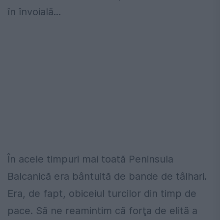
în învoială...
În acele timpuri mai toată Peninsula
Balcanică era bântuită de bande de tâlhari.
Era, de fapt, obiceiul turcilor din timp de
pace. Să ne reamintim că forţa de elită a