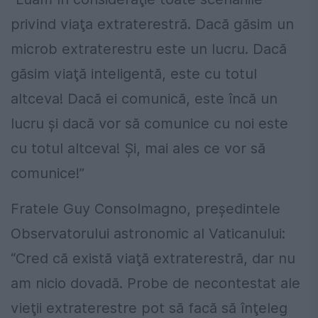
privind viaţa extraterestră. Dacă găsim un
microb extraterestru este un lucru. Dacă
găsim viaţă inteligentă, este cu totul
altceva! Dacă ei comunică, este încă un
lucru şi dacă vor să comunice cu noi este
cu totul altceva! Şi, mai ales ce vor să
comunice!”
Fratele Guy Consolmagno, preşedintele
Observatorului astronomic al Vaticanului:
“Cred că există viaţă extraterestră, dar nu
am nicio dovadă. Probe de necontestat ale
vieţii extraterestre pot să facă să înţeleg