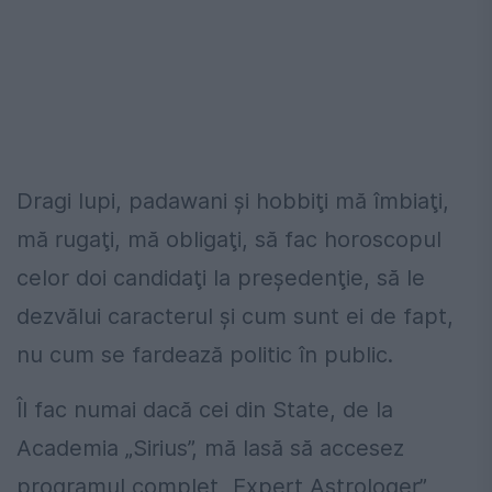
Dragi lupi, padawani şi hobbiţi mă îmbiaţi,
mă rugaţi, mă obligaţi, să fac horoscopul
celor doi candidaţi la preşedenţie, să le
dezvălui caracterul şi cum sunt ei de fapt,
nu cum se fardează politic în public.
Îl fac numai dacă cei din State, de la
Academia „Sirius”, mă lasă să accesez
programul complet „Expert Astrologer”,