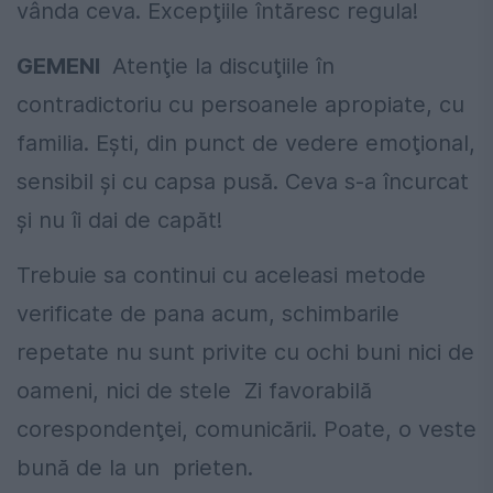
vânda ceva. Excepţiile întăresc regula!
GEMENI
Atenţie la discuţiile în
contradictoriu cu persoanele apropiate, cu
familia. Eşti, din punct de vedere emoţional,
sensibil şi cu capsa pusă. Ceva s-a încurcat
şi nu îi dai de capăt!
Trebuie sa continui cu aceleasi metode
verificate de pana acum, schimbarile
repetate nu sunt privite cu ochi buni nici de
oameni, nici de stele Zi favorabilă
corespondenţei, comunicării. Poate, o veste
bună de la un prieten.