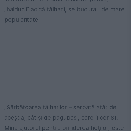
„haiducii” adică tâlharii, se bucurau de mare
popularitate.
„Sărbătoarea tâlharilor – serbată atât de
aceştia, cât şi de păgubaşi, care îi cer Sf.
Mina ajutorul pentru prinderea hoţilor, este