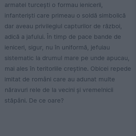
armatei turceşti o formau ienicerii,
infanterişti care primeau o soldă simbolică
dar aveau privilegiul capturilor de război,
adică a jafului. În timp de pace bande de
ieniceri, sigur, nu în uniformă, jefuiau
sistematic la drumul mare pe unde apucau,
mai ales în teritoriile creştine. Obicei repede
imitat de români care au adunat multe
năravuri rele de la vecini şi vremelnicii
stăpâni. De ce oare?