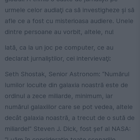
urmele celor audiaţi ca să investigheze şi să
afle ce a fost cu misterioasa audiere. Unele
dintre persoane au vorbit, altele, nu!
Iată, ca la un joc pe computer, ce au
declarat jurnaliştilor, cei intervievaţi:
Seth Shostak, Senior Astronom: “Numărul
lumilor locuite din galaxia noastră este de
ordinul a zece miliarde, minimum, iar
numărul galaxiilor care se pot vedea, altele
decât galaxia noastră, a trecut de o sută de
miliarde!” Steven J. Dick, fost şef al NASA:
“Luăm în consideraţie toate scenariile