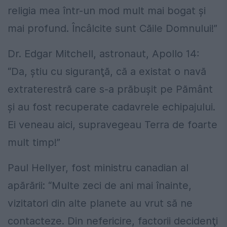
religia mea într-un mod mult mai bogat şi
mai profund. Încâlcite sunt Căile Domnului!”
Dr. Edgar Mitchell, astronaut, Apollo 14:
“Da, ştiu cu siguranţă, că a existat o navă
extraterestră care s-a prăbuşit pe Pământ
şi au fost recuperate cadavrele echipajului.
Ei veneau aici, supravegeau Terra de foarte
mult timp!”
Paul Hellyer, fost ministru canadian al
apărării: “Multe zeci de ani mai înainte,
vizitatori din alte planete au vrut să ne
contacteze. Din nefericire, factorii decidenţi