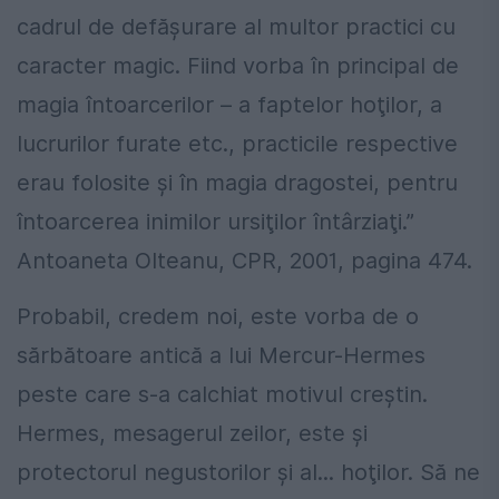
cadrul de defăşurare al multor practici cu
caracter magic. Fiind vorba în principal de
magia întoarcerilor – a faptelor hoţilor, a
lucrurilor furate etc., practicile respective
erau folosite şi în magia dragostei, pentru
întoarcerea inimilor ursiţilor întârziaţi.”
Antoaneta Olteanu, CPR, 2001, pagina 474.
Probabil, credem noi, este vorba de o
sărbătoare antică a lui Mercur-Hermes
peste care s-a calchiat motivul creştin.
Hermes, mesagerul zeilor, este şi
protectorul negustorilor şi al... hoţilor. Să ne