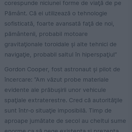
corespunde niciunei forme de viaţă de pe
Pământ. Că ei utilizează o tehnologie
sofisticată, foarte avansată faţă de noi,
pământenii, probabil motoare
gravitaţionale toroidale şi alte tehnici de
navigaţie, probabil saltul în hiperspaţiu!”
Gordon Cooper, fost astronaut şi pilot de
încercare: “Am văzut probe materiale
evidente ale prăbuşirii unor vehicule
spaţiale extraterestre. Cred că autorităţile
sunt într-o situaţie imposibilă. Timp de
aproape jumătate de secol au cheltui sume
enorme ca să nege existenţa şi prezenţa