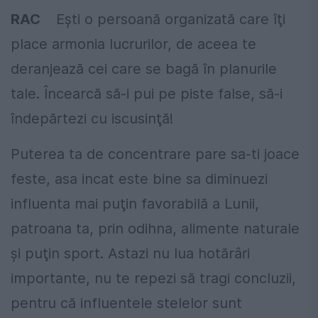
RAC
Eşti o persoană organizată care îţi
place armonia lucrurilor, de aceea te
deranjează cei care se bagă în planurile
tale. Încearcă să-i pui pe piste false, să-i
îndepărtezi cu iscusinţă!
Puterea ta de concentrare pare sa-ti joace
feste, asa incat este bine sa diminuezi
influenta mai puţin favorabilă a Lunii,
patroana ta, prin odihna, alimente naturale
şi puţin sport. Astazi nu lua hotărâri
importante, nu te repezi să tragi concluzii,
pentru că influentele stelelor sunt