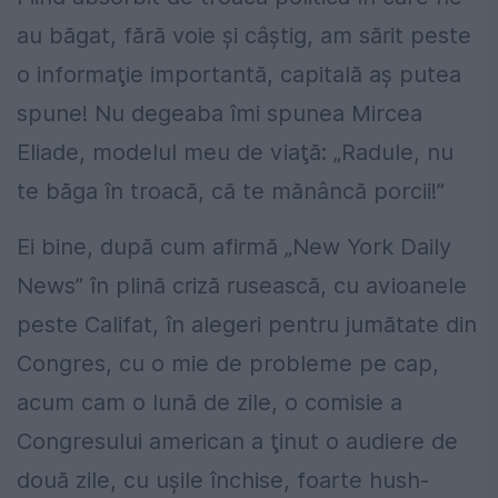
au băgat, fără voie şi câştig, am sărit peste
o informaţie importantă, capitală aş putea
spune! Nu degeaba îmi spunea Mircea
Eliade, modelul meu de viaţă: „Radule, nu
te băga în troacă, că te mănâncă porcii!”
Ei bine, după cum afirmă „New York Daily
News” în plină criză rusească, cu avioanele
peste Califat, în alegeri pentru jumătate din
Congres, cu o mie de probleme pe cap,
acum cam o lună de zile, o comisie a
Congresului american a ţinut o audiere de
două zile, cu uşile închise, foarte hush-