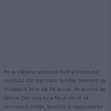
Pe la sfârşitul secolului XVIII şi începutul
secolului XIX mai toate familiile boiereşti se
înrudiseră între ele fie la sud, fie la nord de
Milcov. Dar asta nu a făcut decât să
sporească invidia, ipocrizia şi neascultarea