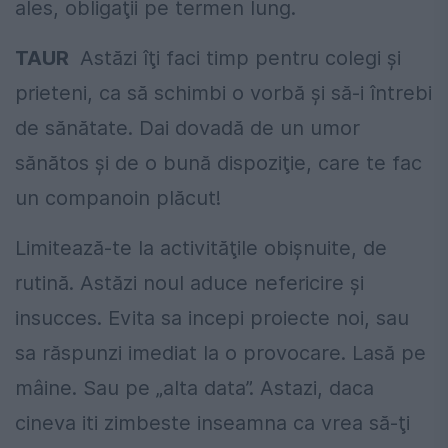
ales, obligaţii pe termen lung.
TAUR
Astăzi îţi faci timp pentru colegi şi
prieteni, ca să schimbi o vorbă şi să-i întrebi
de sănătate. Dai dovadă de un umor
sănătos şi de o bună dispoziţie, care te fac
un companoin plăcut!
Limitează-te la activităţile obişnuite, de
rutină. Astăzi noul aduce nefericire şi
insucces. Evita sa incepi proiecte noi, sau
sa răspunzi imediat la o provocare. Lasă pe
mâine. Sau pe „alta data”. Astazi, daca
cineva iti zimbeste inseamna ca vrea să-ţi