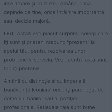
inşelatoare şi confuze. Amână, dacă
depinde de tine, orice întâlnire importantă
sau decizie majoră.
LEU
Astăzi eşti plăcut surprins, colegii care
îţi sunt şi prieteni răspund "prezent" la
apelul tău, pentru rezolvarea unor
probleme la serviciu. Vezi, pentru asta sunt
făcuţi prietenii!
Amână cu distincţie şi cu imperială
bunăvoinţă leoniană orice îţi pare legat de
domeniul banilor sau al poziţiei
profesionale. Reflexele tale sunt bune