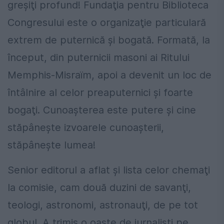
greşiţi profund! Fundaţia pentru Biblioteca
Congresului este o organizaţie particulară
extrem de puternică şi bogată. Formată, la
început, din puternicii masoni ai Ritului
Memphis-Misraïm, apoi a devenit un loc de
întâlnire al celor preaputernici şi foarte
bogaţi. Cunoaşterea este putere şi cine
stăpâneşte izvoarele cunoaşterii,
stăpâneşte lumea!
Senior editorul a aflat şi lista celor chemaţi
la comisie, cam două duzini de savanţi,
teologi, astronomi, astronauţi, de pe tot
globul. A trimis o oaste de jurnalişti pe