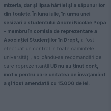
mizeria, dar și lipsa hârtiei și a săpunurilor
din toalete. În luna iulie, în urma unei
sesizări a studentului Andrei Nicolae Popa
– membru în comisia de reprezentare a
Asociației Studenților în Drept,
a fost
efectuat un control în toate cămintele
universității, aplicându-se recomandări de
care reprezentanții
UB nu au ținut cont,
motiv pentru care unitatea de învăţământ
a şi fost amendată cu 15.000 de lei.