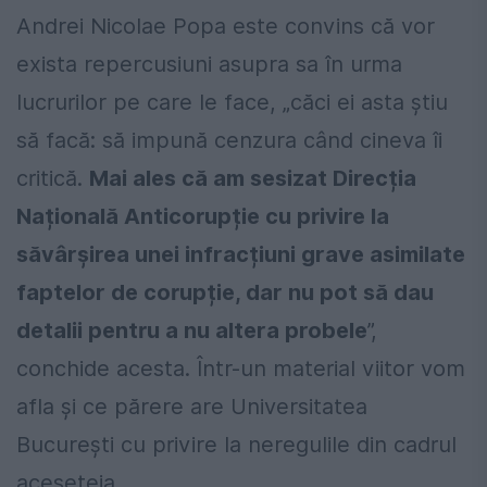
Andrei Nicolae Popa este convins că vor
exista repercusiuni asupra sa în urma
lucrurilor pe care le face, „căci ei asta știu
să facă: să impună cenzura când cineva îi
critică.
Mai ales că am sesizat Direcția
Națională Anticorupție cu privire la
săvârșirea unei infracțiuni grave asimilate
faptelor de corupție, dar nu pot să dau
detalii pentru a nu altera probele
”,
conchide acesta. Într-un material viitor vom
afla și ce părere are Universitatea
București cu privire la neregulile din cadrul
aceseteia.