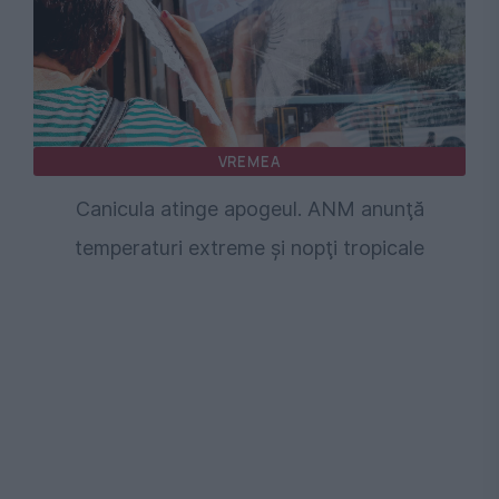
VREMEA
Canicula atinge apogeul. ANM anunţă
temperaturi extreme şi nopţi tropicale