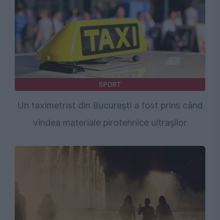
SPORT
Un taximetrist din București a fost prins când
vindea materiale pirotehnice ultrașilor