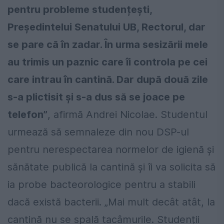
pentru probleme studențești,
Președintelui Senatului UB, Rectorul, dar
se pare că în zadar. În urma sesizării mele
au trimis un paznic care îi controla pe cei
care intrau în cantină. Dar după două zile
s-a plictisit și s-a dus să se joace pe
telefon”
, afirmă Andrei Nicolae. Studentul
urmează să semnaleze din nou DSP-ul
pentru nerespectarea normelor de igienă și
sănătate publică la cantină și îi va solicita să
ia probe bacteorologice pentru a stabili
dacă există bacterii. „Mai mult decât atât, la
cantină nu se spală tacâmurile. Studenții