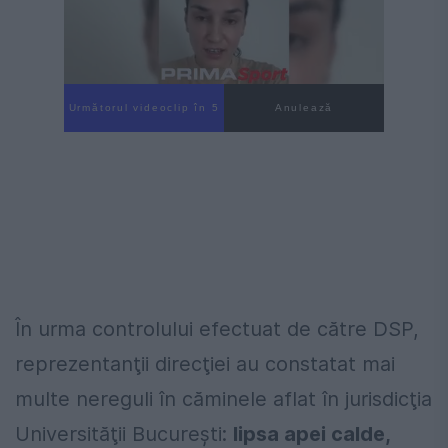
Următorul videoclip în 4
Anulează
În urma controlului efectuat de către DSP,
reprezentanţii direcţiei au constatat mai
multe nereguli în căminele aflat în jurisdicţia
Universităţii Bucureşti:
lipsa apei calde,