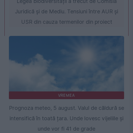
Legea biodiversității a trecut de Comisia
Juridică și de Mediu. Tensiuni între AUR și
USR din cauza termenilor din proiect
VREMEA
Prognoza meteo, 5 august. Valul de căldură se
intensifică în toată țara. Unde lovesc vijeliile și
unde vor fi 41 de grade