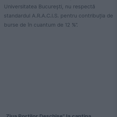
Universitatea București, nu respectă
standardul A.R.A.C.I.S. pentru contribuția de
burse de în cuantum de 12 %”.
„Ziua Porților Deschise” la cantina