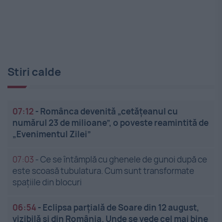
Stiri calde
07:12
-
Românca devenită „cetățeanul cu
numărul 23 de milioane”, o poveste reamintită de
„Evenimentul Zilei”
07:03
-
Ce se întâmplă cu ghenele de gunoi după ce
este scoasă tubulatura. Cum sunt transformate
spațiile din blocuri
06:54
-
Eclipsa parțială de Soare din 12 august,
vizibilă și din România. Unde se vede cel mai bine