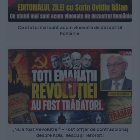
Ce statui mai sunt acum vinovate de dezastrul
României
„Nu a fost Revoluție!” – Fost ofițer de contraspionaj
despre KGB, Iliescu și Teroriști