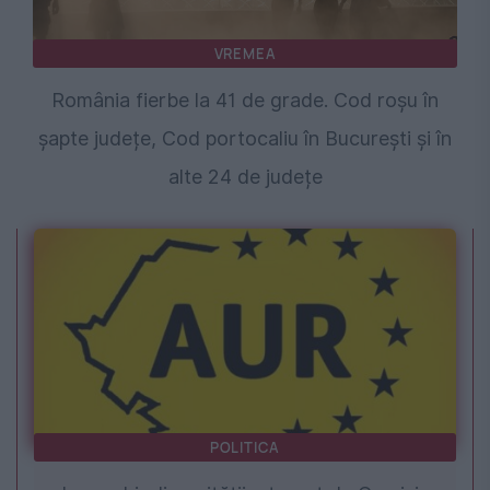
VREMEA
România fierbe la 41 de grade. Cod roșu în
șapte județe, Cod portocaliu în București și în
alte 24 de județe
POLITICA