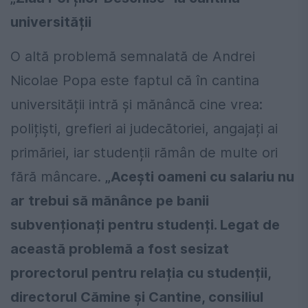
universității
O altă problemă semnalată de Andrei
Nicolae Popa este faptul că în cantina
universității intră și mănâncă cine vrea:
polițiști, grefieri ai judecătoriei, angajați ai
primăriei, iar studenții rămân de multe ori
fără mâncare.
„Acești oameni cu salariu nu
ar trebui să mănânce pe banii
subvenționați pentru studenți. Legat de
această problemă a fost sesizat
prorectorul pentru relația cu studenții,
directorul Cămine și Cantine, consiliul