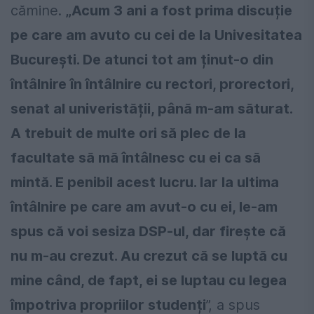
cămine.
„Acum 3 ani a fost prima discuție
pe care am avuto cu cei de la Univesitatea
București. De atunci tot am ținut-o din
întâlnire în întâlnire cu rectori, prorectori,
senat al univeristății, până m-am săturat.
A trebuit de multe ori să plec de la
facultate să mă întâlnesc cu ei ca să
mintă. E penibil acest lucru. Iar la ultima
întâlnire pe care am avut-o cu ei, le-am
spus că voi sesiza DSP-ul, dar firește că
nu m-au crezut. Au crezut că se luptă cu
mine când, de fapt, ei se luptau cu legea
împotriva propriilor studenți
”, a spus