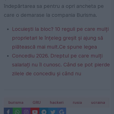
îndepărtarea sa pentru a opri ancheta pe
care o demarase la compania Burisma.
Locuiești la bloc? 10 reguli pe care mulți
proprietari le înțeleg greșit și ajung să
plătească mai mult.Ce spune legea
Concediu 2026. Dreptul pe care mulți
salariați nu îl cunosc. Când se pot pierde
zilele de concediu și când nu
burisma
GRU
hackeri
rusia
ucraina