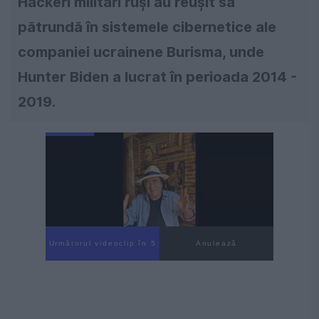
Hackeri militari ruși au reușit să
pătrundă în sistemele cibernetice ale
companiei ucrainene Burisma, unde
Hunter Biden a lucrat în perioada 2014 -
2019.
Următorul videoclip în 4
Anulează