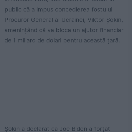
public că a impus concedierea fostului
Procuror General al Ucrainei, Viktor Șokin,
amenințând că va bloca un ajutor financiar
de 1 miliard de dolari pentru această țară.
Șokin a declarat că Joe Biden a forțat