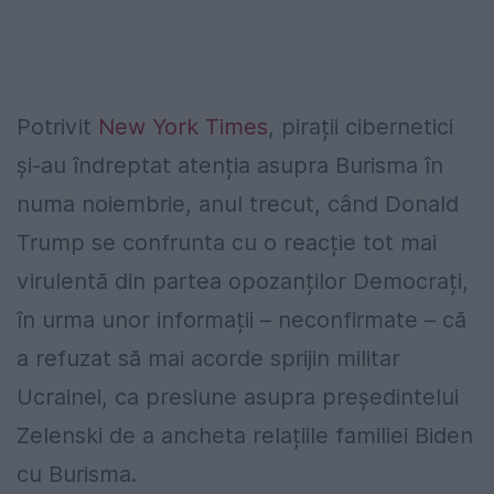
Potrivit
New York Times
, pirații cibernetici
și-au îndreptat atenția asupra Burisma în
numa noiembrie, anul trecut, când Donald
Trump se confrunta cu o reacție tot mai
virulentă din partea opozanților Democrați,
în urma unor informații – neconfirmate – că
a refuzat să mai acorde sprijin militar
Ucrainei, ca presiune asupra președintelui
Zelenski de a ancheta relațiile familiei Biden
cu Burisma.