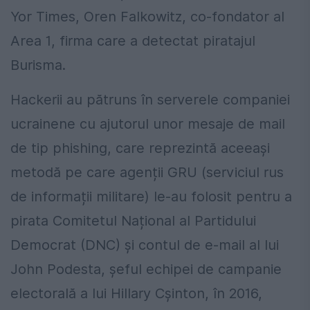
Yor Times, Oren Falkowitz, co-fondator al
Area 1, firma care a detectat piratajul
Burisma.
Hackerii au pătruns în serverele companiei
ucrainene cu ajutorul unor mesaje de mail
de tip phishing, care reprezintă aceeași
metodă pe care agenții GRU (serviciul rus
de informații militare) le-au folosit pentru a
pirata Comitetul Național al Partidului
Democrat (DNC) și contul de e-mail al lui
John Podesta, șeful echipei de campanie
electorală a lui Hillary Cșinton, în 2016,