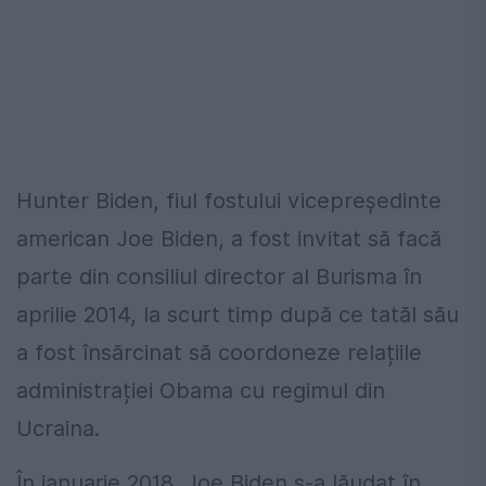
Hunter Biden, fiul fostului vicepreședinte
american Joe Biden, a fost invitat să facă
parte din consiliul director al Burisma în
aprilie 2014, la scurt timp după ce tatăl său
a fost însărcinat să coordoneze relațiile
administrației Obama cu regimul din
Ucraina.
În ianuarie 2018, Joe Biden s-a lăudat în