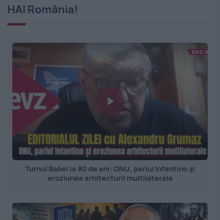
HAI România!
Turnul Babel la 80 de ani: ONU, pariul Infantino și
eroziunea arhitecturii multilaterale