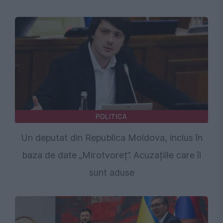
POLITICA
Un deputat din Republica Moldova, inclus în
baza de date „Mirotvoreț”. Acuzațiile care îi
sunt aduse