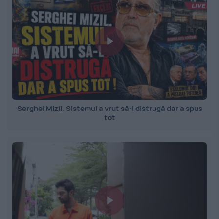
Serghei Mizil. Sistemul a vrut să-l distrugă dar a spus
tot