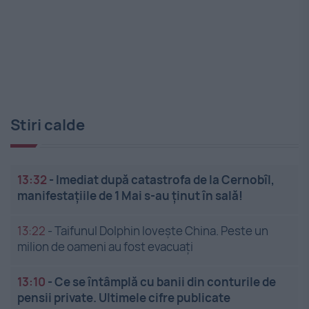
Stiri calde
13:32
-
Imediat după catastrofa de la Cernobîl,
manifestațiile de 1 Mai s-au ținut în sală!
13:22
-
Taifunul Dolphin lovește China. Peste un
milion de oameni au fost evacuați
13:10
-
Ce se întâmplă cu banii din conturile de
pensii private. Ultimele cifre publicate