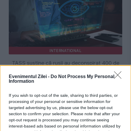
INTERNATIONAL
TASS susține că rușii au deconspirat 400 de
spioni NATO și ofițeri ucraineni
Evenimentul Zilei -
Do Not Process My Personal
Information
If you wish to opt-out of the sale, sharing to third parties, or
processing of your personal or sensitive information for
targeted advertising by us, please use the below opt-out
section to confirm your selection. Please note that after your
opt-out request is processed you may continue seeing
interest-based ads based on personal information utilized by