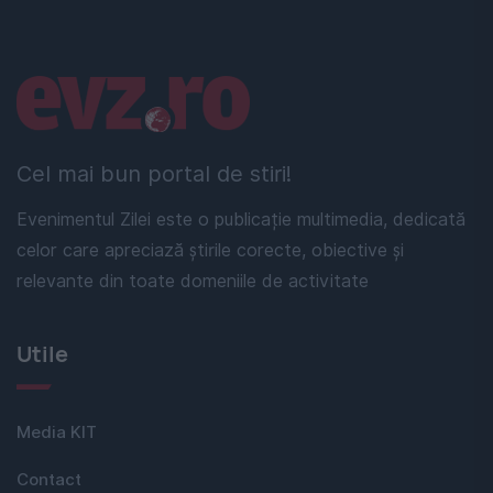
Linkuri utile
Cel mai bun portal de stiri!
Evenimentul Zilei este o publicație multimedia, dedicată
celor care apreciază știrile corecte, obiective și
relevante din toate domeniile de activitate
Utile
Media KIT
Contact