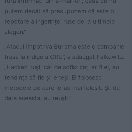
fură informații din e-mail-uri, ceea ce nu
putem decât să presupunem că este o
repetare a ingerinței ruse de la ultimele
alegeri.”
„Atacul împotriva Burisma este o campanie
trasă la indigo a GRU”, a adăugat Falkowitz.
„Hackerii ruși, cât de sofisticați ar fi ei, au
tendința să fie și leneși. Ei folosesc
metodele pe care le-au mai folosit. Și, de
data aceasta, au reușit.”