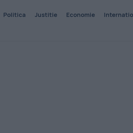
Politica
Justitie
Economie
Internati