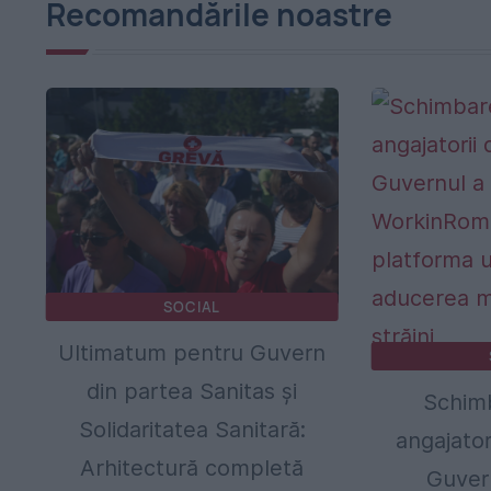
Recomandările noastre
SOCIAL
Ultimatum pentru Guvern
din partea Sanitas și
Schim
Solidaritatea Sanitară:
angajator
Arhitectură completă
Guvern