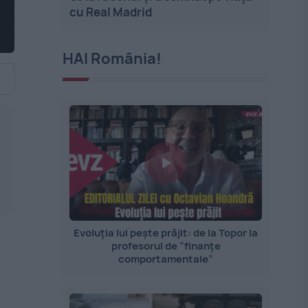
cu Real Madrid
HAI România!
Evoluția lui pește prăjit: de la Topor la
profesorul de ”finanțe
comportamentale”