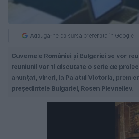
Adaugă-ne ca sursă preferată în Google
Guvernele României şi Bulgariei se vor reun
reuniunii vor fi discutate o serie de proiec
anunţat, vineri, la Palatul Victoria, premier
preşedintele Bulgariei, Rosen Plevneliev.