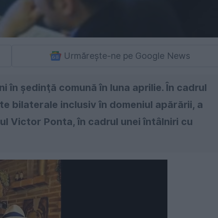
Urmărește-ne pe Google News
i în şedinţă comună în luna aprilie. În cadrul
te bilaterale inclusiv în domeniul apărării, a
ul Victor Ponta, în cadrul unei întâlniri cu