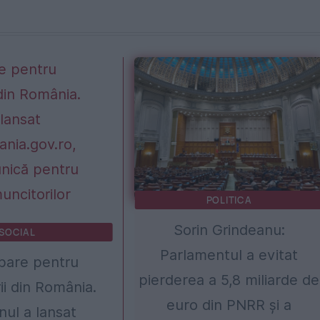
POLITICA
Sorin Grindeanu:
SOCIAL
Parlamentul a evitat
bare pentru
pierderea a 5,8 miliarde de
ii din România.
euro din PNRR și a
ul a lansat