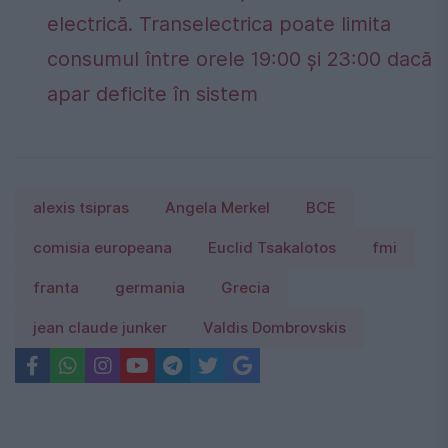
electrică. Transelectrica poate limita
consumul între orele 19:00 și 23:00 dacă
apar deficite în sistem
alexis tsipras
Angela Merkel
BCE
comisia europeana
Euclid Tsakalotos
fmi
franta
germania
Grecia
jean claude junker
Valdis Dombrovskis