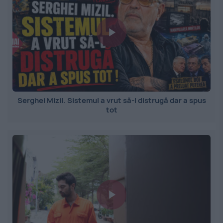
Serghei Mizil. Sistemul a vrut să-l distrugă dar a spus
tot