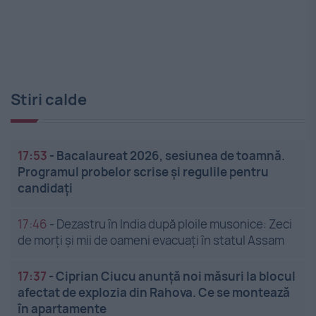
Stiri calde
17:53
-
Bacalaureat 2026, sesiunea de toamnă.
Programul probelor scrise și regulile pentru
candidați
17:46
-
Dezastru în India după ploile musonice: Zeci
de morți și mii de oameni evacuați în statul Assam
17:37
-
Ciprian Ciucu anunță noi măsuri la blocul
afectat de explozia din Rahova. Ce se montează
în apartamente