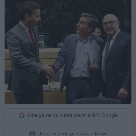
Adaugă-ne ca sursă preferată în Google
Urmărește-ne pe Google News