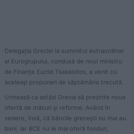
Delegația Greciei la summitul extraordinar
al Eurogrupului, condusă de noul ministru
de Finanțe Euclid Tsakalotos, a venit cu
aceleași propuneri de săptămâna trecută.
Urmează ca astăzi Grecia să prezinte noua
ofertă de măsuri și reforme. Având în
vedere, însă, că băncile grecești nu mai au
bani, iar BCE nu le mai oferă fonduri,