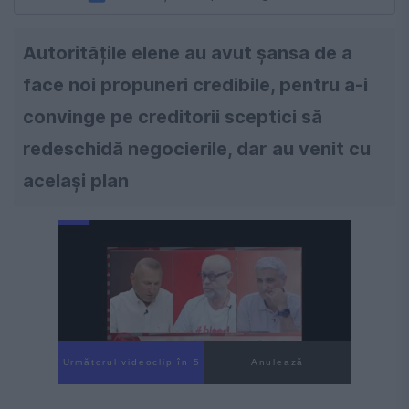
Autoritățile elene au avut șansa de a
face noi propuneri credibile, pentru a-i
convinge pe creditorii sceptici să
redeschidă negocierile, dar au venit cu
același plan
Următorul videoclip în 4
Anulează