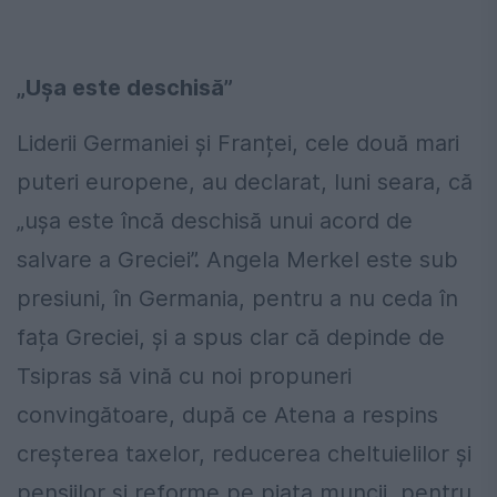
„Ușa este deschisă”
Liderii Germaniei și Franței, cele două mari
puteri europene, au declarat, luni seara, că
„ușa este încă deschisă unui acord de
salvare a Greciei”. Angela Merkel este sub
presiuni, în Germania, pentru a nu ceda în
fața Greciei, și a spus clar că depinde de
Tsipras să vină cu noi propuneri
convingătoare, după ce Atena a respins
creșterea taxelor, reducerea cheltuielilor și
pensiilor și reforme pe piața muncii, pentru