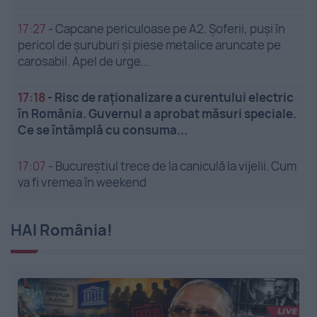
17:27
-
Capcane periculoase pe A2. Șoferii, puși în
pericol de șuruburi și piese metalice aruncate pe
carosabil. Apel de urge...
17:18
-
Risc de raționalizare a curentului electric
în România. Guvernul a aprobat măsuri speciale.
Ce se întâmplă cu consuma...
17:07
-
Bucureștiul trece de la caniculă la vijelii. Cum
va fi vremea în weekend
HAI România!