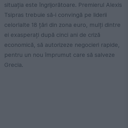
situația este îngrijorătoare. Premierul Alexis
Tsipras trebuie să-i convingă pe liderii
celorlalte 18 țări din zona euro, mulți dintre
ei exasperați după cinci ani de criză
economică, să autorizeze negocieri rapide,
pentru un nou împrumut care să salveze
Grecia.