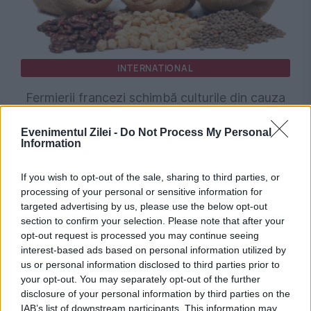
INTERNATIONAL
Fermierii francezi schimbă culturile din cauza
secetei. Năutul și lintea câștigă teren în
Evenimentul Zilei -
Do Not Process My Personal
Information
Alsacia
If you wish to opt-out of the sale, sharing to third parties, or
processing of your personal or sensitive information for
targeted advertising by us, please use the below opt-out
section to confirm your selection. Please note that after your
opt-out request is processed you may continue seeing
interest-based ads based on personal information utilized by
us or personal information disclosed to third parties prior to
your opt-out. You may separately opt-out of the further
disclosure of your personal information by third parties on the
IAB’s list of downstream participants. This information may