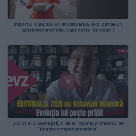
Importul muncitorilor din Sri Lanka, explicat de un
antreprenor român. Sunt destul de volatili
Evoluția lui pește prăjit: de la Topor la profesorul de
”finanțe comportamentale”