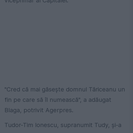
viceprimar al Capitalei.
"Cred că mai găseşte domnul Tăriceanu un
fin pe care să îl numească", a adăugat
Blaga, potrivit Agerpres.
Tudor-Tim Ionescu, supranumit Tudy, şi-a