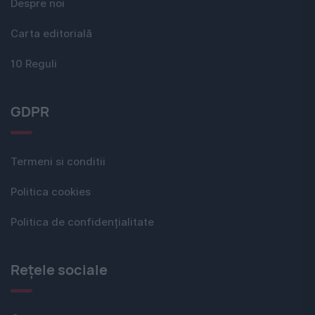
Despre noi
Carta editorială
10 Reguli
GDPR
Termeni si conditii
Politica cookies
Politica de confidențialitate
Rețele sociale