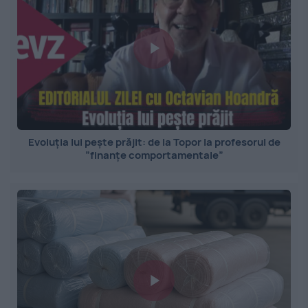
Evoluția lui pește prăjit: de la Topor la profesorul de
”finanțe comportamentale”