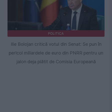
POLITICA
Ilie Bolojan critică votul din Senat: Se pun în
pericol miliardele de euro din PNRR pentru un
jalon deja plătit de Comisia Europeană