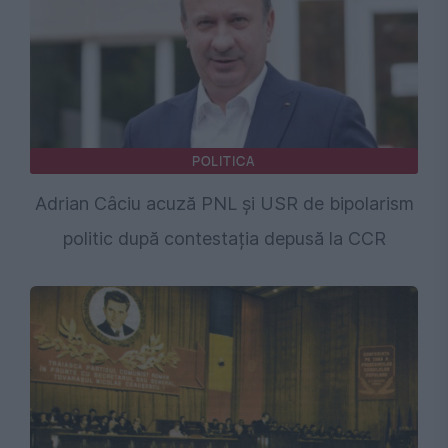
POLITICA
Adrian Câciu acuză PNL și USR de bipolarism
politic după contestația depusă la CCR