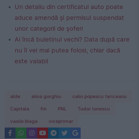
Un detaliu din certificatul auto poate
aduce amendă și permisul suspendat
unor categorii de șoferi
Ai încă buletinul vechi? Data după care
nu îl vei mai putea folosi, chiar dacă
este valabil
alde
alina gorghiu
calin popescu tariceanu
Capitala
fin
PNL
Tudor Ionescu
vasile blaga
viceprimar