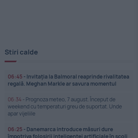
Stiri calde
06:45
-
Invitația la Balmoral reaprinde rivalitatea
regală. Meghan Markle ar savura momentul
06:34
-
Prognoza meteo, 7 august. Început de
weekend cu temperaturi greu de suportat. Unde
apar vijeliile
06:25
-
Danemarca introduce măsuri dure
împotriva folosirii inteligenței artificiale în școli