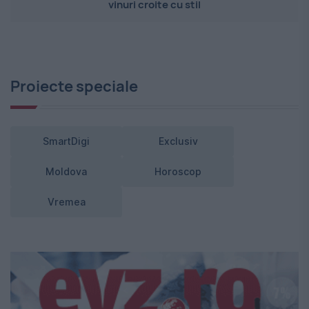
vinuri croite cu stil
Proiecte speciale
SmartDigi
Exclusiv
Moldova
Horoscop
Vremea