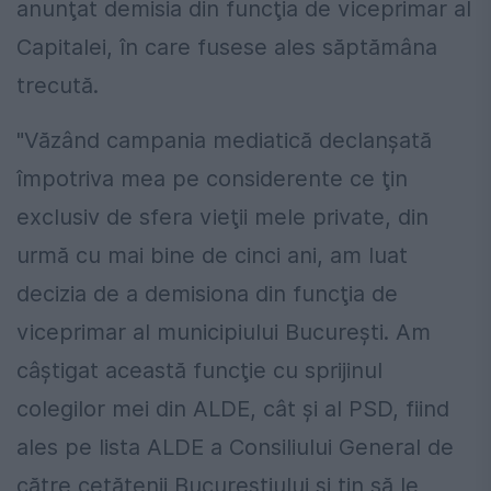
anunţat demisia din funcţia de viceprimar al
Capitalei, în care fusese ales săptămâna
trecută.
"Văzând campania mediatică declanşată
împotriva mea pe considerente ce ţin
exclusiv de sfera vieţii mele private, din
urmă cu mai bine de cinci ani, am luat
decizia de a demisiona din funcţia de
viceprimar al municipiului Bucureşti. Am
câştigat această funcţie cu sprijinul
colegilor mei din ALDE, cât şi al PSD, fiind
ales pe lista ALDE a Consiliului General de
către cetăţenii Bucureştiului şi ţin să le