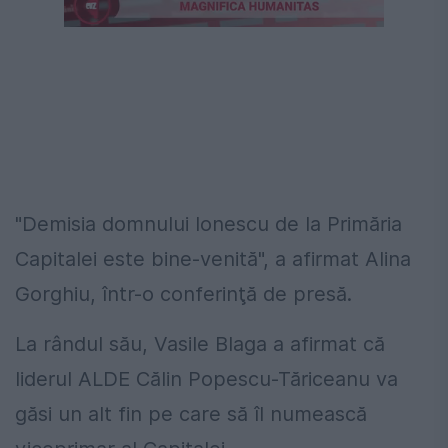
Următorul videoclip în 4
Anulează
"Demisia domnului Ionescu de la Primăria
Capitalei este bine-venită", a afirmat Alina
Gorghiu, într-o conferinţă de presă.
La rândul său, Vasile Blaga a afirmat că
liderul ALDE Călin Popescu-Tăriceanu va
găsi un alt fin pe care să îl numească