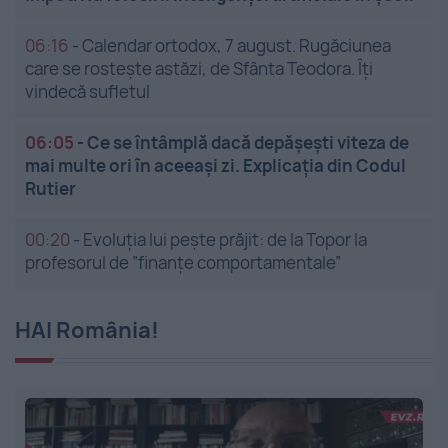
06:16
-
Calendar ortodox, 7 august. Rugăciunea
care se rostește astăzi, de Sfânta Teodora. Îți
vindecă sufletul
06:05
-
Ce se întâmplă dacă depășești viteza de
mai multe ori în aceeași zi. Explicația din Codul
Rutier
00:20
-
Evoluția lui pește prăjit: de la Topor la
profesorul de ”finanțe comportamentale”
HAI România!