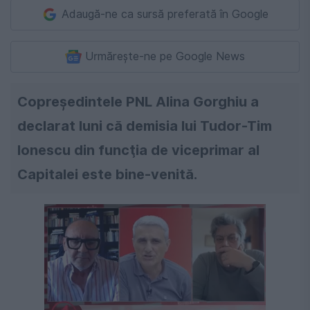
Adaugă-ne ca sursă preferată în Google
Urmărește-ne pe Google News
Copreşedintele PNL Alina Gorghiu a
declarat luni că demisia lui Tudor-Tim
Ionescu din funcţia de viceprimar al
Capitalei este bine-venită.