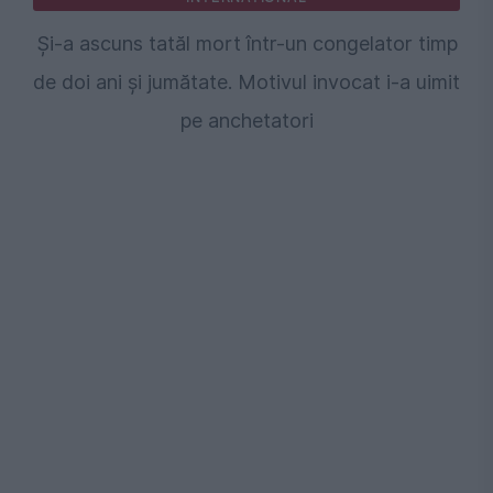
Și-a ascuns tatăl mort într-un congelator timp
de doi ani și jumătate. Motivul invocat i-a uimit
pe anchetatori