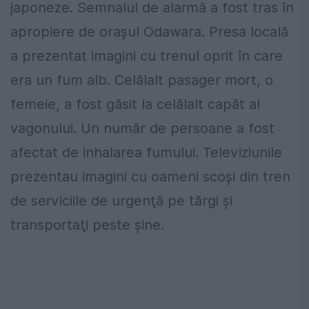
japoneze. Semnalul de alarmă a fost tras în
apropiere de oraşul Odawara. Presa locală
a prezentat imagini cu trenul oprit în care
era un fum alb. Celălalt pasager mort, o
femeie, a fost găsit la celălalt capăt al
vagonului. Un număr de persoane a fost
afectat de inhalarea fumului. Televiziunile
prezentau imagini cu oameni scoşi din tren
de serviciile de urgenţă pe tărgi şi
transportaţi peste şine.