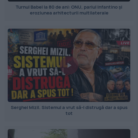
Turnul Babel la 80 de ani: ONU, pariul Infantino și
eroziunea arhitecturii multilaterale
Serghei Mizil. Sistemul a vrut să-l distrugă dar a spus
tot