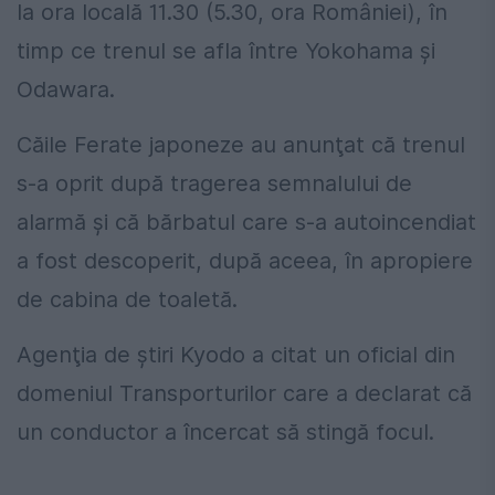
la ora locală 11.30 (5.30, ora României), în
timp ce trenul se afla între Yokohama şi
Odawara.
Căile Ferate japoneze au anunţat că trenul
s-a oprit după tragerea semnalului de
alarmă şi că bărbatul care s-a autoincendiat
a fost descoperit, după aceea, în apropiere
de cabina de toaletă.
Agenţia de ştiri Kyodo a citat un oficial din
domeniul Transporturilor care a declarat că
un conductor a încercat să stingă focul.