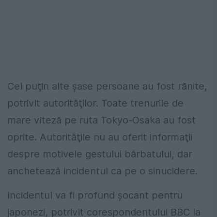
Cel puţin alte şase persoane au fost rănite,
potrivit autorităţilor. Toate trenurile de
mare viteză pe ruta Tokyo-Osaka au fost
oprite. Autorităţile nu au oferit informaţii
despre motivele gestului bărbatului, dar
anchetează incidentul ca pe o sinucidere.
Incidentul va fi profund şocant pentru
japonezi, potrivit corespondentului BBC la