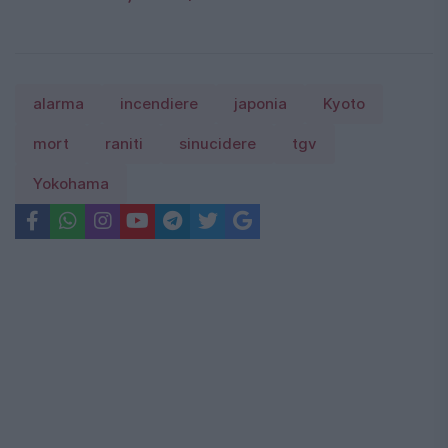
alarma
incendiere
japonia
Kyoto
mort
raniti
sinucidere
tgv
Yokohama