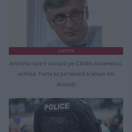
JUSTITIE
Ancheta care îl vizează pe Cătălin Avramescu,
extinsă. Fosta lui parteneră a lansat noi
acuzații