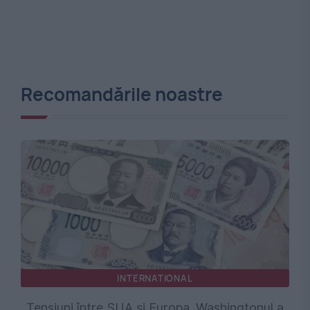
Recomandările noastre
INTERNATIONAL
Tensiuni între SUA și Europa. Washingtonul a