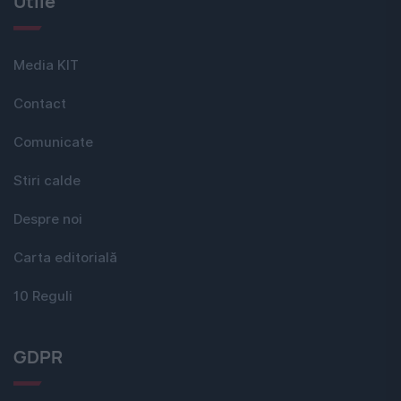
Utile
Media KIT
Contact
Comunicate
Stiri calde
Despre noi
Carta editorială
10 Reguli
GDPR