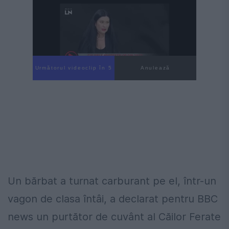
Următorul videoclip în 4
Anulează
Un bărbat a turnat carburant pe el, într-un
vagon de clasa întâi, a declarat pentru BBC
news un purtător de cuvânt al Căilor Ferate