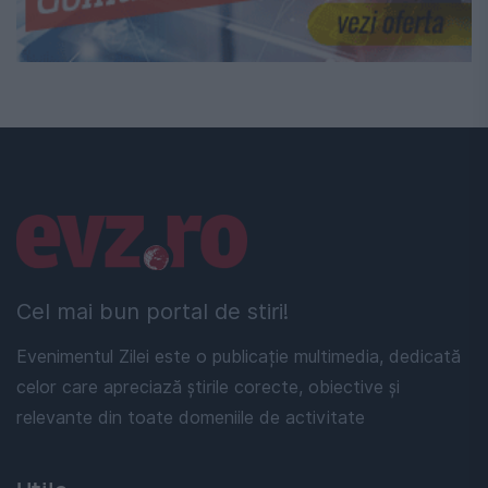
Linkuri utile
Cel mai bun portal de stiri!
Evenimentul Zilei este o publicație multimedia, dedicată
celor care apreciază știrile corecte, obiective și
relevante din toate domeniile de activitate