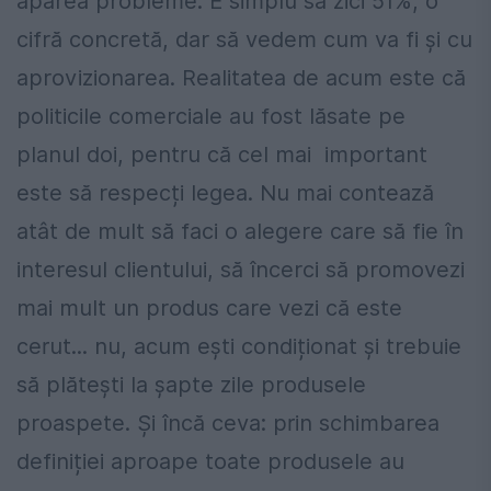
apărea probleme. E simplu să zici 51%, o
cifră concretă, dar să vedem cum va fi și cu
aprovizionarea. Realitatea de acum este că
politicile comerciale au fost lăsate pe
planul doi, pentru că cel mai important
este să respecți legea. Nu mai contează
atât de mult să faci o alegere care să fie în
interesul clientului, să încerci să promovezi
mai mult un produs care vezi că este
cerut... nu, acum ești condiționat și trebuie
să plătești la șapte zile produsele
proaspete. Și încă ceva: prin schimbarea
definiției aproape toate produsele au