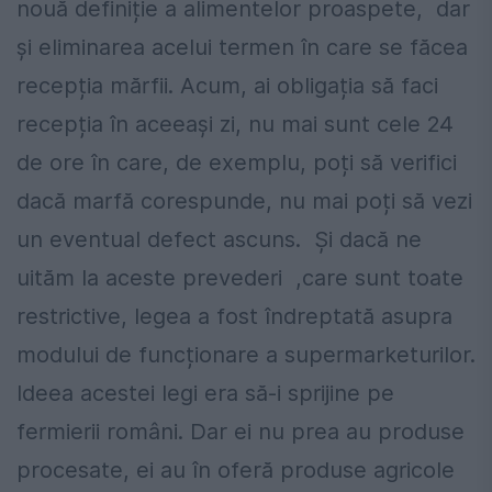
nouă definiție a alimentelor proaspete, dar
și eliminarea acelui termen în care se făcea
recepția mărfii. Acum, ai obligația să faci
recepția în aceeași zi, nu mai sunt cele 24
de ore în care, de exemplu, poți să verifici
dacă marfă corespunde, nu mai poți să vezi
un eventual defect ascuns. Și dacă ne
uităm la aceste prevederi ,care sunt toate
restrictive, legea a fost îndreptată asupra
modului de funcționare a supermarketurilor.
Ideea acestei legi era să-i sprijine pe
fermierii români. Dar ei nu prea au produse
procesate, ei au în oferă produse agricole