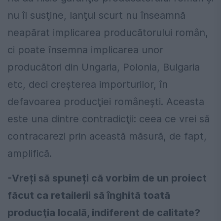
nu îl susţine, lanţul scurt nu înseamnă
neapărat implicarea producătorului român,
ci poate însemna implicarea unor
producători din Ungaria, Polonia, Bulgaria
etc, deci creşterea importurilor, în
defavoarea producţiei româneşti. Aceasta
este una dintre contradicţii: ceea ce vrei să
contracarezi prin această măsură, de fapt,
amplifică.
-Vreți să spuneți că vorbim de un proiect
făcut ca retailerii să înghită toată
producţia locală, indiferent de calitate?