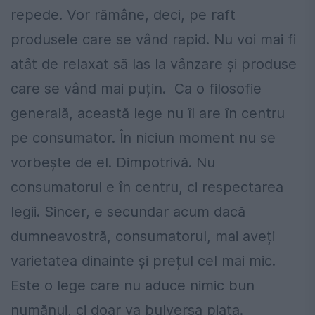
repede. Vor rămâne, deci, pe raft
produsele care se vând rapid. Nu voi mai fi
atât de relaxat să las la vânzare și produse
care se vând mai puțin. Ca o filosofie
generală, această lege nu îl are în centru
pe consumator. În niciun moment nu se
vorbește de el. Dimpotrivă. Nu
consumatorul e în centru, ci respectarea
legii. Sincer, e secundar acum dacă
dumneavostră, consumatorul, mai aveți
varietatea dinainte și prețul cel mai mic.
Este o lege care nu aduce nimic bun
numănui, ci doar va bulversa piața.