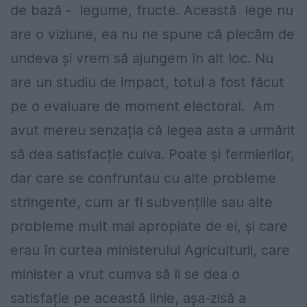
de bază - legume, fructe. Această lege nu
are o viziune, ea nu ne spune că plecăm de
undeva și vrem să ajungem în alt loc. Nu
are un studiu de impact, totul a fost făcut
pe o evaluare de moment electoral. Am
avut mereu senzația că legea asta a urmărit
să dea satisfacție cuiva. Poate și fermierilor,
dar care se confruntau cu alte probleme
stringente, cum ar fi subvențiile sau alte
probleme mult mai apropiate de ei, și care
erau în curtea ministerului Agriculturii, care
minister a vrut cumva să li se dea o
satisfație pe această linie, așa-zisă a