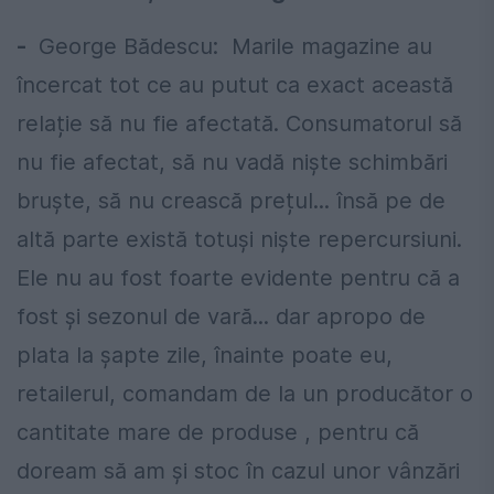
-
George Bădescu: Marile magazine au
încercat tot ce au putut ca exact această
relație să nu fie afectată. Consumatorul să
nu fie afectat, să nu vadă niște schimbări
bruște, să nu crească prețul... însă pe de
altă parte există totuși niște repercursiuni.
Ele nu au fost foarte evidente pentru că a
fost și sezonul de vară... dar apropo de
plata la șapte zile, înainte poate eu,
retailerul, comandam de la un producător o
cantitate mare de produse , pentru că
doream să am și stoc în cazul unor vânzări