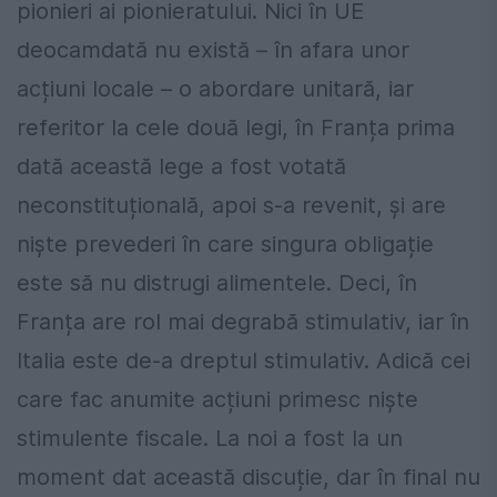
pionieri ai pionieratului. Nici în UE
deocamdată nu există – în afara unor
acțiuni locale – o abordare unitară, iar
referitor la cele două legi, în Franța prima
dată această lege a fost votată
neconstituțională, apoi s-a revenit, și are
niște prevederi în care singura obligație
este să nu distrugi alimentele. Deci, în
Franța are rol mai degrabă stimulativ, iar în
Italia este de-a dreptul stimulativ. Adică cei
care fac anumite acțiuni primesc niște
stimulente fiscale. La noi a fost la un
moment dat această discuție, dar în final nu