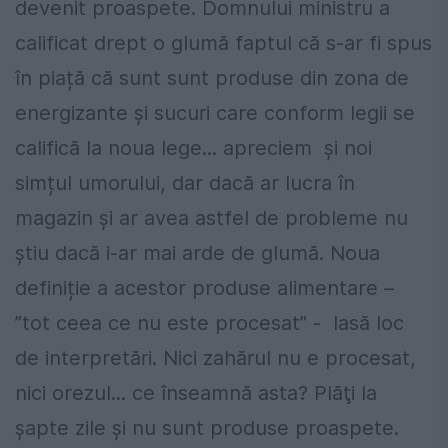
devenit proaspete. Domnului ministru a
calificat drept o glumă faptul că s-ar fi spus
în piață că sunt sunt produse din zona de
energizante și sucuri care conform legii se
califică la noua lege... apreciem și noi
simțul umorului, dar dacă ar lucra în
magazin și ar avea astfel de probleme nu
știu dacă i-ar mai arde de glumă. Noua
definiție a acestor produse alimentare –
”tot ceea ce nu este procesat” - lasă loc
de interpretări. Nici zahărul nu e procesat,
nici orezul... ce înseamnă asta? Plăţi la
șapte zile şi nu sunt produse proaspete.