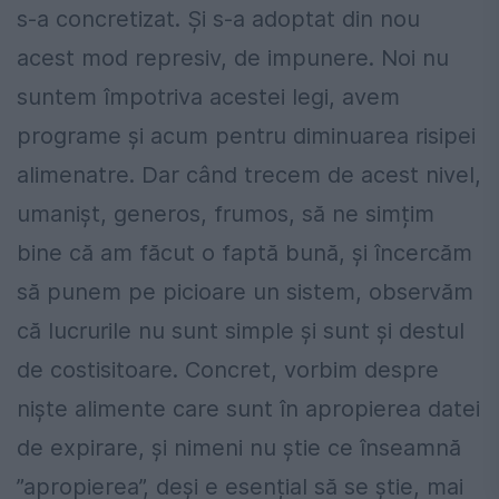
s-a concretizat. Și s-a adoptat din nou
acest mod represiv, de impunere. Noi nu
suntem împotriva acestei legi, avem
programe și acum pentru diminuarea risipei
alimenatre. Dar când trecem de acest nivel,
umanișt, generos, frumos, să ne simțim
bine că am făcut o faptă bună, și încercăm
să punem pe picioare un sistem, observăm
că lucrurile nu sunt simple și sunt și destul
de costisitoare. Concret, vorbim despre
niște alimente care sunt în apropierea datei
de expirare, și nimeni nu știe ce înseamnă
”apropierea”, deși e esențial să se știe, mai