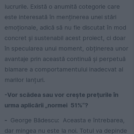
lucrurile. Există o anumită cotegorie care
este interesată în menținerea unei stări
emoționale, adică să nu fie discutat în mod
concret și sustenabil acest proiect, ci doar
în specularea unui moment, obținerea unor
avantaje prin această continuă și perpetuă
blamare a comportamentului inadecvat al
marilor lanțuri.
-Vor scădea sau vor creşte preţurile în
urma aplicării „normei 51%“?
-
George Bădescu: Aceasta e întrebarea,
dar mingea nu este la noi. Totul va depinde