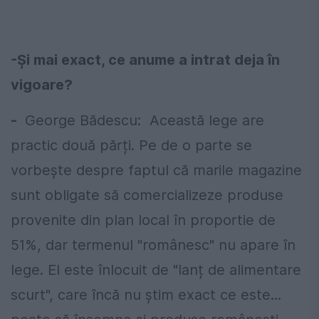
-Și mai exact, ce anume a intrat deja în
vigoare?
-
George Bădescu: Această lege are
practic două părți. Pe de o parte se
vorbește despre faptul că marile magazine
sunt obligate să comercializeze produse
provenite din plan local în proportie de
51%, dar termenul "românesc" nu apare în
lege. El este înlocuit de "lanț de alimentare
scurt", care încă nu știm exact ce este...