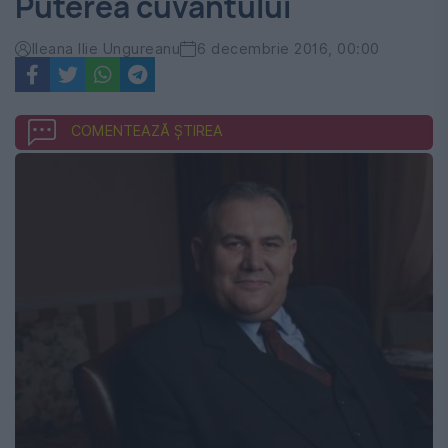
Puterea cuvântului
Ileana Ilie Ungureanu
6 decembrie 2016, 00:00
COMENTEAZĂ ȘTIREA