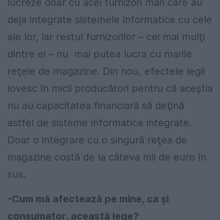
lucreze doar cu acei furnizori mari care au
deja integrate sistemele informatice cu cele
ale lor, iar restul furnizorilor – cei mai mulţi
dintre ei – nu mai putea lucra cu marile
reţele de magazine. Din nou, efectele legii
lovesc în micii producători pentru că aceştia
nu au capacitatea financiară să deţină
astfel de sisteme informatice integrate.
Doar o integrare cu o singură reţea de
magazine costă de la câteva mii de euro în
sus.
-Cum mă afectează pe mine, ca și
consumator, această lege?