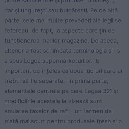
poate să însemne și produse românești,
dar și ungurești sau bulgărești. Pe de altă
parte, cele mai multe prevederi ale legii se
refereau, de fapt, la aspecte care țin de
funcționerea marilor magazine. De aceea,
ulterior a fost schimbată terminologia și i s-
a spus Legea supermarketurilor. E
important de înțeles că două lucruri care ar
trebui să fie separate. În prima parte,
elementele centrale pe care Legea 321 şi
modificările acesteia le vizează sunt
anularea taxelor de raft , un termen de
plată mai scurt pentru produsele fresh și o