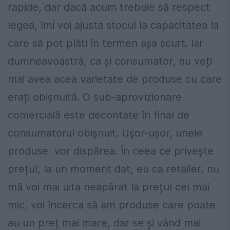
rapide, dar dacă acum trebuie să respect
legea, îmi voi ajusta stocul la capacitatea la
care să pot plăti în termen așa scurt. Iar
dumneavoastră, ca și consumator, nu veți
mai avea acea varietate de produse cu care
erați obișnuită. O sub-aprovizionare
comercială este decontate în final de
consumatorul obişnuit. Ușor-ușor, unele
produse vor dispărea. În ceea ce privește
prețul, la un moment dat, eu ca retailer, nu
mă voi mai uita neapărat la prețul cel mai
mic, voi încerca să am produse care poate
au un preț mai mare, dar se și vând mai