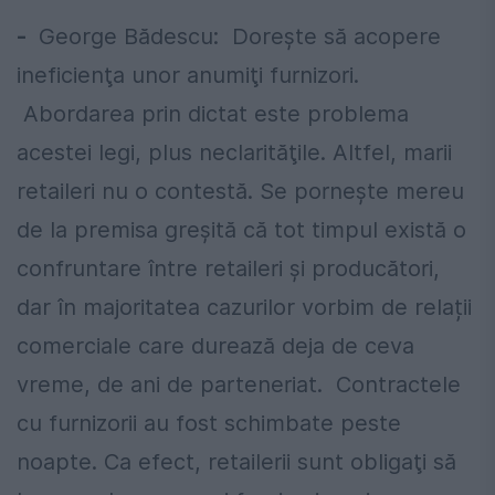
-
George Bădescu: Doreşte să acopere
ineficienţa unor anumiţi furnizori.
Abordarea prin dictat este problema
acestei legi, plus neclarităţile. Altfel, marii
retaileri nu o contestă. Se pornește mereu
de la premisa greșită că tot timpul există o
confruntare între retaileri și producători,
dar în majoritatea cazurilor vorbim de relații
comerciale care durează deja de ceva
vreme, de ani de parteneriat. Contractele
cu furnizorii au fost schimbate peste
noapte. Ca efect, retailerii sunt obligaţi să