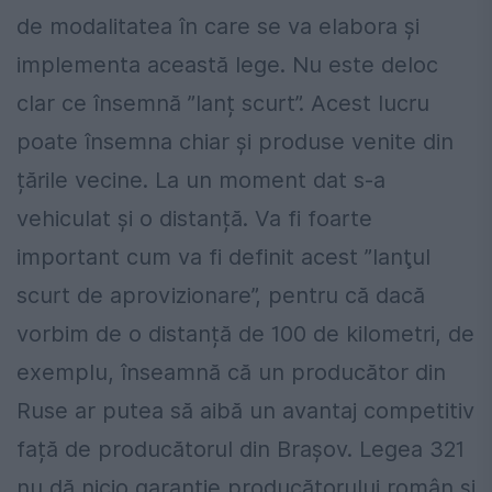
de modalitatea în care se va elabora și
implementa această lege. Nu este deloc
clar ce însemnă ”lanț scurt”. Acest lucru
poate însemna chiar și produse venite din
țările vecine. La un moment dat s-a
vehiculat și o distanță. Va fi foarte
important cum va fi definit acest ”lanţul
scurt de aprovizionare”, pentru că dacă
vorbim de o distanță de 100 de kilometri, de
exemplu, înseamnă că un producător din
Ruse ar putea să aibă un avantaj competitiv
față de producătorul din Brașov. Legea 321
nu dă nicio garanţie producătorului român şi