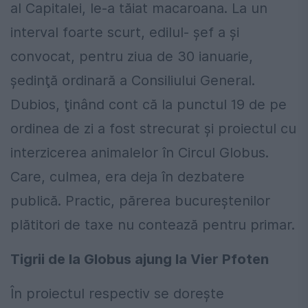
al Capitalei, le-a tăiat macaroana. La un
interval foarte scurt, edilul- şef a şi
convocat, pentru ziua de 30 ianuarie,
şedinţă ordinară a Consiliului General.
Dubios, ţinând cont că la punctul 19 de pe
ordinea de zi a fost strecurat şi proiectul cu
interzicerea animalelor în Circul Globus.
Care, culmea, era deja în dezbatere
publică. Practic, părerea bucureştenilor
plătitori de taxe nu contează pentru primar.
Tigrii de la Globus ajung la Vier Pfoten
În proiectul respectiv se doreşte