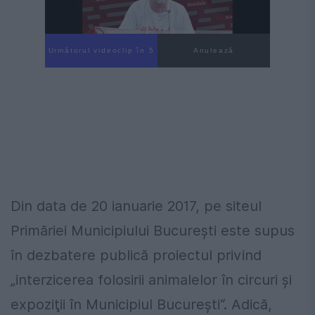
Următorul videoclip în 4
Anulează
Din data de 20 ianuarie 2017, pe siteul
Primăriei Municipiului Bucureşti este supus
în dezbatere publică proiectul privind
„interzicerea folosirii animalelor în circuri şi
expoziţii în Municipiul Bucureşti“. Adică,