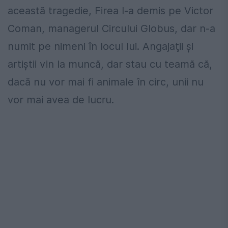
această tragedie, Firea l-a demis pe Victor
Coman, managerul Circului Globus, dar n-a
numit pe nimeni în locul lui. Angajaţii şi
artiştii vin la muncă, dar stau cu teamă că,
dacă nu vor mai fi animale în circ, unii nu
vor mai avea de lucru.