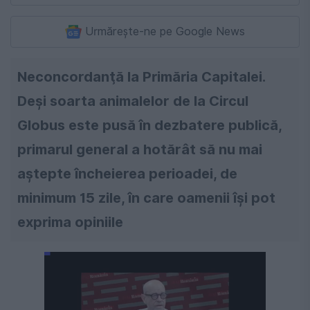
Urmărește-ne pe Google News
Neconcordanţă la Primăria Capitalei.
Deşi soarta animalelor de la Circul
Globus este pusă în dezbatere publică,
primarul general a hotărât să nu mai
aştepte încheierea perioadei, de
minimum 15 zile, în care oamenii îşi pot
exprima opiniile