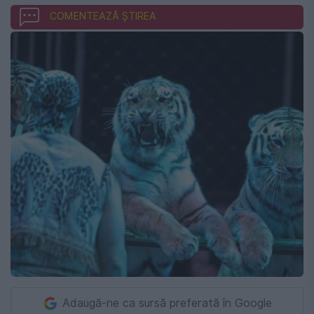
COMENTEAZĂ ȘTIREA
Adaugă-ne ca sursă preferată în Google