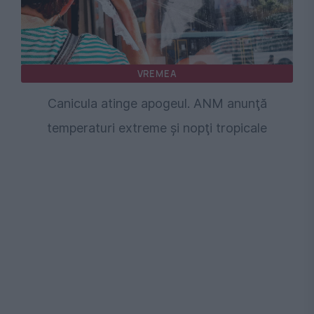
VREMEA
Canicula atinge apogeul. ANM anunţă
temperaturi extreme şi nopţi tropicale