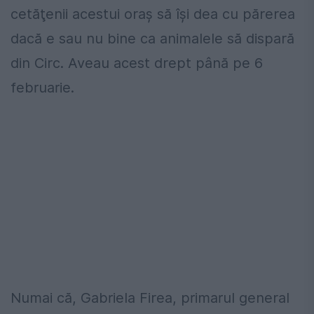
cetăţenii acestui oraş să îşi dea cu părerea
dacă e sau nu bine ca animalele să dispară
din Circ. Aveau acest drept până pe 6
februarie.
Numai că, Gabriela Firea, primarul general