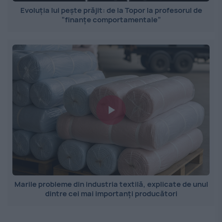
Evoluția lui pește prăjit: de la Topor la profesorul de
”finanțe comportamentale”
Marile probleme din industria textilă, explicate de unul
dintre cei mai importanți producători