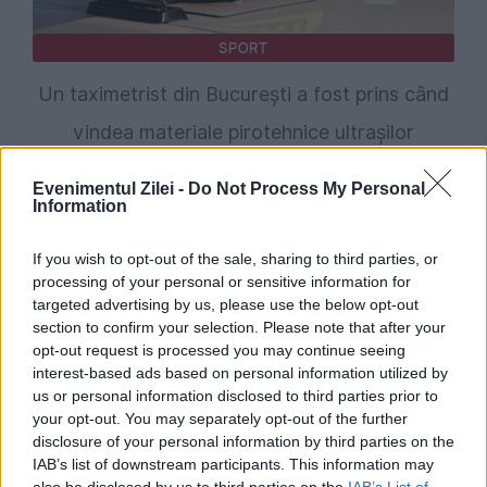
SPORT
Un taximetrist din București a fost prins când
vindea materiale pirotehnice ultrașilor
Evenimentul Zilei -
Do Not Process My Personal
Information
If you wish to opt-out of the sale, sharing to third parties, or
processing of your personal or sensitive information for
targeted advertising by us, please use the below opt-out
section to confirm your selection. Please note that after your
opt-out request is processed you may continue seeing
interest-based ads based on personal information utilized by
us or personal information disclosed to third parties prior to
POLITICA
your opt-out. You may separately opt-out of the further
disclosure of your personal information by third parties on the
Sorin Grindeanu: Parlamentul a evitat
IAB’s list of downstream participants. This information may
pierderea a 5,8 miliarde de euro din PNRR și a