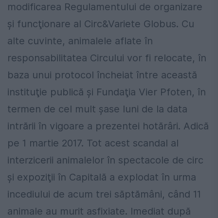
modificarea Regulamentului de organizare
şi funcţionare al Circ&Variete Globus. Cu
alte cuvinte, animalele aflate în
responsabilitatea Circului vor fi relocate, în
baza unui protocol încheiat între această
instituţie publică şi Fundaţia Vier Pfoten, în
termen de cel mult şase luni de la data
intrării în vigoare a prezentei hotărâri. Adică
pe 1 martie 2017. Tot acest scandal al
interzicerii animalelor în spectacole de circ
şi expoziţii în Capitală a explodat în urma
incediului de acum trei săptămâni, când 11
animale au murit asfixiate. Imediat după