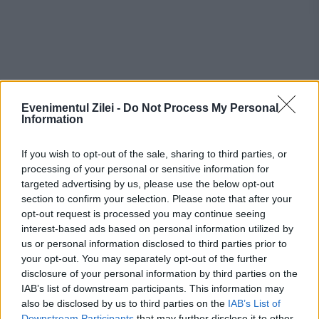
Evenimentul Zilei -
Do Not Process My Personal
Information
Recomandările noastre
If you wish to opt-out of the sale, sharing to third parties, or
processing of your personal or sensitive information for
targeted advertising by us, please use the below opt-out
section to confirm your selection. Please note that after your
opt-out request is processed you may continue seeing
interest-based ads based on personal information utilized by
us or personal information disclosed to third parties prior to
your opt-out. You may separately opt-out of the further
disclosure of your personal information by third parties on the
IAB’s list of downstream participants. This information may
also be disclosed by us to third parties on the
IAB’s List of
Downstream Participants
that may further disclose it to other