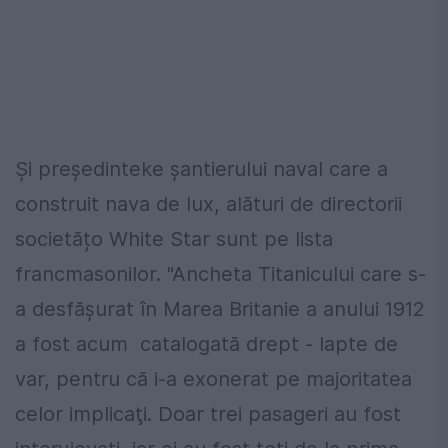
Și președinteke șantierului naval care a
construit nava de lux, alături de directorii
societățo White Star sunt pe lista
francmasonilor. "Ancheta Titanicului care s-
a desfăşurat în Marea Britanie a anului 1912
a fost acum catalogată drept - lapte de
var, pentru că i-a exonerat pe majoritatea
celor implicaţi. Doar trei pasageri au fost