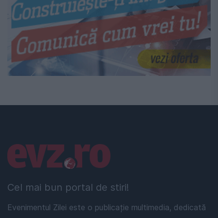
Linkuri utile
Cel mai bun portal de stiri!
Evenimentul Zilei este o publicație multimedia, dedicată