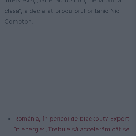
intervievaţi, iar ei au fost toţi de la prima
clasă", a declarat procurorul britanic Nic
Compton.
România, în pericol de blackout? Expert
în energie: „Trebuie să accelerăm cât se