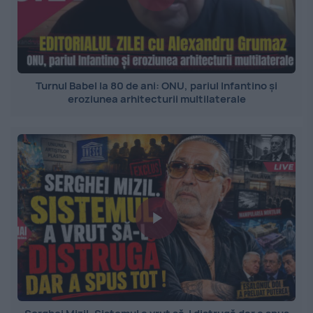
Turnul Babel la 80 de ani: ONU, pariul Infantino și
eroziunea arhitecturii multilaterale