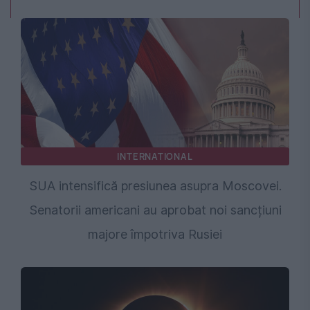
INTERNATIONAL
SUA intensifică presiunea asupra Moscovei.
Senatorii americani au aprobat noi sancțiuni
majore împotriva Rusiei