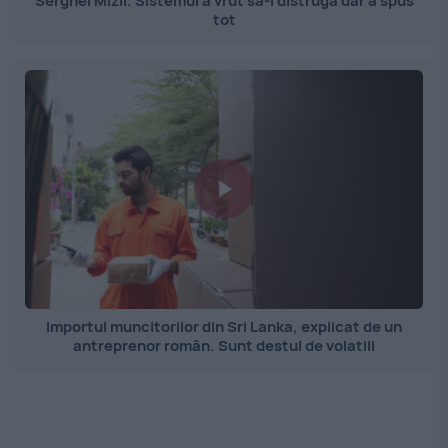
Serghei Mizil. Sistemul a vrut să-l distrugă dar a spus
tot
Importul muncitorilor din Sri Lanka, explicat de un
antreprenor român. Sunt destul de volatili