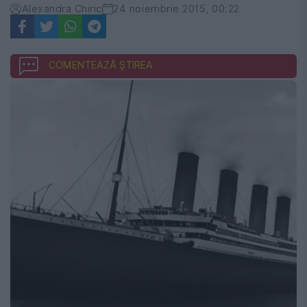
Alexandra Chiric
24 noiembrie 2015, 00:22
COMENTEAZĂ ȘTIREA