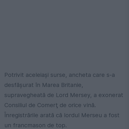
Potrivit aceleiași surse, ancheta care s-a
desfăşurat în Marea Britanie,
supravegheată de Lord Mersey, a exonerat
Consiliul de Comerţ de orice vină.
Înregistrările arată că lordul Merseu a fost
un francmason de top.