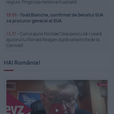
regiuni. Prognoza meteo actualizată
13:51
-
Todd Blanche, confirmat de Senatul SUA
ca procuror general al SUA
13:37
-
Cum a ajuns Nicolae Ceaușescu să-i ceară
ajutorul lui Ronald Reagan după catastrofa de la
Cernobîl
HAI România!