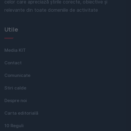
celor care apreciază știrile corecte, obiective și
relevante din toate domeniile de activitate
Utile
Media KIT
Contact
Comunicate
Stiri calde
Despre noi
Carta editorială
10 Reguli