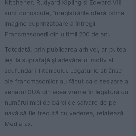
Kitchener, Rudyard Kipling si Edward VIII
sunt cunoscute, înregistrările oferă prima
imagine cuprinzătoare a întregii
Francmasonerii din ultimii 200 de ani.
Totodată, prin publicarea arhivei, ar putea
ieși la suprafață și adevăratul motiv al
scufundării Titanicului. Legăturile strânse
ale francmasonilor au făcut ca o sesizare a
senatul SUA din acea vreme în legătură cu
numărul mici de bărci de salvare de pe
navă să fie trecută cu vederea, relatează
Mediafax.