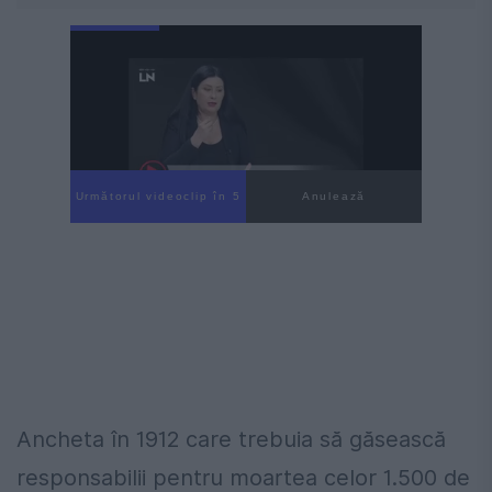
Următorul videoclip în 4
Anulează
Ancheta în 1912 care trebuia să găsească
responsabilii pentru moartea celor 1.500 de