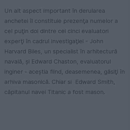
Un alt aspect important în derularea
anchetei îl constituie prezenţa numelor a
cel puţin doi dintre cei cinci evaluatori
experţi în cadrul investigaţiei - John
Harvard Biles, un specialist în arhitectură
navală, şi Edward Chaston, evaluatorul
inginer - aceştia fiind, deasemenea, găsiţi în
arhiva masonică. Chiar si Edward Smith,
căpitanul navei Titanic a fost mason.