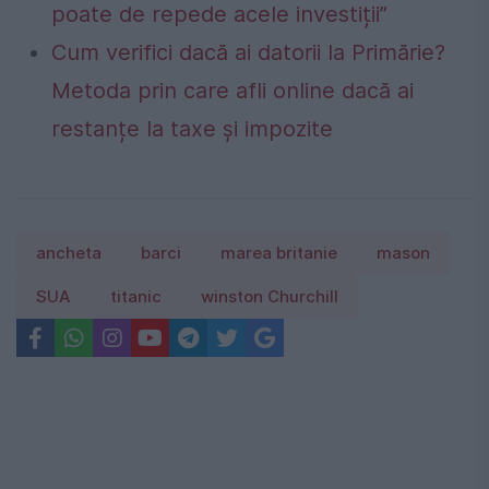
poate de repede acele investiții”
Cum verifici dacă ai datorii la Primărie?
Metoda prin care afli online dacă ai
restanțe la taxe și impozite
ancheta
barci
marea britanie
mason
SUA
titanic
winston Churchill