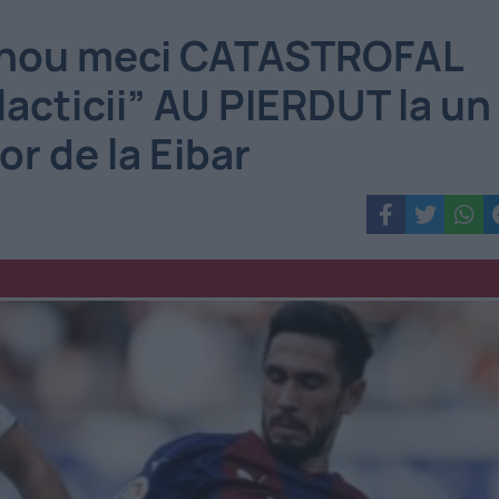
nou meci CATASTROFAL
lacticii” AU PIERDUT la un
or de la Eibar