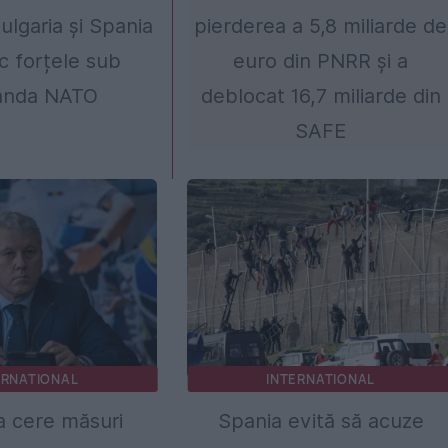
ulgaria și Spania
pierderea a 5,8 miliarde de
sc forțele sub
euro din PNRR și a
nda NATO
deblocat 16,7 miliarde din
SAFE
ERNATIONAL
INTERNATIONAL
 cere măsuri
Spania evită să acuze