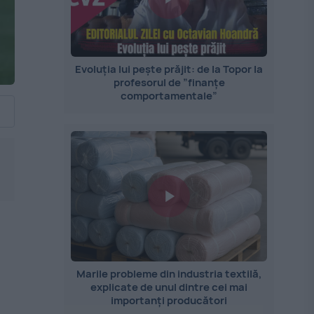
Evoluția lui pește prăjit: de la Topor la
profesorul de ”finanțe
comportamentale”
Marile probleme din industria textilă,
explicate de unul dintre cei mai
importanți producători