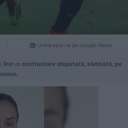
Urmărește-ne pe Google News
0, într-o confruntare disputată, sâmbătă, pe
vision.