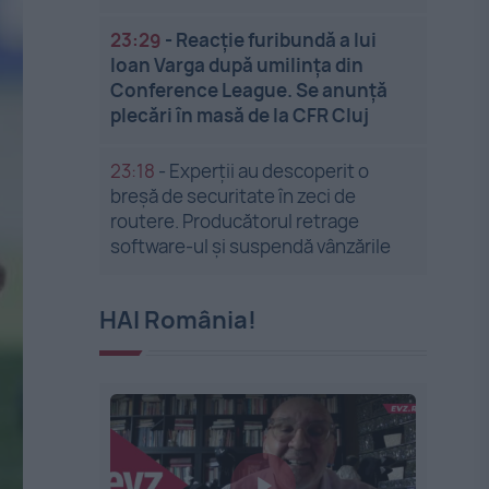
23:29
-
Reacție furibundă a lui
Ioan Varga după umilința din
Conference League. Se anunță
plecări în masă de la CFR Cluj
23:18
-
Experții au descoperit o
breșă de securitate în zeci de
routere. Producătorul retrage
software-ul și suspendă vânzările
HAI România!