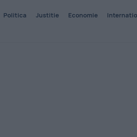
Politica
Justitie
Economie
Internati