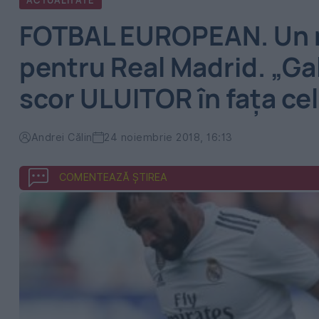
ACTUALITATE
FOTBAL EUROPEAN. Un 
pentru Real Madrid. „Ga
scor ULUITOR în fața cel
Andrei Călin
24 noiembrie 2018, 16:13
COMENTEAZĂ ȘTIREA