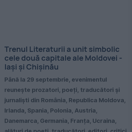
Trenul Literaturii a unit simbolic
cele două capitale ale Moldovei -
Iași și Chișinău
Până la 29 septembrie, evenimentul
reunește prozatori, poeți, traducători și
jurnaliști din România, Republica Moldova,
Irlanda, Spania, Polonia, Austria,
Danemarca, Germania, Franța, Ucraina,
alături de poeți, traducători, editori, critici