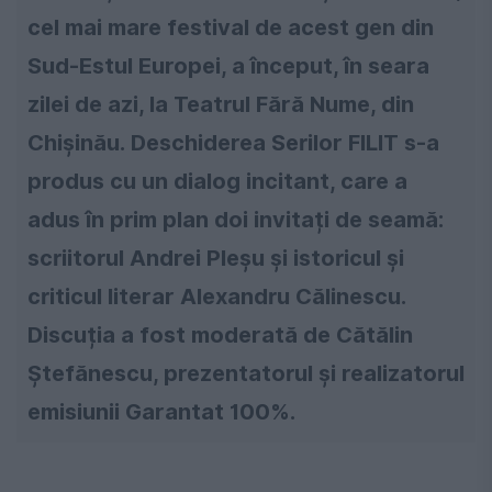
cel mai mare festival de acest gen din
Sud-Estul Europei, a început, în seara
zilei de azi, la Teatrul Fără Nume, din
Chișinău.
Deschiderea Serilor FILIT s-a
produs cu un dialog incitant, care a
adus în prim plan doi invitați de seamă:
scriitorul
Andrei Pleșu
și istoricul și
criticul literar Alexandru Călinescu.
Discuția a fost moderată de Cătălin
Ștefănescu, prezentatorul și realizatorul
emisiunii
Garantat 100%
.