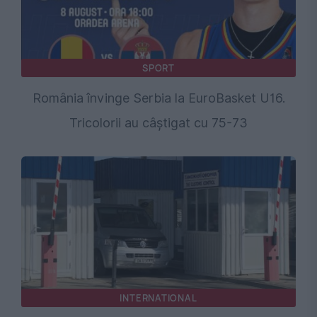
SPORT
România învinge Serbia la EuroBasket U16.
Tricolorii au câștigat cu 75-73
INTERNATIONAL