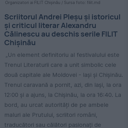
Organizatori ai FILIT Chișinău / Sursa foto: filit.md
Scriitorul Andrei Pleșu și istoricul
și criticul literar Alexandru
Călinescu au deschis serile FILIT
Chișinău
„Un element definitoriu al festivalului este
Trenul Literaturii care a unit simbolic cele
două capitale ale Moldovei - Iași și Chișinău.
Trenul caravană a pornit, azi, din Iași, la ora
12:00 și a ajuns, la Chișinău, la ora 16:40. La
bord, au urcat autorități de pe ambele
maluri ale Prutului, scriitori români,
traducători sau călători pasionați de