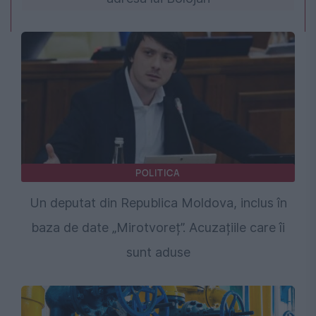
POLITICA
Un deputat din Republica Moldova, inclus în
baza de date „Mirotvoreț”. Acuzațiile care îi
sunt aduse