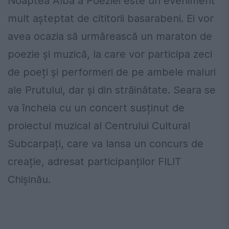
Noaptea Albă a Poeziei este un eveniment
mult așteptat de cititorii basarabeni. Ei vor
avea ocazia să urmărească un maraton de
poezie și muzică, la care vor participa zeci
de poeți și performeri de pe ambele maluri
ale Prutului, dar și din străinătate. Seara se
va încheia cu un concert susținut de
proiectul muzical al Centrului Cultural
Subcarpați, care va lansa un concurs de
creație, adresat participanților FILIT
Chișinău.