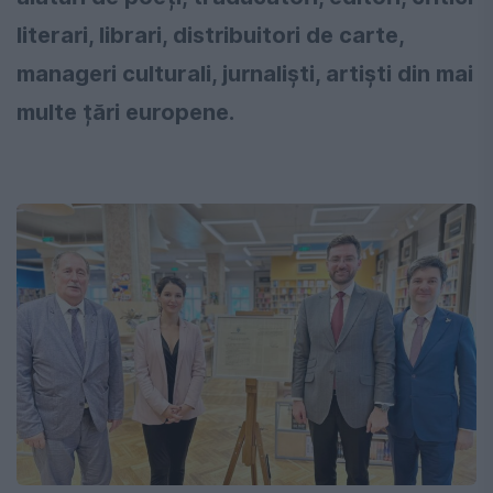
literari, librari, distribuitori de carte,
manageri culturali, jurnalişti, artiști din mai
multe țări europene.