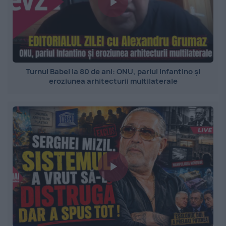
Turnul Babel la 80 de ani: ONU, pariul Infantino și
eroziunea arhitecturii multilaterale