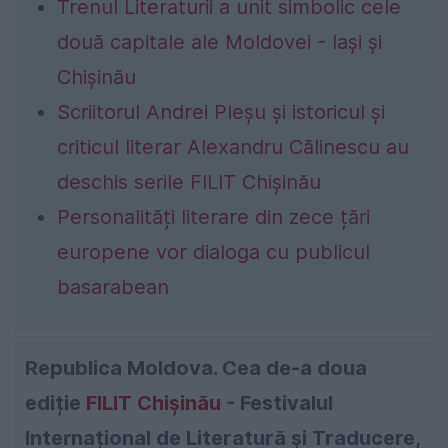
Trenul Literaturii a unit simbolic cele
două capitale ale Moldovei - Iași și
Chișinău
Scriitorul Andrei Pleșu și istoricul și
criticul literar Alexandru Călinescu au
deschis serile FILIT Chișinău
Personalități literare din zece țări
europene vor dialoga cu publicul
basarabean
Republica Moldova. Cea de-a doua
ediție
FILIT Chișinău
- Festivalul
Internațional de Literatură și Traducere,