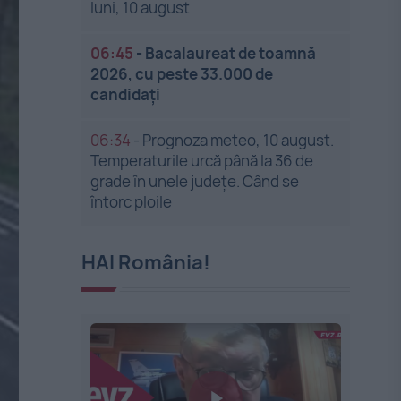
luni, 10 august
06:45
-
Bacalaureat de toamnă
2026, cu peste 33.000 de
candidați
06:34
-
Prognoza meteo, 10 august.
Temperaturile urcă până la 36 de
grade în unele județe. Când se
întorc ploile
HAI România!