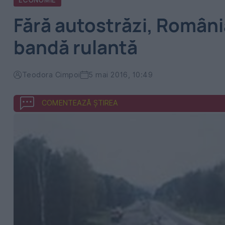
ECONOMIE
Fără autostrăzi, România
bandă rulantă
Teodora Cimpoi
5 mai 2016, 10:49
COMENTEAZĂ ȘTIREA