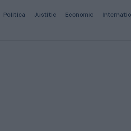
Politica
Justitie
Economie
Internati