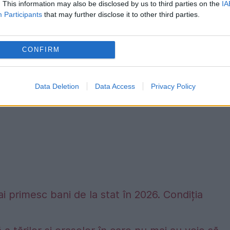
. This information may also be disclosed by us to third parties on the
IA
Participants
that may further disclose it to other third parties.
 de muncă bine plătite.
CONFIRM
Data Deletion
Data Access
Privacy Policy
ai primesc bani de la stat în 2026. Condiția