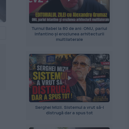
Turnul Babel la 80 de ani: ONU, pariul
Infantino și eroziunea arhitecturii
multilaterale
Serghei Mizil. Sistemul a vrut să-l
distrugă dar a spus tot