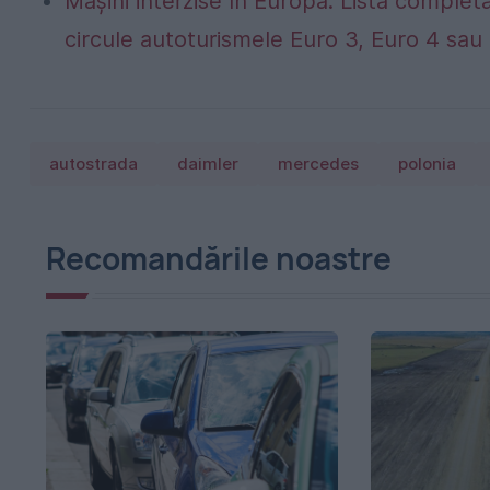
Mașini interzise în Europa. Lista completă
circule autoturismele Euro 3, Euro 4 sau 
autostrada
daimler
mercedes
polonia
Recomandările noastre