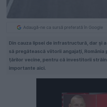
Adaugă-ne ca sursă preferată în Google
Din cauza lipsei de infrastructură, dar şi a 
să pregătească viitorii angajaţi, România 
ţărilor vecine, pentru că investitorii străi
importante aici.