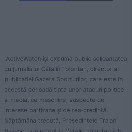
"ActiveWatch își exprimă public solidaritatea
cu jurnalistul Cătălin Tolontan, director al
publicației Gazeta Sporturilor, care este în
această perioadă ținta unor atacuri politice
și mediatice meschine, suspecte de
interese partizane și de rea-credință.
Săptămâna trecută, Președintele Traian
Băsescu s-a referit la Cătălin Tolontan într-