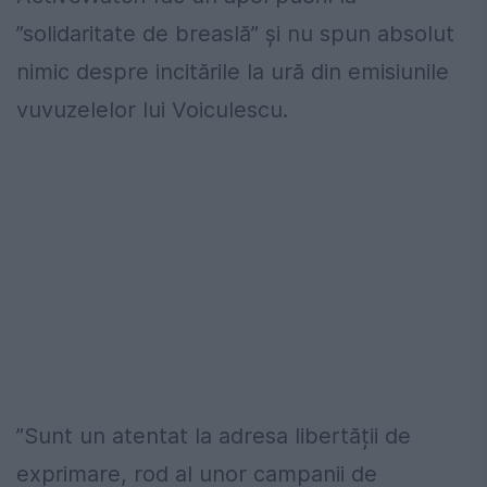
”solidaritate de breaslă” şi nu spun absolut
nimic despre incitările la ură din emisiunile
vuvuzelelor lui Voiculescu.
”Sunt un atentat la adresa libertății de
exprimare, rod al unor campanii de