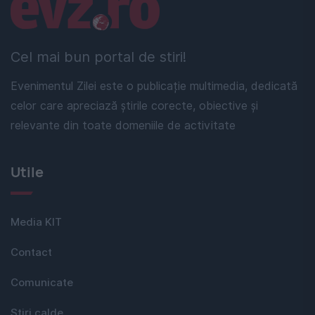
Linkuri utile
Cel mai bun portal de stiri!
Evenimentul Zilei este o publicație multimedia, dedicată
celor care apreciază știrile corecte, obiective și
relevante din toate domeniile de activitate
Utile
Media KIT
Contact
Comunicate
Stiri calde