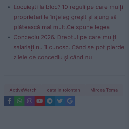
Locuiești la bloc? 10 reguli pe care mulți
proprietari le înțeleg greșit și ajung să
plătească mai mult.Ce spune legea
Concediu 2026. Dreptul pe care mulți
salariați nu îl cunosc. Când se pot pierde
zilele de concediu și când nu
ActiveWatch
catalin tolontan
Mircea Toma