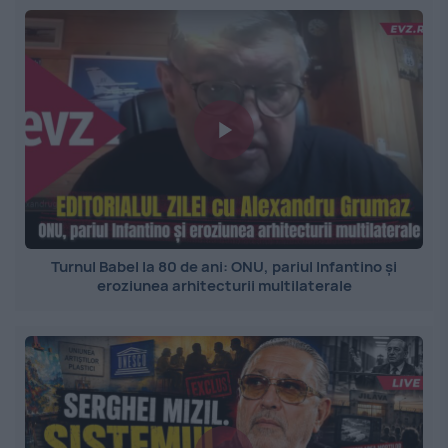
Turnul Babel la 80 de ani: ONU, pariul Infantino și
eroziunea arhitecturii multilaterale