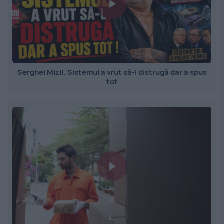
Serghei Mizil. Sistemul a vrut să-l distrugă dar a spus
tot