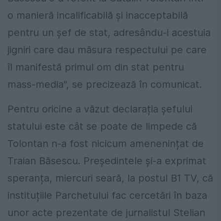
o manieră incalificabilă și inacceptabilă
pentru un șef de stat, adresându-i acestuia
jigniri care dau măsura respectului pe care
îl manifestă primul om din stat pentru
mass-media", se precizează în comunicat.
Pentru oricine a văzut declarația șefului
statului este cât se poate de
limpede că
Tolontan n-a fost nicicum amenenințat de
Traian Băsescu. P
reședintele și-a exprimat
speranța, miercuri seară, la postul B1 TV, că
instituțiile Parchetului fac cercetări în baza
unor acte prezentate de jurnalistul Stelian