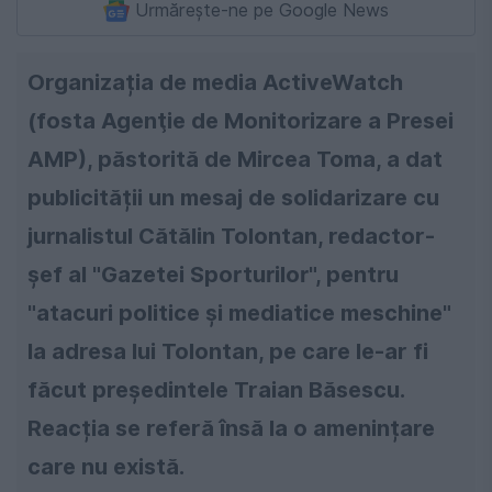
Urmărește-ne pe Google News
Organizația de media ActiveWatch
(fosta Agenţie de Monitorizare a Presei
AMP), păstorită de Mircea Toma, a dat
publicității un mesaj de solidarizare cu
jurnalistul Cătălin Tolontan, redactor-
șef al "Gazetei Sporturilor", pentru
"atacuri politice și mediatice meschine"
la adresa lui Tolontan, pe care le-ar fi
făcut președintele Traian Băsescu.
Reacția se referă însă la o amenințare
care nu există.