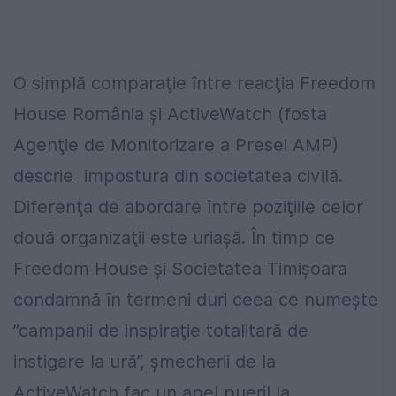
O simplă comparaţie între reacţia Freedom
House România şi ActiveWatch (fosta
Agenţie de Monitorizare a Presei AMP)
descrie impostura din societatea civilă.
Diferenţa de abordare între poziţiile celor
două organizaţii este uriaşă. În timp ce
Freedom House şi Societatea Timişoara
condamnă în termeni duri ceea ce numeşte
”campanii de inspiraţie totalitară de
instigare la ură”, şmecherii de la
ActiveWatch fac un apel pueril la