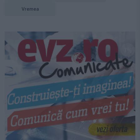
Vremea