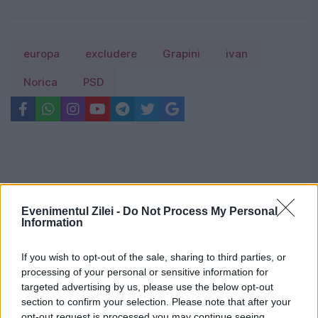
europa
excludere
Grapini
ivan
Norica
PSD
Evenimentul Zilei -
Do Not Process My Personal
Information
If you wish to opt-out of the sale, sharing to third parties, or
processing of your personal or sensitive information for
targeted advertising by us, please use the below opt-out
section to confirm your selection. Please note that after your
opt-out request is processed you may continue seeing