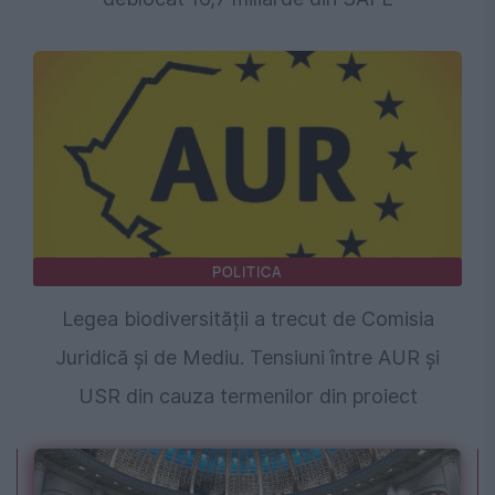
POLITICA
Legea biodiversității a trecut de Comisia
Juridică și de Mediu. Tensiuni între AUR și
USR din cauza termenilor din proiect