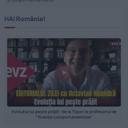
HAI România!
Evoluția lui pește prăjit: de la Topor la profesorul de
”finanțe comportamentale”