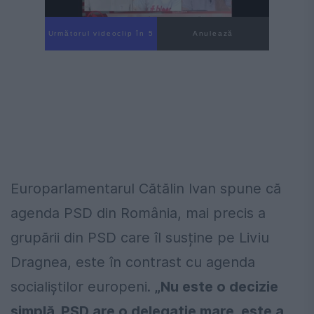
Următorul videoclip în 4
Anulează
Europarlamentarul Cătălin Ivan spune că
agenda PSD din România, mai precis a
grupării din PSD care îl susține pe Liviu
Dragnea, este în contrast cu agenda
socialiștilor europeni.
„Nu este o decizie
simplă. PSD are o delegație mare, este a