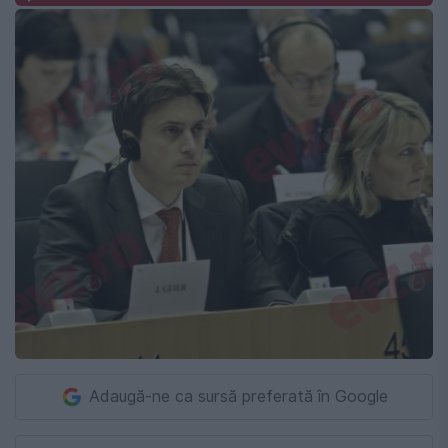
Adaugă-ne ca sursă preferată în Google