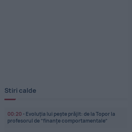
Stiri calde
00:20
-
Evoluția lui pește prăjit: de la Topor la
profesorul de ”finanțe comportamentale”