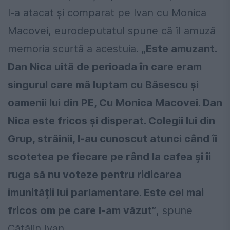
l-a atacat și comparat pe Ivan cu Monica
Macovei, eurodeputatul spune că îl amuză
memoria scurtă a acestuia.
„Este amuzant.
Dan Nica uită de perioada în care eram
singurul care mă luptam cu Băsescu și
oamenii lui din PE, Cu Monica Macovei. Dan
Nica este fricos și disperat. Colegii lui din
Grup, străinii, l-au cunoscut atunci când îi
scotetea pe fiecare pe rând la cafea și îi
ruga să nu voteze pentru ridicarea
imunității lui parlamentare. Este cel mai
fricos om pe care l-am văzut”
, spune
Cătălin Ivan.