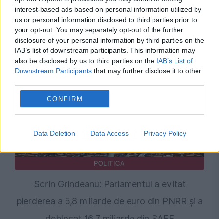
interest-based ads based on personal information utilized by
us or personal information disclosed to third parties prior to
Recomandările noastre
your opt-out. You may separately opt-out of the further
disclosure of your personal information by third parties on the
IAB’s list of downstream participants. This information may
also be disclosed by us to third parties on the
IAB’s List of
Downstream Participants
that may further disclose it to other
third parties.
CONFIRM
Data Deletion
Data Access
Privacy Policy
POLITICA
Sorin Grindeanu: Parlamentul a evitat
pierderea a 5,8 miliarde de euro din PNRR și a
deblocat 16,7 miliarde din SAFE