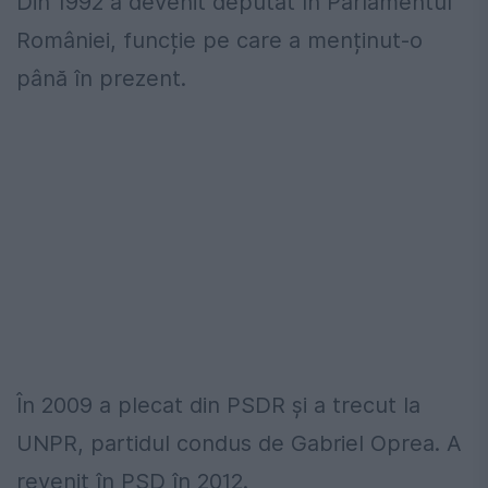
Din 1992 a devenit deputat în Parlamentul
României, funcție pe care a menținut-o
până în prezent.
În 2009 a plecat din PSDR și a trecut la
UNPR, partidul condus de Gabriel Oprea. A
revenit în PSD în 2012.