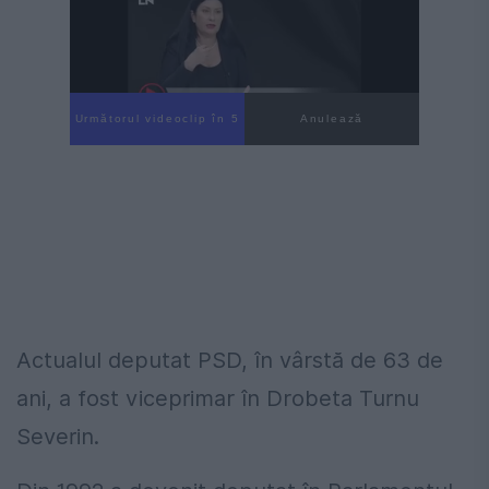
Următorul videoclip în 4
Anulează
Actualul deputat PSD, în vârstă de 63 de
ani, a fost viceprimar în Drobeta Turnu
Severin.