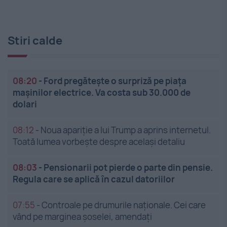
Stiri calde
08:20
-
Ford pregătește o surpriză pe piața
mașinilor electrice. Va costa sub 30.000 de
dolari
08:12
-
Noua apariție a lui Trump a aprins internetul.
Toată lumea vorbește despre același detaliu
08:03
-
Pensionarii pot pierde o parte din pensie.
Regula care se aplică în cazul datoriilor
07:55
-
Controale pe drumurile naționale. Cei care
vând pe marginea șoselei, amendați