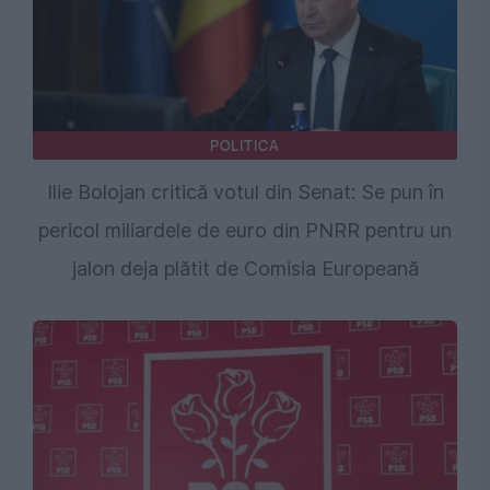
POLITICA
Ilie Bolojan critică votul din Senat: Se pun în
pericol miliardele de euro din PNRR pentru un
jalon deja plătit de Comisia Europeană