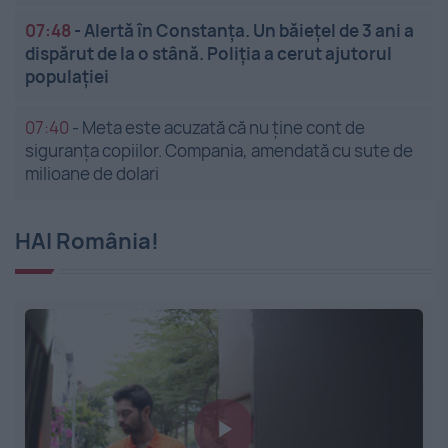
07:48
-
Alertă în Constanța. Un băiețel de 3 ani a
dispărut de la o stână. Poliția a cerut ajutorul
populației
07:40
-
Meta este acuzată că nu ține cont de
siguranța copiilor. Compania, amendată cu sute de
milioane de dolari
HAI România!