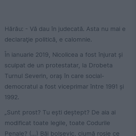
Hărău: - Vă dau în judecată. Asta nu mai e
declaraţie politică, e calomnie.
În ianuarie 2019, Nicolicea a fost înjurat și
scuipat de un protestatar, la Drobeta
Turnul Severin, oraș în care social-
democratul a fost viceprimar între 1991 și
1992.
„Sunt prost? Tu eşti deştept? De aia ai
modificat toate legile, toate Codurile
Penale? (…) Băi bolşevic, ciumă roşie ce