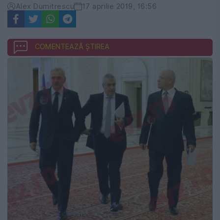
Alex Dumitrescu
17 aprilie 2019, 16:56
COMENTEAZĂ ȘTIREA