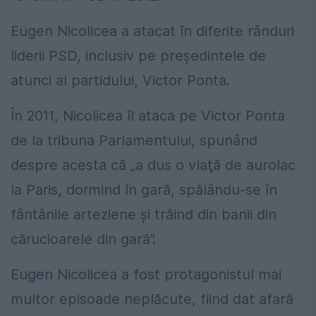
Eugen Nicolicea a atacat în diferite rânduri
liderii PSD, inclusiv pe președintele de
atunci al partidului, Victor Ponta.
În 2011, Nicolicea îl ataca pe Victor Ponta
de la tribuna Parlamentului, spunând
despre acesta că „a dus o viaţă de aurolac
la Paris, dormind în gară, spălându-se în
fântânile arteziene şi trăind din banii din
cărucioarele din gară”.
Eugen Nicolicea a fost protagonistul mai
multor episoade neplăcute, fiind dat afară