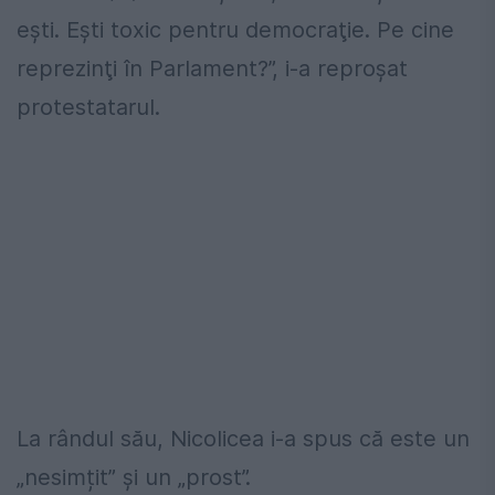
eşti. Eşti toxic pentru democraţie. Pe cine
reprezinţi în Parlament?”, i-a reproșat
protestatarul.
La rândul său, Nicolicea i-a spus că este un
„nesimțit” și un „prost”.