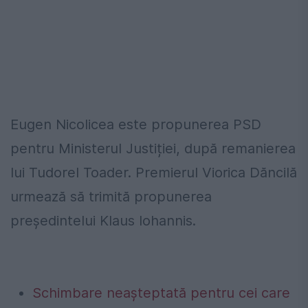
Eugen Nicolicea este propunerea PSD
pentru Ministerul Justiției, după remanierea
lui Tudorel Toader. Premierul Viorica Dăncilă
urmează să trimită propunerea
președintelui Klaus Iohannis.
Schimbare neașteptată pentru cei care