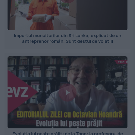
Importul muncitorilor din Sri Lanka, explicat de un
antreprenor român. Sunt destul de volatili
Evoluția lui pește prăjit: de la Topor la profesorul de