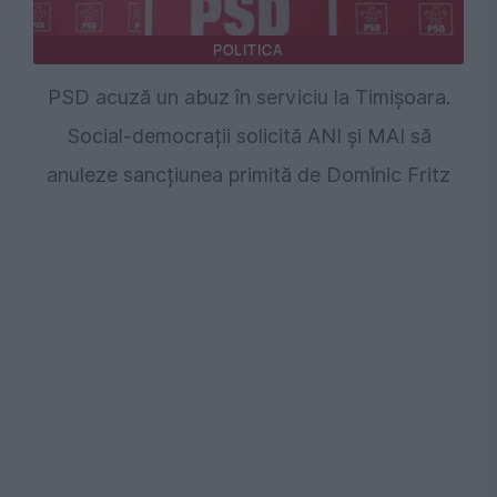
POLITICA
PSD acuză un abuz în serviciu la Timișoara.
Social-democrații solicită ANI și MAI să
anuleze sancțiunea primită de Dominic Fritz