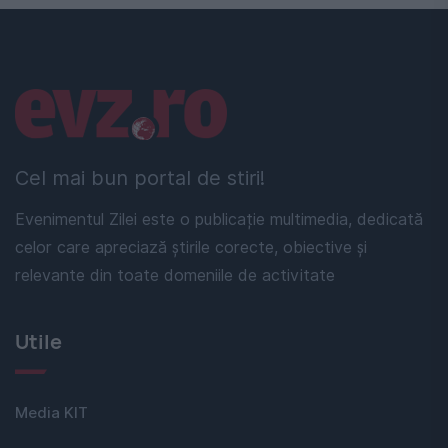
Linkuri utile
Cel mai bun portal de stiri!
Evenimentul Zilei este o publicație multimedia, dedicată
celor care apreciază știrile corecte, obiective și
relevante din toate domeniile de activitate
Utile
Media KIT