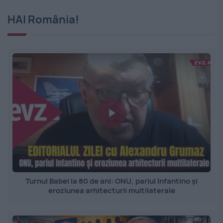
HAI România!
Turnul Babel la 80 de ani: ONU, pariul Infantino și
eroziunea arhitecturii multilaterale