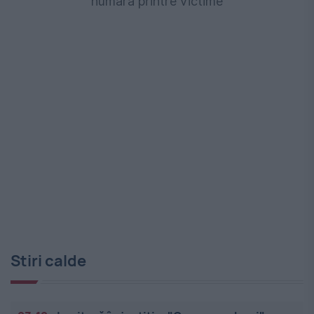
numără printre victime
Stiri calde