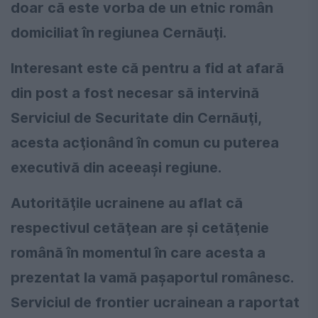
doar că este vorba de un etnic român
domiciliat în regiunea Cernăuţi.
Interesant este că pentru a fid at afară
din post a fost necesar să intervină
Serviciul de Securitate din Cernăuţi,
acesta acţionând în comun cu puterea
executivă din aceeaşi regiune.
Autorităţile ucrainene au aflat că
respectivul cetăţean are şi cetăţenie
română în momentul în care acesta a
prezentat la vamă paşaportul românesc.
Serviciul de frontier ucrainean a raportat