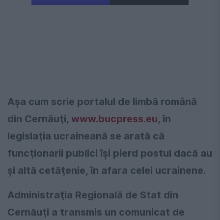
Aşa cum scrie portalul de limbă română
din Cernăuţi,
www.bucpress.eu
, în
legislaţia ucraineană se arată că
funcţionarii publici îşi pierd postul dacă au
şi altă cetăţenie, în afara celei ucrainene.
Administraţia Regională de Stat din
Cernăuţi a transmis un comunicat de