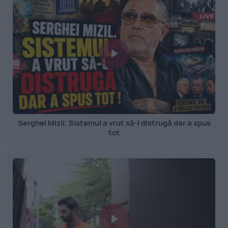
Serghei Mizil. Sistemul a vrut să-l distrugă dar a spus
tot