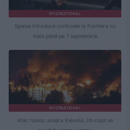
INTERNATIONAL
Spania introduce controale la frontiera cu
Italia până pe 7 septembrie
INTERNATIONAL
Atac rusesc asupra Kievului. Un copil se