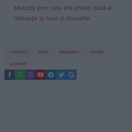
Metoda prin care afli online dacă ai
restanțe la taxe și impozite
cernauti
etnic
pasaport
român
ucraina