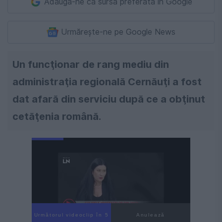
Adaugă-ne ca sursă preferată în Google
Urmărește-ne pe Google News
Un funcţionar de rang mediu din
administraţia regională Cernăuţi a fost
dat afară din serviciu după ce a obţinut
cetăţenia română.
Următorul videoclip în 4
Anulează