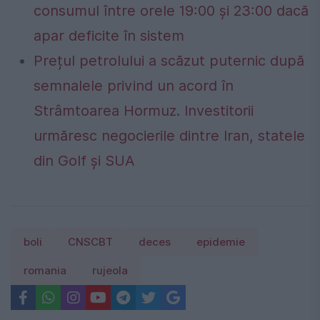
consumul între orele 19:00 și 23:00 dacă
apar deficite în sistem
Prețul petrolului a scăzut puternic după
semnalele privind un acord în
Strâmtoarea Hormuz. Investitorii
urmăresc negocierile dintre Iran, statele
din Golf și SUA
boli
CNSCBT
deces
epidemie
romania
rujeola