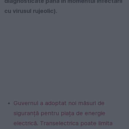
diagnosticate până în momentul infectării
cu virusul rujeolic).
Guvernul a adoptat noi măsuri de
siguranță pentru piața de energie
electrică. Transelectrica poate limita