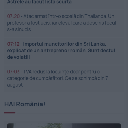
Astrele au făcut lista scurtă
07:20
-
Atac armat într-o școală din Thailanda. Un
profesor a fost ucis, iar elevul care a deschis focul
s-a sinucis
07:12
-
Importul muncitorilor din Sri Lanka,
explicat de un antreprenor român. Sunt destul
de volatili
07:03
-
TVA redus la locuințe doar pentru o
categorie de cumpărători. Ce se schimbă din 7
august
HAI România!