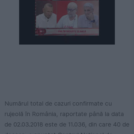
Următorul videoclip în 4
Anulează
Numărul total de cazuri confirmate cu
rujeolă în România, raportate până la data
de 02.03.2018 este de 11.036, din care 40 de