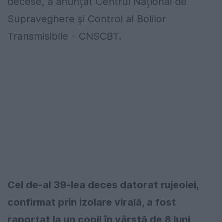
decese, a anunțat Centrul Național de
Supraveghere și Control al Bolilor
Transmisibile - CNSCBT.
Cel de-al 39-lea deces datorat rujeolei,
confirmat prin izolare virală, a fost
raportat la un copil în vârstă de 8 luni,