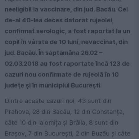
neeligibil la vaccinare, din jud. Bacău. Cel
de-al 40-lea deces datorat rujeolei,
confirmat serologic, a fost raportat la un
copil în vârstă de 10 luni, nevaccinat, din
jud. Bacău. În săptămâna 26.02 –
02.03.2018 au fost raportate încă 123 de
cazuri nou confirmate de rujeolă în 10
județe și în municipiul București.
Dintre aceste cazuri noi, 43 sunt din
Prahova, 28 din Bacău, 12 din Constanța,
câte 10 din Ialomița și Brăila, 8 sunt din
Brașov, 7 din București, 2 din Buzău și câte