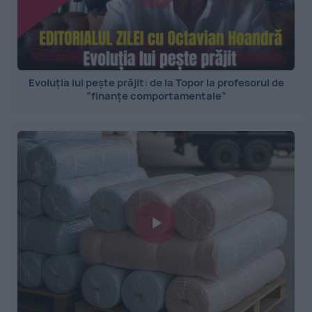
Evoluția lui pește prăjit: de la Topor la profesorul de
”finanțe comportamentale”