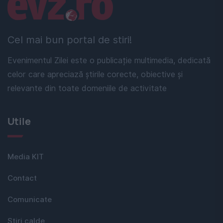
Linkuri utile
Cel mai bun portal de stiri!
Evenimentul Zilei este o publicație multimedia, dedicată
celor care apreciază știrile corecte, obiective și
relevante din toate domeniile de activitate
Utile
Media KIT
Contact
Comunicate
Stiri calde