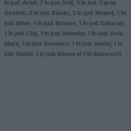
în jud. Arad, 7 în jud. Dolj, 3 în jud. Caraș
Severin, 2 in jud. Bacău, 2 in jud. Neamț, 1 în
jud. Bihor, 1 în jud. Brașov, 1 în jud. Calarași,
1 în jud. Cluj, 1 in jud. Ialomița, 1 în jud. Satu
Mare, 1 in jud. Suceava, 1 in jud. Vaslui, 1 in
jud. Galati, 1 in jud. Mures și 1 în București.