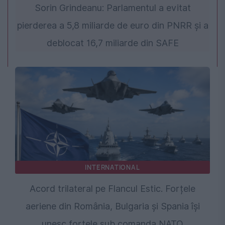
Sorin Grindeanu: Parlamentul a evitat
pierderea a 5,8 miliarde de euro din PNRR și a
deblocat 16,7 miliarde din SAFE
INTERNATIONAL
Acord trilateral pe Flancul Estic. Forțele
aeriene din România, Bulgaria și Spania își
unesc forțele sub comanda NATO