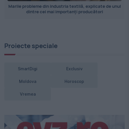
Marile probleme din industria textilă, explicate de unul
dintre cei mai importanți producători
Proiecte speciale
SmartDigi
Exclusiv
Moldova
Horoscop
Vremea