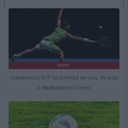
SPORT
Clasamentul ATP se schimbă din nou. Alcaraz
îl depășește pe Zverev