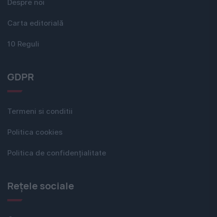
Despre noi
Carta editorială
10 Reguli
GDPR
Termeni si conditii
Politica cookies
Politica de confidențialitate
Rețele sociale