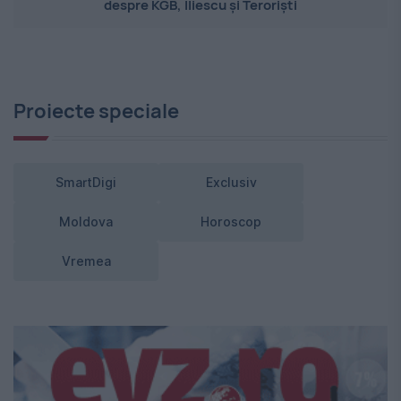
despre KGB, Iliescu și Teroriști
Proiecte speciale
SmartDigi
Exclusiv
Moldova
Horoscop
Vremea