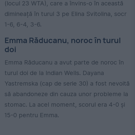
(locul 23 WTA), care a învins-o în această
dimineață în turul 3 pe Elina Svitolina, socr
1-6, 6-4, 3-6.
Emma Răducanu, noroc în turul
doi
Emma Răducanu a avut parte de noroc în
turul doi de la Indian Wells. Dayana
Yastremska (cap de serie 30) a fost nevoită
să abandoneze din cauza unor probleme la
stomac. La acel moment, scorul era 4-0 și
15-0 pentru Emma.