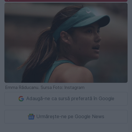
Emma Răducanu. Sursa Foto: Instagram
Adaugă-ne ca sursă preferată în Google
Urmărește-ne pe Google News