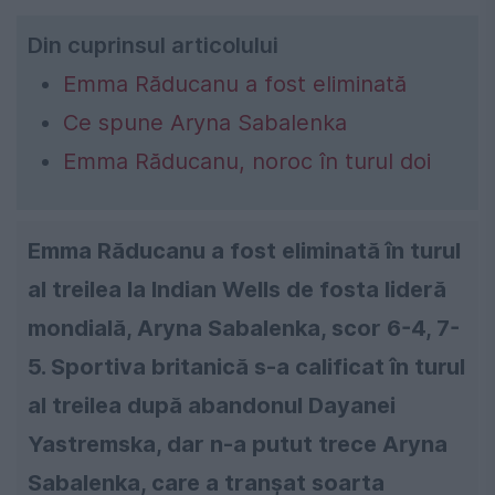
Din cuprinsul articolului
Emma Răducanu a fost eliminată
Ce spune Aryna Sabalenka
Emma Răducanu, noroc în turul doi
Emma Răducanu a fost eliminată în turul
al treilea la Indian Wells de fosta lideră
mondială, Aryna Sabalenka, scor 6-4, 7-
5. Sportiva britanică s-a calificat în turul
al treilea după abandonul Dayanei
Yastremska, dar n-a putut trece Aryna
Sabalenka, care a tranșat soarta