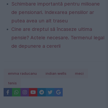
Schimbare importantă pentru milioane
de pensionari. Indexarea pensiilor ar
putea avea un alt traseu
Cine are dreptul să încaseze ultima
pensie? Actele necesare. Termenul legal
de depunere a cererii
emma raducanu
indian wells
meci
tenis