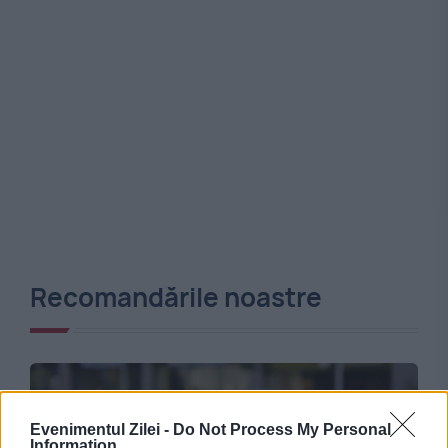
Recomandările noastre
Evenimentul Zilei -
Do Not Process My Personal
Information