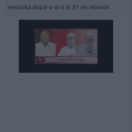
meciului după o oră și 37 de minute.
Următorul videoclip în 4
Anulează