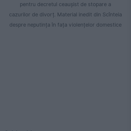
pentru decretul ceaușist de stopare a
cazurilor de divorț. Material inedit din Scînteia
despre neputința în fața violențelor domestice