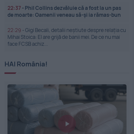
22:37
-
Phil Collins dezvăluie că a fost la un pas
de moarte: Oamenii veneau să-și ia rămas-bun
22:29
-
Gigi Becali, detalii neștiute despre relația cu
Mihai Stoica: El are grijă de banii mei. De ce nu mai
face FCSB achiz...
HAI România!