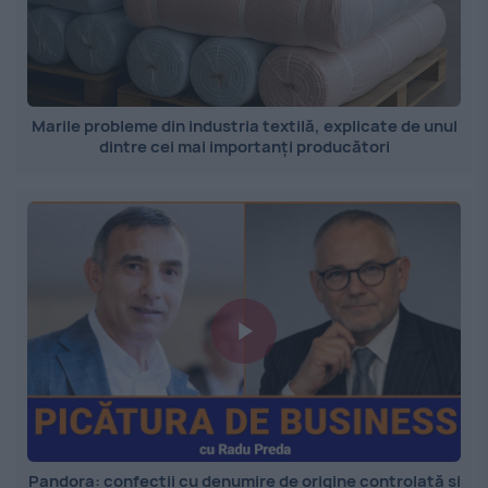
Marile probleme din industria textilă, explicate de unul
dintre cei mai importanți producători
Pandora: confecții cu denumire de origine controlată și