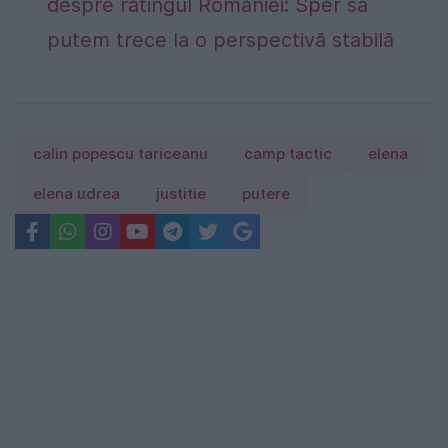
despre ratingul României: Sper să
putem trece la o perspectivă stabilă
calin popescu tariceanu
camp tactic
elena
elena udrea
justitie
putere