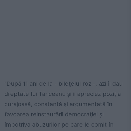
"După 11 ani de la - bileţelul roz -, azi îi dau
dreptate lui Tăriceanu şi ii apreciez poziţia
curajoasă, constantă şi argumentată în
favoarea reinstaurării democraţiei şi
împotriva abuzurilor pe care le comit în