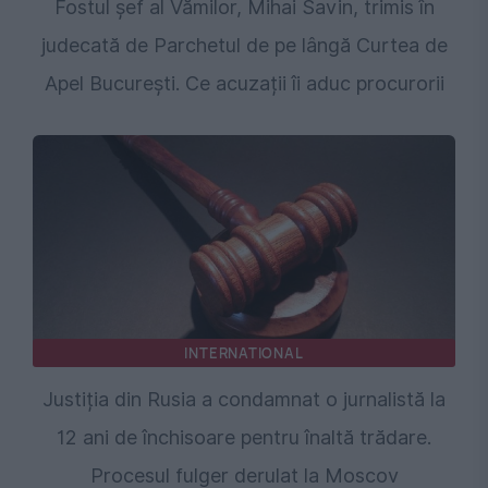
Fostul șef al Vămilor, Mihai Savin, trimis în
judecată de Parchetul de pe lângă Curtea de
Apel București. Ce acuzații îi aduc procurorii
INTERNATIONAL
Justiția din Rusia a condamnat o jurnalistă la
12 ani de închisoare pentru înaltă trădare.
Procesul fulger derulat la Moscov