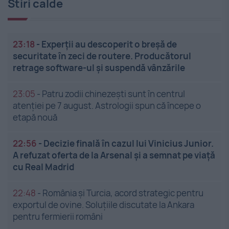
Stiri calde
23:18
-
Experții au descoperit o breșă de
securitate în zeci de routere. Producătorul
retrage software-ul și suspendă vânzările
23:05
-
Patru zodii chinezești sunt în centrul
atenției pe 7 august. Astrologii spun că începe o
etapă nouă
22:56
-
Decizie finală în cazul lui Vinicius Junior.
A refuzat oferta de la Arsenal și a semnat pe viață
cu Real Madrid
22:48
-
România și Turcia, acord strategic pentru
exportul de ovine. Soluțiile discutate la Ankara
pentru fermierii români