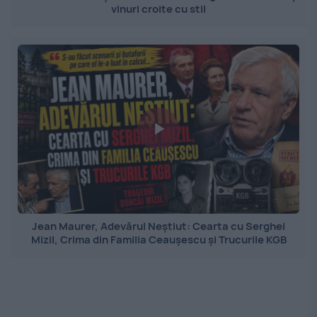
vinuri croite cu stil
Jean Maurer, Adevărul Neștiut: Cearta cu Serghei
Mizil, Crima din Familia Ceaușescu și Trucurile KGB