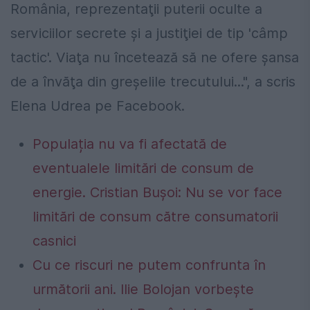
România, reprezentaţii puterii oculte a
serviciilor secrete şi a justiţiei de tip 'câmp
tactic'. Viaţa nu încetează să ne ofere şansa
de a învăţa din greşelile trecutului...", a scris
Elena Udrea pe Facebook.
Populația nu va fi afectată de
eventualele limitări de consum de
energie. Cristian Bușoi: Nu se vor face
limitări de consum către consumatorii
casnici
Cu ce riscuri ne putem confrunta în
următorii ani. Ilie Bolojan vorbește