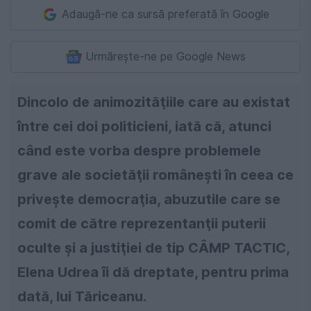
Adaugă-ne ca sursă preferată în Google
Urmărește-ne pe Google News
Dincolo de animozităţiile care au existat
între cei doi politicieni, iată că, atunci
când este vorba despre problemele
grave ale societăţii româneşti în ceea ce
priveşte democraţia, abuzutile care se
comit de către reprezentanţii puterii
oculte şi a justiţiei de tip CÂMP TACTIC,
Elena Udrea îi dă dreptate, pentru prima
dată, lui Tăriceanu.