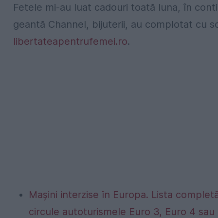
Fetele mi-au luat cadouri toată luna, în conti
geantă Channel, bijuterii, au complotat cu soț
libertateapentrufemei.ro
.
Mașini interzise în Europa. Lista completă
circule autoturismele Euro 3, Euro 4 sau 