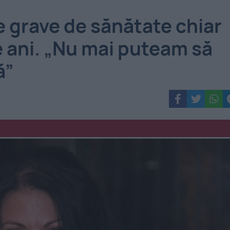
 grave de sănătate chiar
de ani. „Nu mai puteam să
ă”