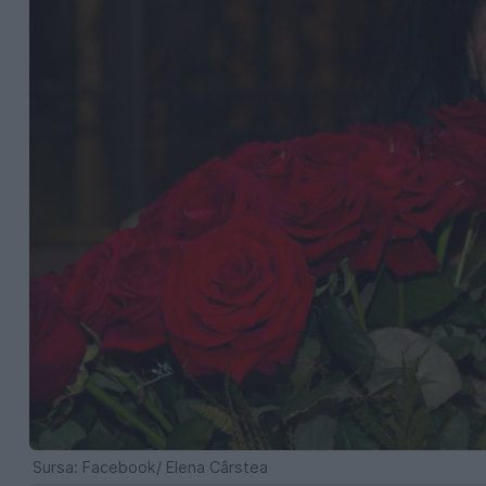
Sursa: Facebook/ Elena Cârstea