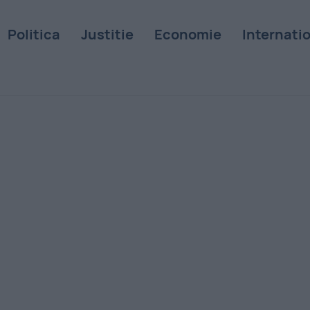
Politica
Justitie
Economie
Internati