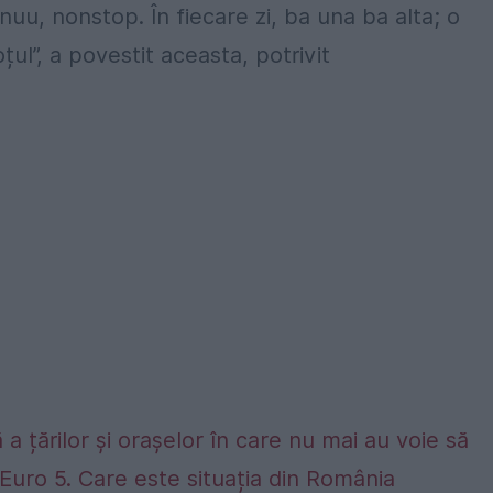
nuu, nonstop. În fiecare zi, ba una ba alta; o
ul”, a povestit aceasta, potrivit
 a țărilor și orașelor în care nu mai au voie să
Euro 5. Care este situația din România