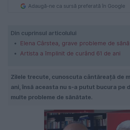
Adaugă-ne ca sursă preferată în Google
Din cuprinsul articolului
Elena Cârstea, grave probleme de sănă
Artista a împlinit de curând 61 de ani
Zilele trecute, cunoscuta cântăreață de m
ani, însă aceasta nu s-a putut bucura pe d
multe probleme de sănătate.