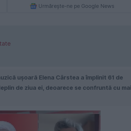
Urmărește-ne pe Google News
tate
uzică ușoară Elena Cârstea a împlinit 61 de
eplin de ziua ei, deoarece se confruntă cu ma