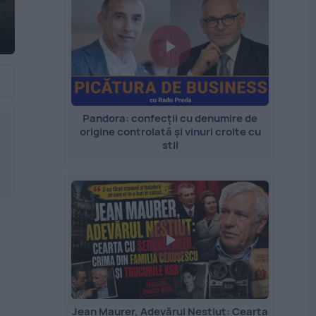
Pandora: confecții cu denumire de
origine controlată și vinuri croite cu
stil
Jean Maurer, Adevărul Neștiut: Cearta