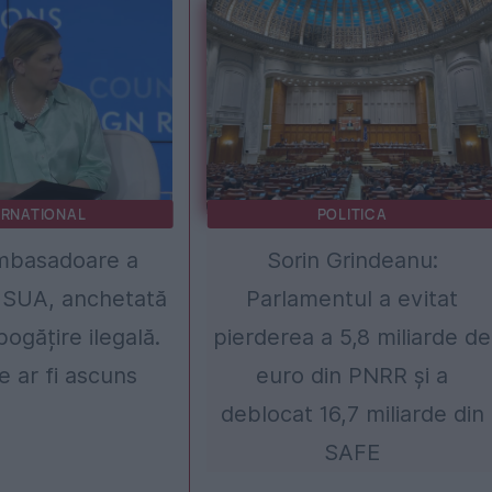
ERNATIONAL
POLITICA
mbasadoare a
Sorin Grindeanu:
n SUA, anchetată
Parlamentul a evitat
ogățire ilegală.
pierderea a 5,8 miliarde de
e ar fi ascuns
euro din PNRR și a
deblocat 16,7 miliarde din
SAFE