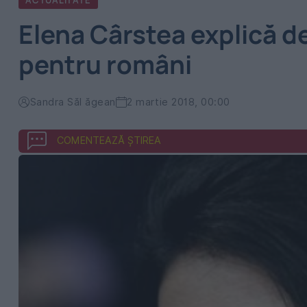
ACTUALITATE
Elena Cârstea explică d
pentru români
Sandra Săl ăgean
2 martie 2018, 00:00
COMENTEAZĂ ȘTIREA