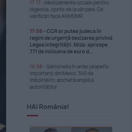
17:17
-
Medicamente uzuale pentru
digestie, oprite de la vânzare. Ce
verificări face ANMDMR
17:06
-
CCR ar putea judeca în
regim de urgență sesizarea privind
Legea integrității. Miza: aproape
771 de milioane de euro d...
16:58
-
Salmonella în ardei jalapeño
importanți din Mexic. 345 de
îmbolnăviri; anchetă amplă a
autorităților
HAI România!