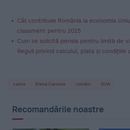
Cât contribuie România la economia Uniu
clasament pentru 2025
Cum se solicită pensia pentru limită de vâ
Reguli privind calculul, plata și condițiil
canta
Elena Carstea
români
SUA
Recomandările noastre