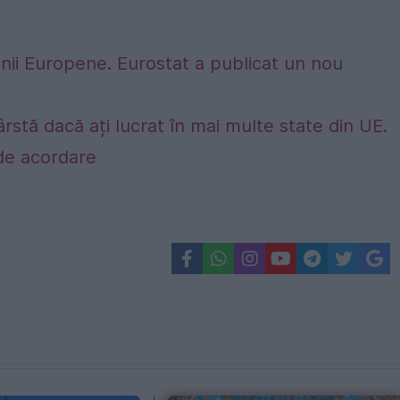
nii Europene. Eurostat a publicat un nou
rstă dacă ați lucrat în mai multe state din UE.
e de acordare