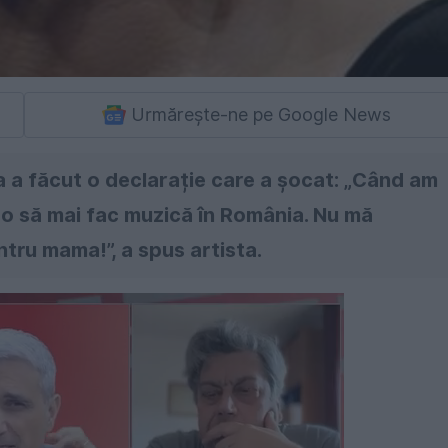
Urmărește-ne pe Google News
a a făcut o declarație care a șocat: „Când am
 o să mai fac muzică în România. Nu mă
ntru mama!”, a spus artista.