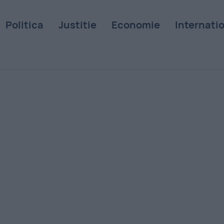
Politica
Justitie
Economie
Internati