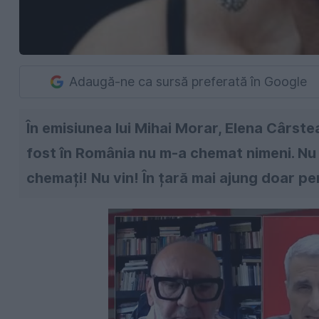
Adaugă-ne ca sursă preferată în Google
În emisiunea lui Mihai Morar, Elena Cârste
fost în România nu m-a chemat nimeni. Nu
chemați! Nu vin! În țară mai ajung doar pe