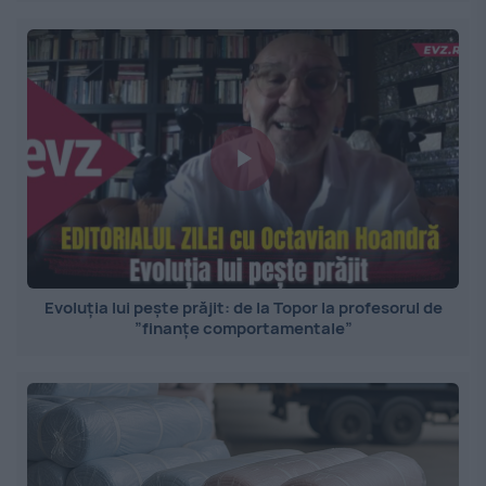
Evoluția lui pește prăjit: de la Topor la profesorul de
”finanțe comportamentale”