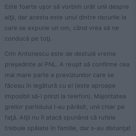
Este foarte uşor să vorbim urât unii despre
alţii, dar acesta este unul dintre riscurile la
care se expune un om, când vrea să ne
conducă pe toţi.
Crin Antonescu este de destulă vreme
preşedinte al PNL. A reuşit să confirme cea
mai mare parte a previziunilor care se
făceau în legătură cu el (este aproape
imposibil să-l prinzi la telefon). Majoritatea
greilor partidului l-au părăsit, unii chiar pe
faţă. Alţii nu îl atacă spunând că rufele
trebuie spălate în familie, dar s-au distanţat