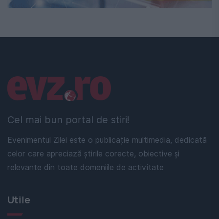
Linkuri utile
Cel mai bun portal de stiri!
Evenimentul Zilei este o publicație multimedia, dedicată
celor care apreciază știrile corecte, obiective și
relevante din toate domeniile de activitate
Utile