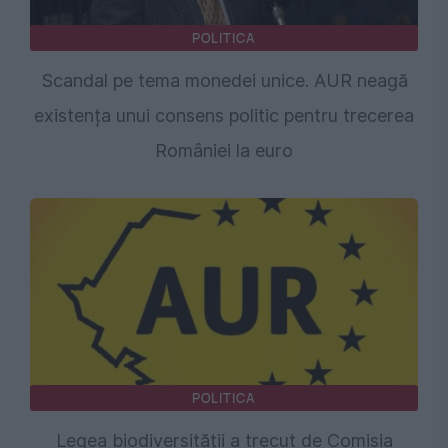
POLITICA
Scandal pe tema monedei unice. AUR neagă
existența unui consens politic pentru trecerea
României la euro
POLITICA
Legea biodiversității a trecut de Comisia