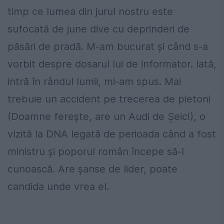
timp ce lumea din jurul nostru este
sufocată de june dive cu deprinderi de
păsări de pradă. M-am bucurat şi când s-a
vorbit despre dosarul lui de informator. Iată,
intră în rândul lumii, mi-am spus. Mai
trebuie un accident pe trecerea de pietoni
(Doamne fereşte, are un Audi de Şeic!), o
vizită la DNA legată de perioada când a fost
ministru şi poporul român începe să-l
cunoască. Are şanse de lider, poate
candida unde vrea el.