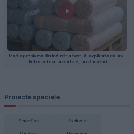
Marile probleme din industria textilă, explicate de unul
dintre cei mai importanți producători
Proiecte speciale
SmartDigi
Exclusiv
Moldova
Horoscop