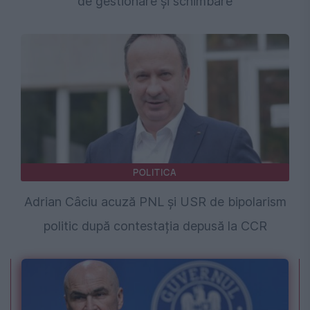
de gestionare și schimbare
POLITICA
Adrian Câciu acuză PNL și USR de bipolarism
politic după contestația depusă la CCR