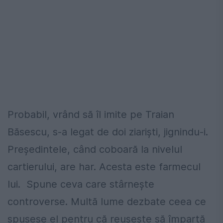
Probabil, vrând să îl imite pe Traian
Băsescu, s-a legat de doi ziarişti, jignindu-i.
Preşedintele, când coboară la nivelul
cartierului, are har. Acesta este farmecul
lui. Spune ceva care stârneşte
controverse. Multă lume dezbate ceea ce
spusese el pentru că reuşeşte să împartă