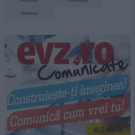
Vremea