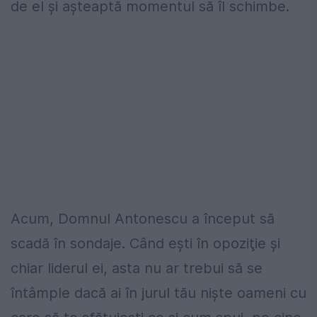
de el şi aşteaptă momentul să îl schimbe.
Acum, Domnul Antonescu a început să
scadă în sondaje. Când eşti în opoziţie şi
chiar liderul ei, asta nu ar trebui să se
întâmple dacă ai în jurul tău nişte oameni cu