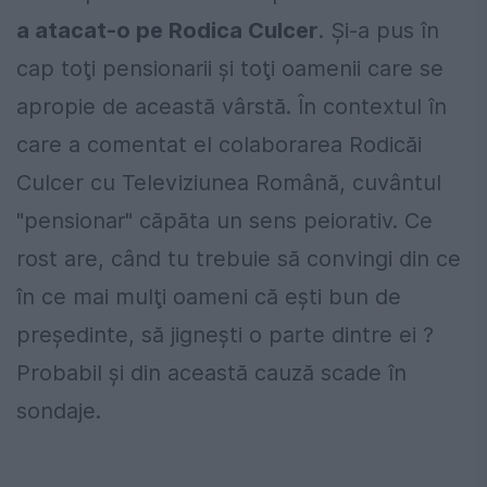
a atacat-o pe Rodica Culcer
. Şi-a pus în
cap toţi pensionarii şi toţi oamenii care se
apropie de această vârstă. În contextul în
care a comentat el colaborarea Rodicăi
Culcer cu Televiziunea Română, cuvântul
"pensionar" căpăta un sens peiorativ. Ce
rost are, când tu trebuie să convingi din ce
în ce mai mulţi oameni că eşti bun de
preşedinte, să jigneşti o parte dintre ei ?
Probabil şi din această cauză scade în
sondaje.