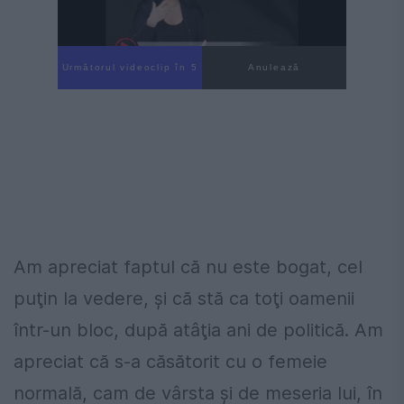
Următorul videoclip în 4
Anulează
Am apreciat faptul că nu este bogat, cel
puţin la vedere, şi că stă ca toţi oamenii
într-un bloc, după atâţia ani de politică. Am
apreciat că s-a căsătorit cu o femeie
normală, cam de vârsta şi de meseria lui, în