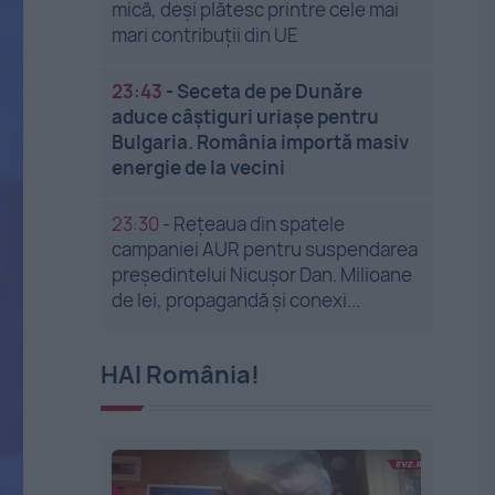
mică, deși plătesc printre cele mai
mari contribuții din UE
23:43
-
Seceta de pe Dunăre
aduce câștiguri uriașe pentru
Bulgaria. România importă masiv
energie de la vecini
23:30
-
Rețeaua din spatele
campaniei AUR pentru suspendarea
președintelui Nicușor Dan. Milioane
de lei, propagandă și conexi...
HAI România!