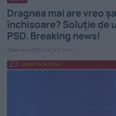
JUSTITIE
Dragnea mai are vreo ş
închisoare? Soluţie de u
PSD. Breaking news!
Radu Novac
27 mai 2019, 14:40
COMENTEAZĂ ȘTIREA