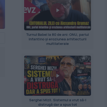
Turnul Babel la 80 de ani: ONU, pariul
Infantino și eroziunea arhitecturii
multilaterale
Serghei Mizil. Sistemul a vrut să-l
distrugă dar a spus tot