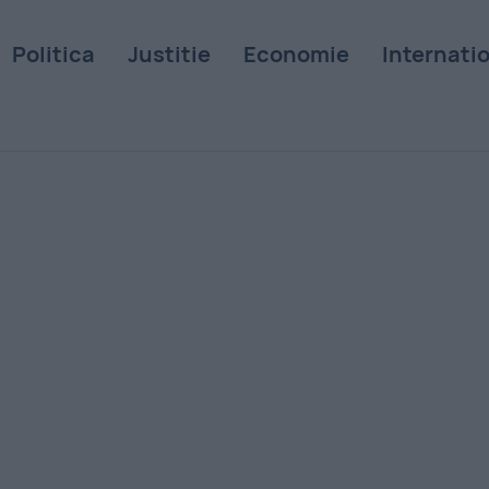
Politica
Justitie
Economie
Internati