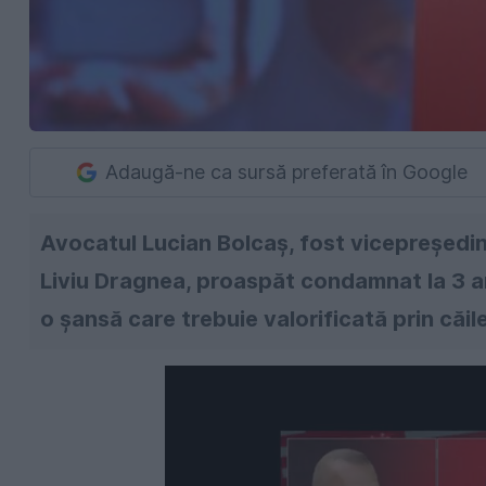
Adaugă-ne ca sursă preferată în Google
Avocatul Lucian Bolcaș, fost vicepreședin
Liviu Dragnea, proaspăt condamnat la 3 ani
o șansă care trebuie valorificată prin căil