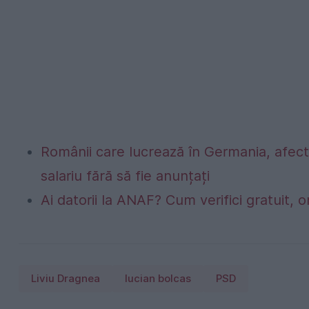
Românii care lucrează în Germania, afecta
salariu fără să fie anunțați
Ai datorii la ANAF? Cum verifici gratuit, o
Liviu Dragnea
lucian bolcas
PSD