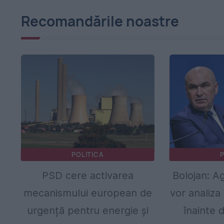
Recomandările noastre
POLITICA
P
PSD cere activarea
Bolojan: Ag
mecanismului european de
vor analiza 
urgență pentru energie și
înainte 