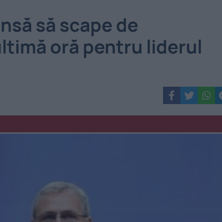
ansă să scape de
ltimă oră pentru liderul