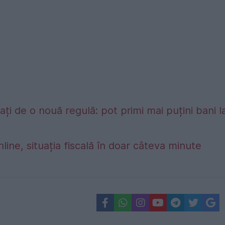
ți de o nouă regulă: pot primi mai puțini bani l
nline, situația fiscală în doar câteva minute