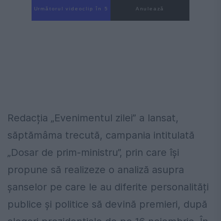
Următorul videoclip în 3
Anulează
Redacția „Evenimentul zilei” a lansat,
săptămâma trecută, campania intitulată
„Dosar de prim-ministru”, prin care își
propune să realizeze o analiză asupra
șanselor pe care le au diferite personalități
publice și politice să devină premieri, după