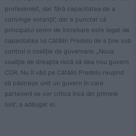
profesionist, dar fără capacitatea de a
convinge votanții”, dar a punctat că
principalul semn de întrebare este legat de
capacitatea lui Cătălin Predoiu de a ține sub
control o coaliție de guvernare. „Noua
coaliție de dreapta riscă să dea nou guvern
CDR. Nu îl văd pe Cătălin Predoiu reușind
să păstreze unit un guvern în care
partenerii se vor critica încă din primele
luni”, a adăugat el.