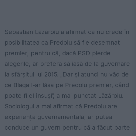
Sebastian Lăzăroiu a afirmat că nu crede în
posibilitatea ca Predoiu să fie desemnat
premier, pentru că, dacă PSD pierde
alegerile, ar prefera să iasă de la guvernare
la sfârșitul lui 2015. „Dar și atunci nu văd de
ce Blaga l-ar lăsa pe Predoiu premier, când
poate fi el însuși”, a mai punctat Lăzăroiu.
Sociologul a mai afirmat că Predoiu are
experiență guvernamentală, ar putea
conduce un guvern pentru că a făcut parte