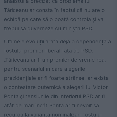
analistul a precizat că problema lui
Tăriceanu ar consta în faptul că nu are o
echipă pe care să o poată controla și va
trebui să guverneze cu miniștri PSD.
Ultimele evoluții arată deja o dependență a
fostului premier liberal față de PSD.
„Tăriceanu ar fi un premier de vreme rea,
pentru scenariul în care alegerile
prezidențiale ar fi foarte strânse, ar exista
o contestare puternică a alegerii lui Victor
Ponta și tensiunile din interiorul PSD ar fi
atât de mari încât Ponta ar fi nevoit să
recurgă la varianta nominalizării fostului