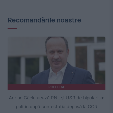
Recomandările noastre
POLITICA
Adrian Câciu acuză PNL și USR de bipolarism
politic după contestația depusă la CCR