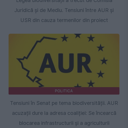
Legea biodiversității a trecut de Comisia
Juridică și de Mediu. Tensiuni între AUR și
USR din cauza termenilor din proiect
POLITICA
Tensiuni în Senat pe tema biodiversității. AUR
acuzații dure la adresa coaliției: Se încearcă
blocarea infrastructurii și a agriculturii