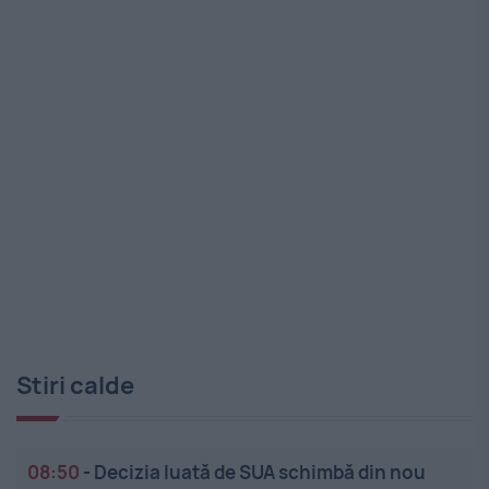
Stiri calde
08:50
-
Decizia luată de SUA schimbă din nou