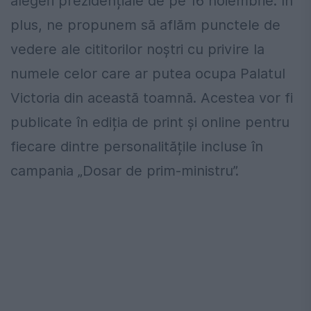
alegeri prezidențiale de pe 16 noiembrie. În
plus, ne propunem să aflăm punctele de
vedere ale cititorilor noștri cu privire la
numele celor care ar putea ocupa Palatul
Victoria din această toamnă. Acestea vor fi
publicate în ediția de print și online pentru
fiecare dintre personalitățile incluse în
campania „Dosar de prim-ministru”.