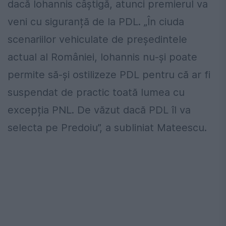
dacă Iohannis câștigă, atunci premierul va
veni cu siguranță de la PDL. „În ciuda
scenariilor vehiculate de președintele
actual al României, Iohannis nu-și poate
permite să-și ostilizeze PDL pentru că ar fi
suspendat de practic toată lumea cu
excepția PNL. De văzut dacă PDL îl va
selecta pe Predoiu”, a subliniat Mateescu.