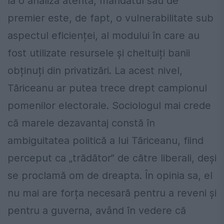
la o analiză atentă, mandatul său de
premier este, de fapt, o vulnerabilitate sub
aspectul eficienței, al modului în care au
fost utilizate resursele și cheltuiți banii
obținuți din privatizări. La acest nivel,
Tăriceanu ar putea trece drept campionul
pomenilor electorale. Sociologul mai crede
că marele dezavantaj constă în
ambiguitatea politică a lui Tăriceanu, fiind
perceput ca „trădător” de către liberali, deși
se proclamă om de dreapta. În opinia sa, el
nu mai are forța necesară pentru a reveni și
pentru a guverna, având în vedere că