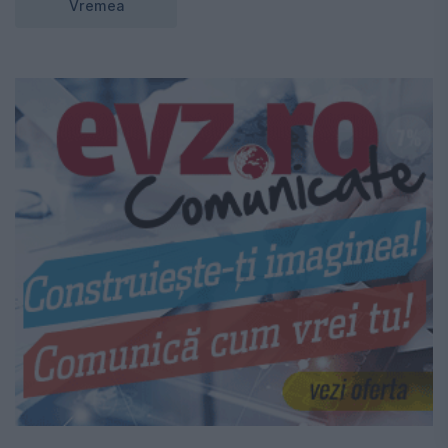
Vremea