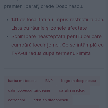
premier liberal”, crede Dospinescu.
141 de localități au impus restricții la apă.
Lista cu râurile și zonele afectate
Schimbare neașteptată pentru cei care
cumpără locuințe noi. Ce se întâmplă cu
TVA-ul redus după termenul-limită
barbu mateescu
BNR
bogdan dospinescu
calin popescu tariceanu
catalin predoiu
cotroceni
cristian diaconescu