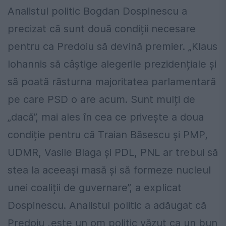
Analistul politic Bogdan Dospinescu a
precizat că sunt două condiții necesare
pentru ca Predoiu să devină premier. „Klaus
Iohannis să câștige alegerile prezidențiale și
să poată răsturna majoritatea parlamentară
pe care PSD o are acum. Sunt mulți de
„dacă”, mai ales în cea ce privește a doua
condiție pentru că Traian Băsescu și PMP,
UDMR, Vasile Blaga și PDL, PNL ar trebui să
stea la aceeași masă și să formeze nucleul
unei coaliții de guvernare”, a explicat
Dospinescu. Analistul politic a adăugat că
Predoiu „este un om politic văzut ca un bun