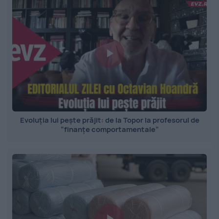
Evoluția lui pește prăjit: de la Topor la profesorul de
”finanțe comportamentale”