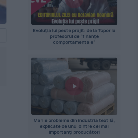
Evoluția lui pește prăjit: de la Topor la
profesorul de ”finanțe
comportamentale”
Marile probleme din industria textilă,
explicate de unul dintre cei mai
importanți producători