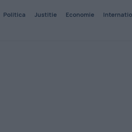
Politica
Justitie
Economie
Internati