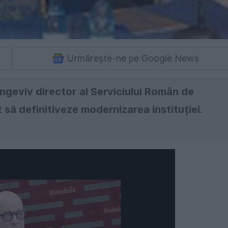
Urmărește-ne pe Google News
ngeviv director al Serviciului Român de
it să definitiveze modernizarea instituției.