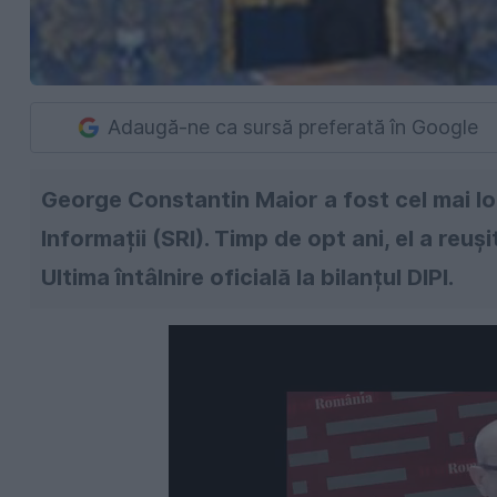
Adaugă-ne ca sursă preferată în Google
George Constantin Maior a fost cel mai lo
Informații (SRI). Timp de opt ani, el a reuș
Ultima întâlnire oficială la bilanțul DIPI.