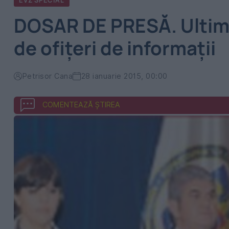
EVZ SPECIAL
DOSAR DE PRESĂ. Ultima î
de ofițeri de informații
Petrisor Cana
28 ianuarie 2015, 00:00
COMENTEAZĂ ȘTIREA