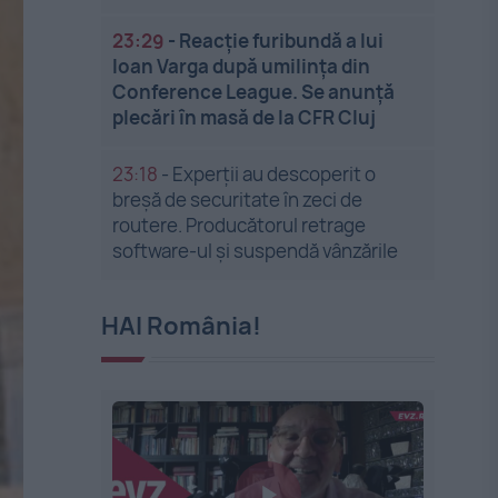
23:29
-
Reacție furibundă a lui
Ioan Varga după umilința din
Conference League. Se anunță
plecări în masă de la CFR Cluj
23:18
-
Experții au descoperit o
breșă de securitate în zeci de
routere. Producătorul retrage
software-ul și suspendă vânzările
HAI România!