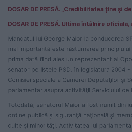
DOSAR DE PRESĂ. „Credibilitatea ține și de f
DOSAR DE PRESĂ. Ultima întâlnire oficială, a
Mandatul lui George Maior la conducerea SRI
mai importantă este răsturnarea principiului
prima dată fiind ales un reprezentant al Op
senator pe listele PSD, în legislatura 2004 -
Comisiei speciale a Camerei Deputaţilor şi S
parlamentar asupra activităţii Serviciului de 
Totodată, senatorul Maior a fost numit din i
ordine publică şi siguranţă naţională şi mem
culte şi minorităţi. Activitatea lui parlamen