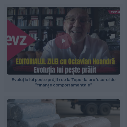
Evoluția lui pește prăjit: de la Topor la profesorul de
”finanțe comportamentale”