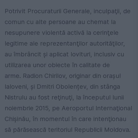
Potrivit Procuraturii Generale, inculpaţii, de
comun cu alte persoane au chemat la
nesupunere violentă activă la cerinţele
legitime ale reprezentanţilor autorităţilor,
au îmbrâncit şi aplicat lovituri, inclusiv cu
utilizarea unor obiecte în calitate de
arme. Radion Chirilov, originar din orașul
Ialoveni, și Dmitri Obolențev, din stânga
Nistrulu au fost reţinuţi, la începutul lunii
noiembrie 2015, pe Aeroportul Internaţional
Chişinău, în momentul în care intenţionau
să părăsească teritoriul Republicii Moldova.