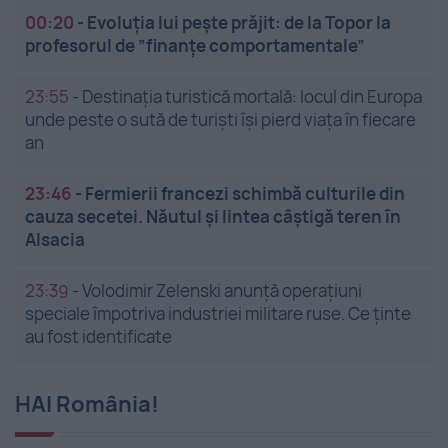
00:20
-
Evoluția lui pește prăjit: de la Topor la
profesorul de ”finanțe comportamentale”
23:55
-
Destinația turistică mortală: locul din Europa
unde peste o sută de turiști își pierd viața în fiecare
an
23:46
-
Fermierii francezi schimbă culturile din
cauza secetei. Năutul și lintea câștigă teren în
Alsacia
23:39
-
Volodimir Zelenski anunță operațiuni
speciale împotriva industriei militare ruse. Ce ținte
au fost identificate
HAI România!