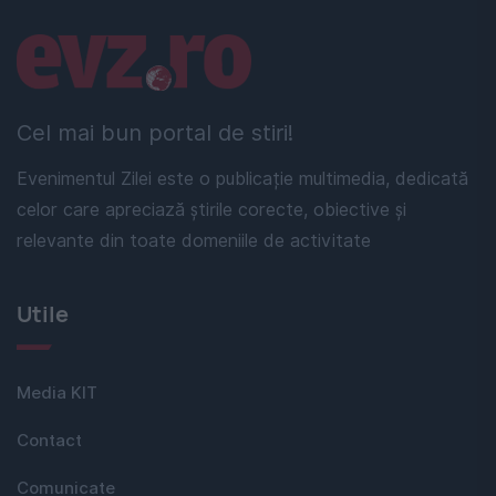
Linkuri utile
Cel mai bun portal de stiri!
Evenimentul Zilei este o publicație multimedia, dedicată
celor care apreciază știrile corecte, obiective și
relevante din toate domeniile de activitate
Utile
Media KIT
Contact
Comunicate