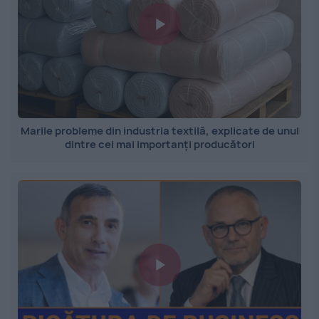
Marile probleme din industria textilă, explicate de unul
dintre cei mai importanți producători