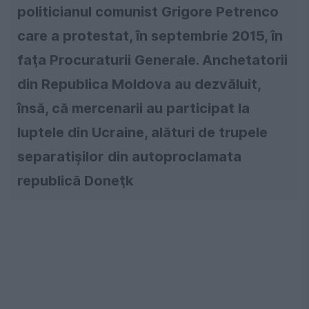
politicianul comunist Grigore Petrenco
care a protestat, în septembrie 2015, în
faţa Procuraturii Generale. Anchetatorii
din Republica Moldova au dezvăluit,
însă, că mercenarii au participat la
luptele din Ucraine, alături de trupele
separatişilor din autoproclamata
republică Doneţk