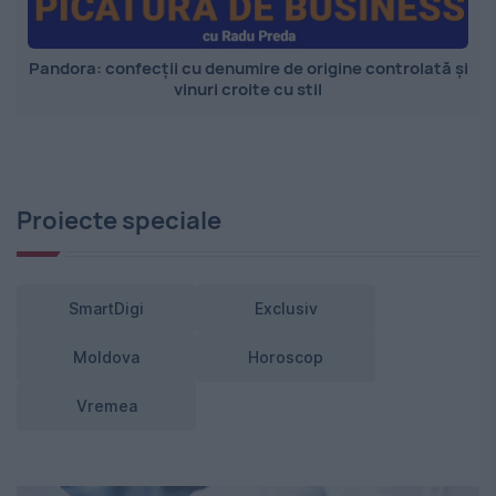
Pandora: confecții cu denumire de origine controlată și
vinuri croite cu stil
Proiecte speciale
SmartDigi
Exclusiv
Moldova
Horoscop
Vremea