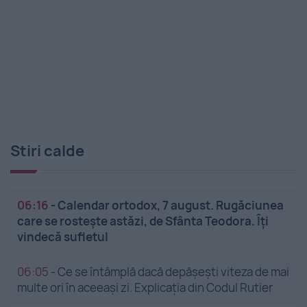
Stiri calde
06:16
-
Calendar ortodox, 7 august. Rugăciunea
care se rostește astăzi, de Sfânta Teodora. Îți
vindecă sufletul
06:05
-
Ce se întâmplă dacă depășești viteza de mai
multe ori în aceeași zi. Explicația din Codul Rutier