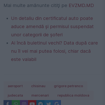
Mai multe amănunte citiţi pe
EVZMD.MD
Un detaliu din certificatul auto poate
aduce amendă și permisul suspendat
unor categorii de șoferi
Ai încă buletinul vechi? Data după care
nu îl vei mai putea folosi, chiar dacă
este valabil
aeroport
chisinau
grigore petrenco
judecata
mercenari
republica moldova