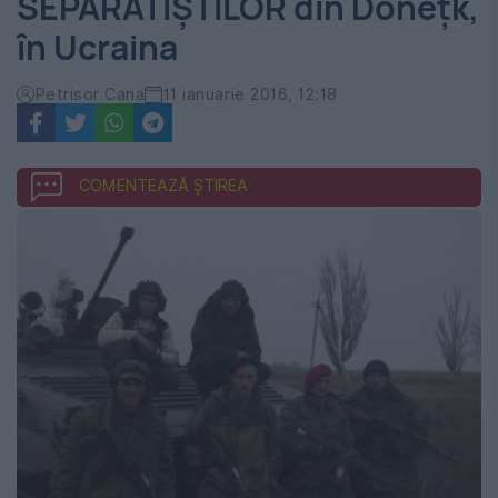
SEPARATIŞTILOR din Doneţk,
în Ucraina
Petrisor Cana
11 ianuarie 2016, 12:18
COMENTEAZĂ ȘTIREA