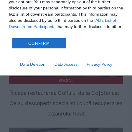
your opt-out. You may separately opt-out of the further
de calitate militară, găsiți pe o dronă
disclosure of your personal information by third parties on the
IAB’s list of downstream participants. This information may
also be disclosed by us to third parties on the
IAB’s List of
Downstream Participants
that may further disclose it to other
third parties.
CONFIRM
Data Deletion
Data Access
Privacy Policy
SOCIAL
Începe restaurarea Coifului de la Coțofenești.
Ce au descoperit specialiștii după recuperarea
tezaurului furat