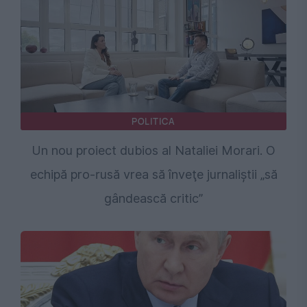
POLITICA
Un nou proiect dubios al Nataliei Morari. O
echipă pro-rusă vrea să înveţe jurnaliştii „să
gândească critic”