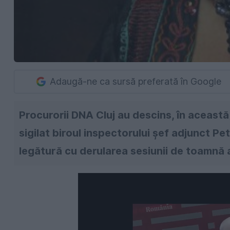
Adaugă-ne ca sursă preferată în Google
Procurorii DNA Cluj au descins, în această 
sigilat biroul inspectorului şef adjunct Pet
legătură cu derularea sesiunii de toamnă 