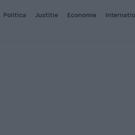
Politica
Justitie
Economie
Internati