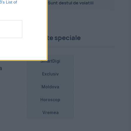
B’s List of
Sunt destul de volatili
de
Proiecte speciale
de
SmartDigi
a
Exclusiv
Moldova
Horoscop
Vremea