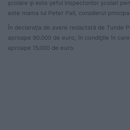
şcolare şi este şeful inspectorilor şcolari p
este mama lui Peter Pall, consilierul principal
În declaraţia de avere redactată de Tunde Pe
aproape 90.000 de euro, în condiţiile în care 
aproape 15.000 de euro.