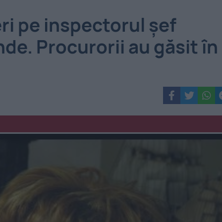
eri pe inspectorul şef
de. Procurorii au găsit în