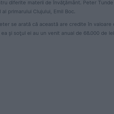
entru diferite materii de învăţământ. Peter Tunde
 al primarului Clujului, Emil Boc.
ter se arată că această are credite în valoare
ea şi soţul ei au un venit anual de 68.000 de lei