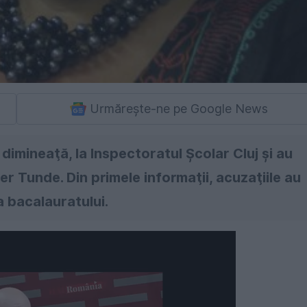
Urmărește-ne pe Google News
dimineaţă, la Inspectoratul Şcolar Cluj şi au
er Tunde. Din primele informaţii, acuzaţiile au
a bacalauratului.