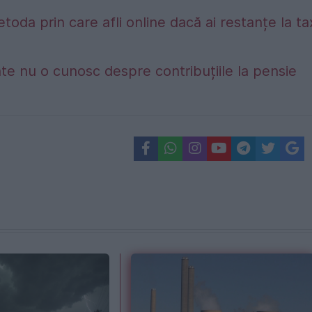
etoda prin care afli online dacă ai restanțe la t
te nu o cunosc despre contribuțiile la pensie