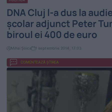
POLITICA
DNA Cluj l-a dus la audi
şcolar adjunct Peter Tun
biroul ei 400 de euro
Mihai Şoica
1 septembrie 2014, 17:03
COMENTEAZĂ ȘTIREA