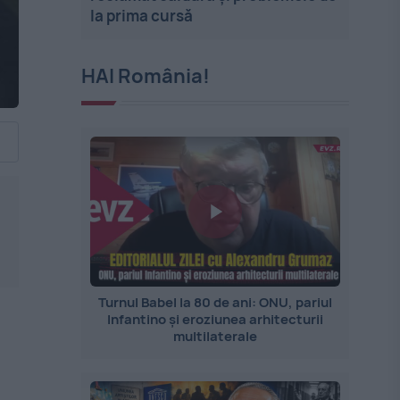
la prima cursă
HAI România!
Turnul Babel la 80 de ani: ONU, pariul
Infantino și eroziunea arhitecturii
multilaterale