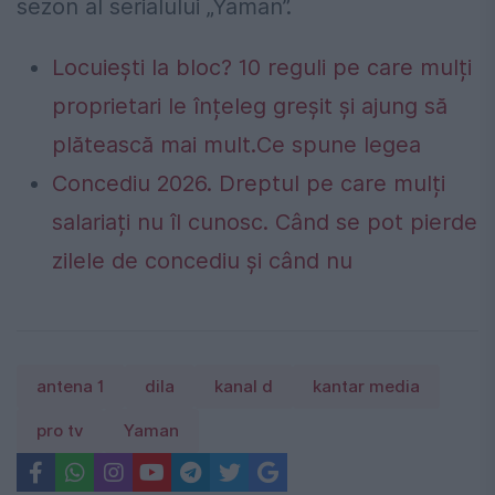
sezon al serialului „Yaman”.
Locuiești la bloc? 10 reguli pe care mulți
proprietari le înțeleg greșit și ajung să
plătească mai mult.Ce spune legea
Concediu 2026. Dreptul pe care mulți
salariați nu îl cunosc. Când se pot pierde
zilele de concediu și când nu
antena 1
dila
kanal d
kantar media
pro tv
Yaman