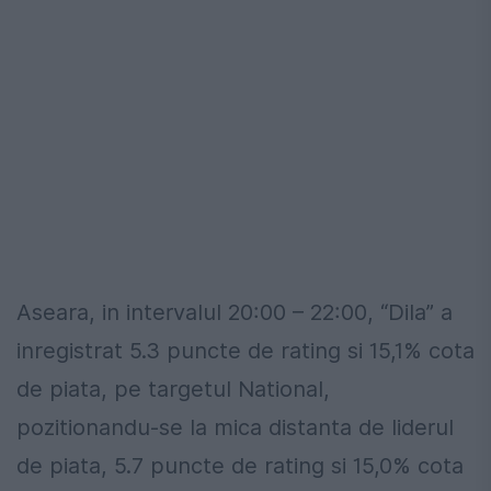
Aseara, in intervalul 20:00 – 22:00, “Dila” a
inregistrat 5.3 puncte de rating si 15,1% cota
de piata, pe targetul National,
pozitionandu-se la mica distanta de liderul
de piata, 5.7 puncte de rating si 15,0% cota