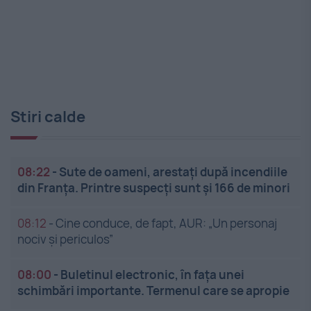
Stiri calde
08:22
-
Sute de oameni, arestați după incendiile
din Franța. Printre suspecți sunt și 166 de minori
08:12
-
Cine conduce, de fapt, AUR: „Un personaj
nociv și periculos”
08:00
-
Buletinul electronic, în fața unei
schimbări importante. Termenul care se apropie