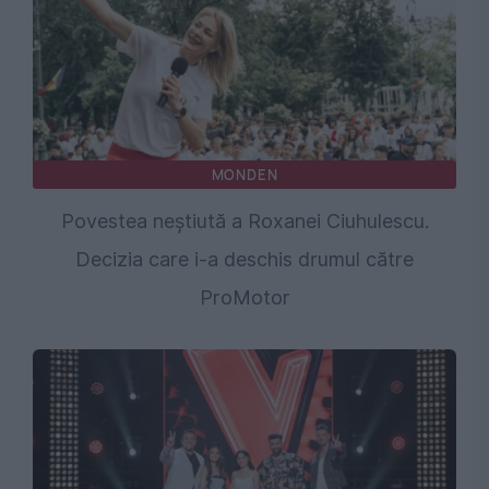
MONDEN
Povestea neștiută a Roxanei Ciuhulescu.
Decizia care i-a deschis drumul către
ProMotor