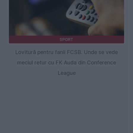
SPORT
Lovitură pentru fanii FCSB. Unde se vede
meciul retur cu FK Auda din Conference
League