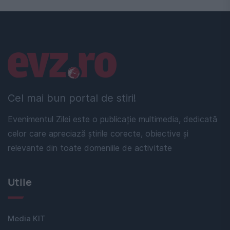
Linkuri utile
Cel mai bun portal de stiri!
Evenimentul Zilei este o publicație multimedia, dedicată
celor care apreciază știrile corecte, obiective și
relevante din toate domeniile de activitate
Utile
Media KIT