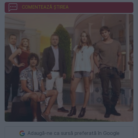
COMENTEAZĂ ȘTIREA
Adaugă-ne ca sursă preferată în Google