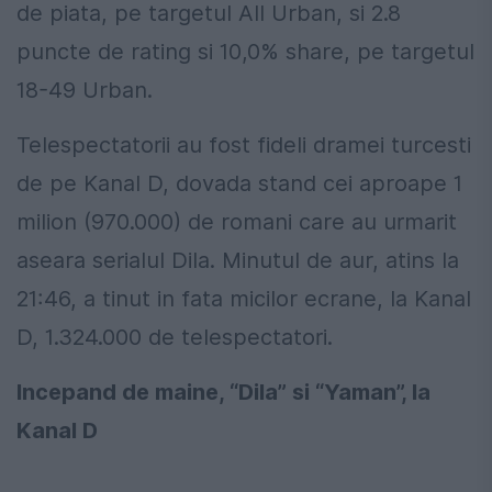
de piata, pe targetul All Urban, si 2.8
puncte de rating si 10,0% share, pe targetul
18-49 Urban.
Telespectatorii au fost fideli dramei turcesti
de pe Kanal D, dovada stand cei aproape 1
milion (970.000) de romani care au urmarit
aseara serialul Dila. Minutul de aur, atins la
21:46, a tinut in fata micilor ecrane, la Kanal
D, 1.324.000 de telespectatori.
Incepand de maine, “Dila” si “Yaman”, la
Kanal D