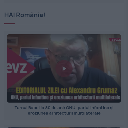
HAI România!
Turnul Babel la 80 de ani: ONU, pariul Infantino și
eroziunea arhitecturii multilaterale