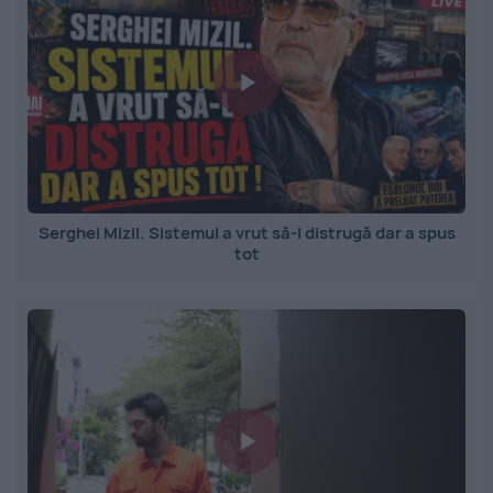
Serghei Mizil. Sistemul a vrut să-l distrugă dar a spus
tot