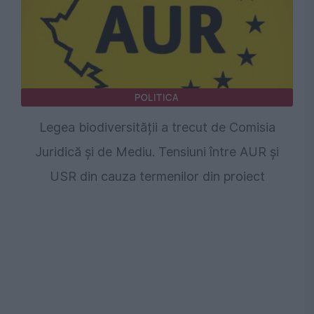
POLITICA
Legea biodiversității a trecut de Comisia
Juridică și de Mediu. Tensiuni între AUR și
USR din cauza termenilor din proiect