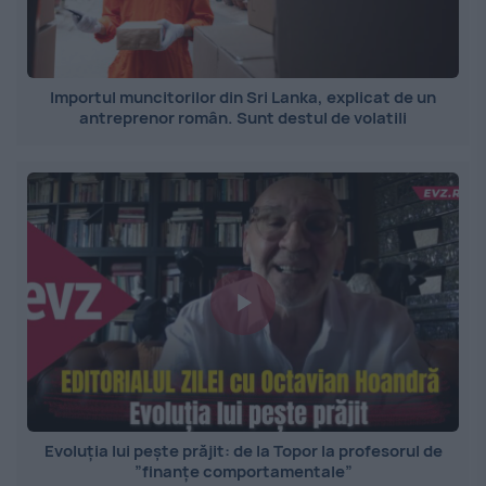
Importul muncitorilor din Sri Lanka, explicat de un
antreprenor român. Sunt destul de volatili
Evoluția lui pește prăjit: de la Topor la profesorul de
”finanțe comportamentale”