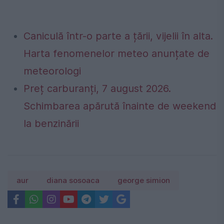
Caniculă într-o parte a țării, vijelii în alta.
Harta fenomenelor meteo anunțate de
meteorologi
Preț carburanți, 7 august 2026.
Schimbarea apărută înainte de weekend
la benzinării
aur
diana sosoaca
george simion