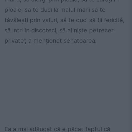
ploaie, să te duci la malul mării să te
tăvălești prin valuri, să te duci să fii fericită,
să intri în discoteci, să ai niște petreceri
private”, a menționat senatoarea.
Ea a mai adăugat că e păcat faptul că