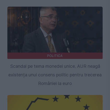
POLITICA
Scandal pe tema monedei unice. AUR neagă
existența unui consens politic pentru trecerea
României la euro