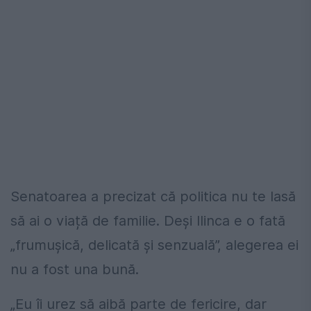
Senatoarea a precizat că politica nu te lasă
să ai o viață de familie. Deși Ilinca e o fată
„frumușică, delicată și senzuală”, alegerea ei
nu a fost una bună.
„Eu îi urez să aibă parte de fericire, dar