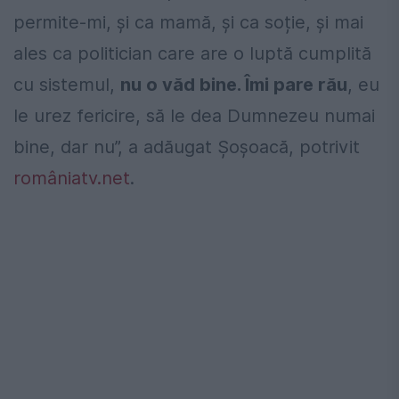
permite-mi, și ca mamă, și ca soție, și mai
ales ca politician care are o luptă cumplită
cu sistemul,
nu o văd bine. Îmi pare rău
, eu
le urez fericire, să le dea Dumnezeu numai
bine, dar nu”, a adăugat Şoşoacă, potrivit
româniatv.net
.