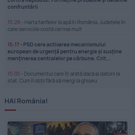
confruntării
15:26
-
Harta tarifelor la apă în România. Județele în
care serviciile costă cel mai mult
15:17
-
PSD cere activarea mecanismului
european de urgență pentru energie și susține
menținerea centralelor pe cărbune. Crit...
15:05
-
Documentul care îți arată dacă ai datorii la
stat. Cum îl obții fără să mergi la ghișeu
HAI România!