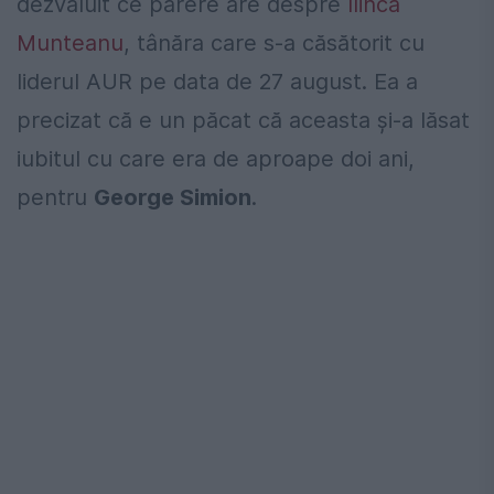
dezvăluit ce părere are despre
Ilinca
Munteanu
, tânăra care s-a căsătorit cu
liderul AUR pe data de 27 august. Ea a
precizat că e un păcat că aceasta și-a lăsat
iubitul cu care era de aproape doi ani,
pentru
George Simion
.