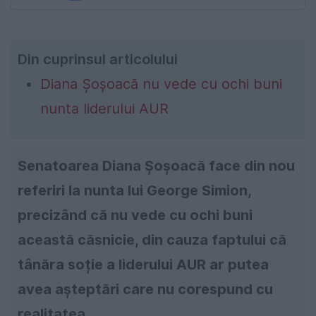
Din cuprinsul articolului
Diana Șoșoacă nu vede cu ochi buni
nunta liderului AUR
Senatoarea Diana Șoșoacă face din nou
referiri la nunta lui George Simion,
precizând că nu vede cu ochi buni
această căsnicie, din cauza faptului că
tânăra soție a liderului AUR ar putea
avea așteptări care nu corespund cu
realitatea.