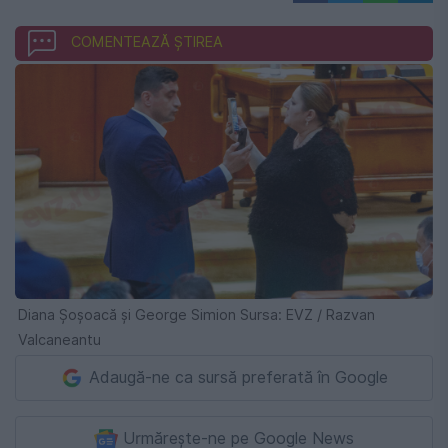
COMENTEAZĂ ȘTIREA
Diana Șoșoacă și George Simion Sursa: EVZ / Razvan
Valcaneantu
Adaugă-ne ca sursă preferată în Google
Urmărește-ne pe Google News