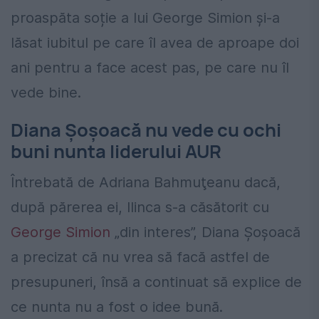
proaspăta soție a lui George Simion și-a
lăsat iubitul pe care îl avea de aproape doi
ani pentru a face acest pas, pe care nu îl
vede bine.
Diana Șoșoacă nu vede cu ochi
buni nunta liderului AUR
Întrebată de Adriana Bahmuţeanu dacă,
după părerea ei, Ilinca s-a căsătorit cu
George Simion
„din interes”, Diana Şoşoacă
a precizat că nu vrea să facă astfel de
presupuneri, însă a continuat să explice de
ce nunta nu a fost o idee bună.