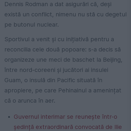
Dennis Rodman a dat asigurări că, deși
există un conflict, nimenu nu stă cu degetul
pe butonul nuclear.
Sportivul a venit și cu inițiativă pentru a
reconcilia cele două popoare: s-a decis să
organizeze une meci de baschet la Beijing,
între nord-coreeni și jucători ai insulei
Guam, o insulă din Pacific situată în
apropiere, pe care Pehinainul a amenințat
că o arunca în aer.
Guvernul interimar se reunește într-o
ședință extraordinară convocată de Ilie