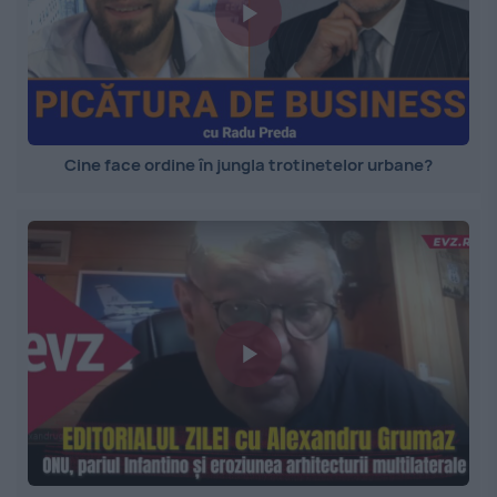
Cine face ordine în jungla trotinetelor urbane?