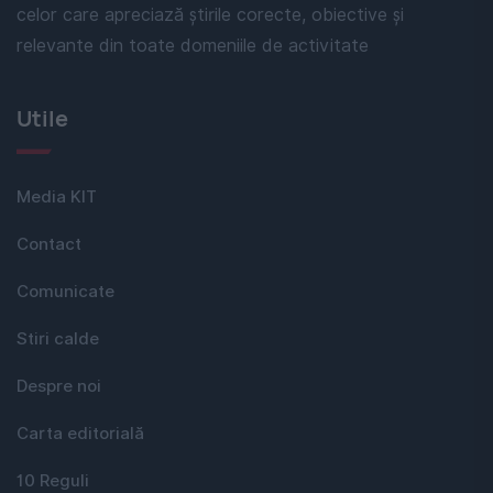
celor care apreciază știrile corecte, obiective și
relevante din toate domeniile de activitate
Utile
Media KIT
Contact
Comunicate
Stiri calde
Despre noi
Carta editorială
10 Reguli