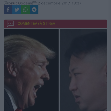
Ionut Gogean
12 decembrie 2017, 18:37
COMENTEAZĂ ȘTIREA