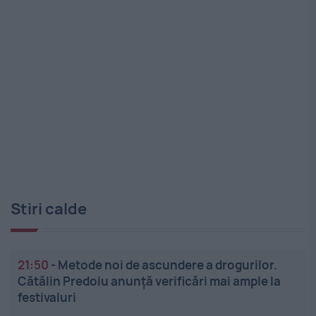
Stiri calde
21:50
-
Metode noi de ascundere a drogurilor.
Cătălin Predoiu anunță verificări mai ample la
festivaluri