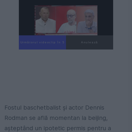
Următorul videoclip în 4
Anulează
Fostul baschetbalist și actor Dennis
Rodman se află momentan la beijing,
așteptând un ipotetic permis pentru a