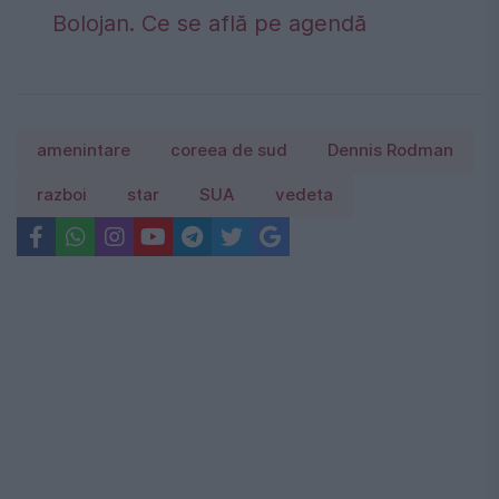
Bolojan. Ce se află pe agendă
amenintare
coreea de sud
Dennis Rodman
razboi
star
SUA
vedeta