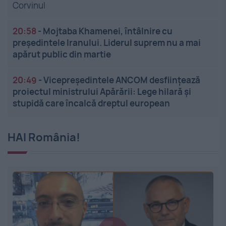
Corvinul
20:58
-
Mojtaba Khamenei, întâlnire cu
președintele Iranului. Liderul suprem nu a mai
apărut public din martie
20:49
-
Vicepreședintele ANCOM desființează
proiectul ministrului Apărării: Lege hilară și
stupidă care încalcă dreptul european
HAI România!