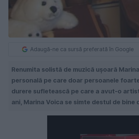
Adaugă-ne ca sursă preferată în Google
Renumita solistă de muzică ușoară Marina 
personală pe care doar persoanele foart
durere sufletească pe care a avut-o artist
ani, Marina Voica se simte destul de bine 