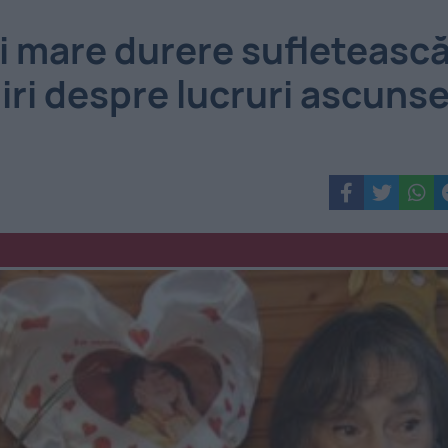
i mare durere sufleteasc
iri despre lucruri ascuns