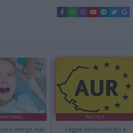
ERNATIONAL
POLITICA
putea merge mai
Legea biodiversității a