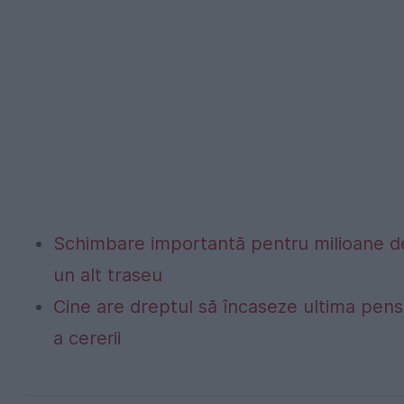
Schimbare importantă pentru milioane de
un alt traseu
Cine are dreptul să încaseze ultima pen
a cererii