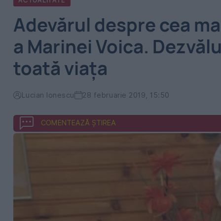
ACTUALITATE
Adevărul despre cea ma
a Marinei Voica. Dezvălu
toată viaţa
Lucian Ionescu
28 februarie 2019, 15:50
COMENTEAZĂ ȘTIREA