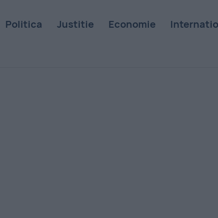
Politica
Justitie
Economie
Internati