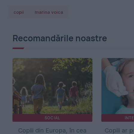
copii
marina voica
Recomandările noastre
SOCIAL
INT
Copiii din Europa, în cea
Copiii ar 