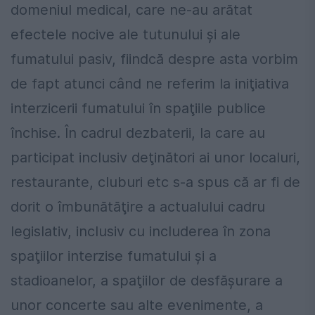
domeniul medical, care ne-au arătat
efectele nocive ale tutunului şi ale
fumatului pasiv, fiindcă despre asta vorbim
de fapt atunci când ne referim la iniţiativa
interzicerii fumatului în spaţiile publice
închise. În cadrul dezbaterii, la care au
participat inclusiv deţinători ai unor localuri,
restaurante, cluburi etc s-a spus că ar fi de
dorit o îmbunătăţire a actualului cadru
legislativ, inclusiv cu includerea în zona
spaţiilor interzise fumatului şi a
stadioanelor, a spaţiilor de desfăşurare a
unor concerte sau alte evenimente, a