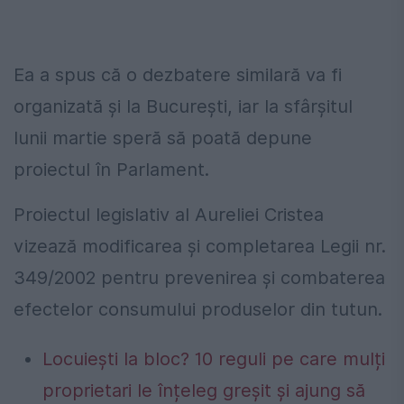
Ea a spus că o dezbatere similară va fi
organizată şi la Bucureşti, iar la sfârşitul
lunii martie speră să poată depune
proiectul în Parlament.
Proiectul legislativ al Aureliei Cristea
vizează modificarea şi completarea Legii nr.
349/2002 pentru prevenirea şi combaterea
efectelor consumului produselor din tutun.
Locuiești la bloc? 10 reguli pe care mulți
proprietari le înțeleg greșit și ajung să