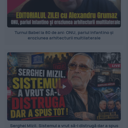
Turnul Babel la 80 de ani: ONU, pariul Infantino și
eroziunea arhitecturii multilaterale
Serghei Mizil. Sistemul a vrut să-l distrugă dar a spus