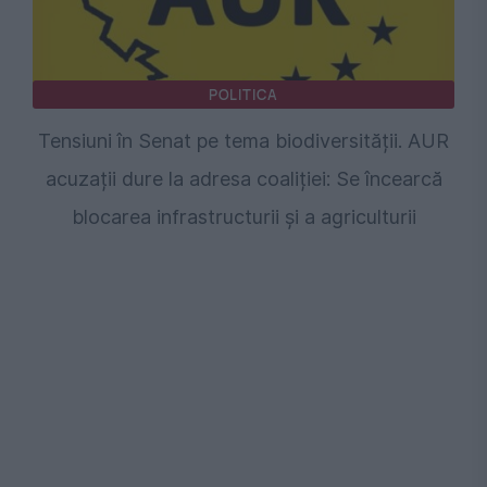
POLITICA
Tensiuni în Senat pe tema biodiversității. AUR
acuzații dure la adresa coaliției: Se încearcă
blocarea infrastructurii și a agriculturii