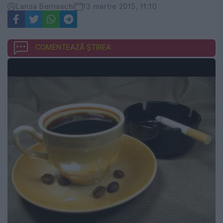
Larisa Bernaschi
13 martie 2015, 11:10
COMENTEAZĂ ȘTIREA