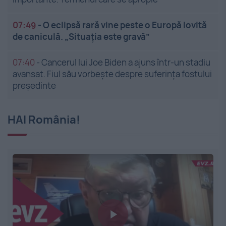
07:49
-
O eclipsă rară vine peste o Europă lovită
de caniculă. „Situația este gravă”
07:40
-
Cancerul lui Joe Biden a ajuns într-un stadiu
avansat. Fiul său vorbește despre suferința fostului
președinte
HAI România!