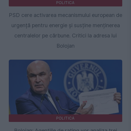
POLITICA
PSD cere activarea mecanismului european de
urgență pentru energie și susține menținerea
centralelor pe cărbune. Critici la adresa lui
Bolojan
POLITICA
Bolojan: Agențiile de rating vor analiza trei