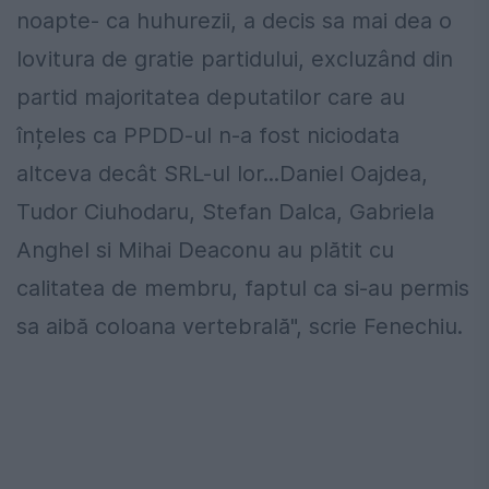
noapte- ca huhurezii, a decis sa mai dea o
lovitura de gratie partidului, excluzând din
partid majoritatea deputatilor care au
înțeles ca PPDD-ul n-a fost niciodata
altceva decât SRL-ul lor...Daniel Oajdea,
Tudor Ciuhodaru, Stefan Dalca, Gabriela
Anghel si Mihai Deaconu au plătit cu
calitatea de membru, faptul ca si-au permis
sa aibă coloana vertebrală", scrie Fenechiu.