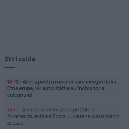
Stiri calde
14:19
-
Alertă pentru românii care merg în Italia.
Etna erupe, iar autoritățile au închis zona
vulcanului
14:10
-
Ancheta care îl vizează pe Cătălin
Avramescu, extinsă. Fosta lui parteneră a lansat noi
acuzații