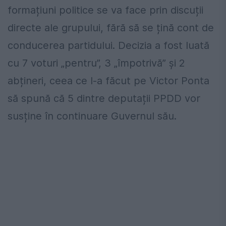
formațiuni politice se va face prin discuții
directe ale grupului, fără să se țină cont de
conducerea partidului. Decizia a fost luată
cu 7 voturi „pentru”, 3 „împotrivă” și 2
abțineri, ceea ce l-a făcut pe Victor Ponta
să spună că 5 dintre deputații PPDD vor
susține în continuare Guvernul său.