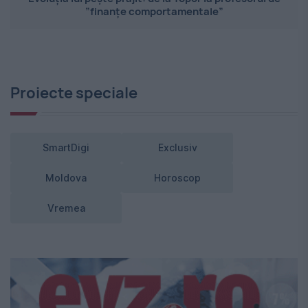
”finanțe comportamentale”
Proiecte speciale
SmartDigi
Exclusiv
Moldova
Horoscop
Vremea