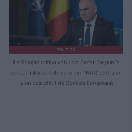
POLITICA
Ilie Bolojan critică votul din Senat: Se pun în
pericol miliardele de euro din PNRR pentru un
jalon deja plătit de Comisia Europeană