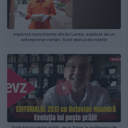
Importul muncitorilor din Sri Lanka, explicat de un
antreprenor român. Sunt destul de volatili
Evoluția lui pește prăjit: de la Topor la profesorul de