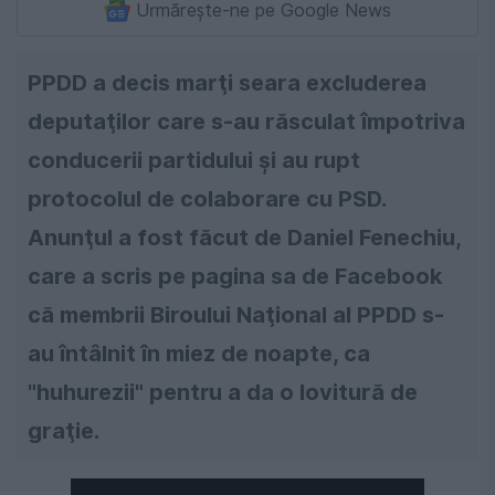
Urmărește-ne pe Google News
PPDD a decis marţi seara excluderea
deputaţilor care s-au răsculat împotriva
conducerii partidului şi au rupt
protocolul de colaborare cu PSD.
Anunţul a fost făcut de Daniel Fenechiu,
care a scris pe pagina sa de Facebook
că membrii Biroului Naţional al PPDD s-
au întâlnit în miez de noapte, ca
"huhurezii" pentru a da o lovitură de
graţie.