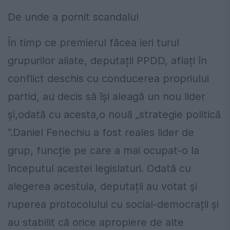
De unde a pornit scandalul
În timp ce premierul făcea ieri turul
grupurilor aliate, deputații PPDD, aflați în
conflict deschis cu conducerea propriului
partid, au decis să își aleagă un nou lider
și,odată cu acesta,o nouă „strategie politică
“.Daniel Fenechiu a fost reales lider de
grup, funcție pe care a mai ocupat-o la
începutul acestei legislaturi. Odată cu
alegerea acestuia, deputații au votat și
ruperea protocolului cu social-democrații și
au stabilit că orice apropiere de alte