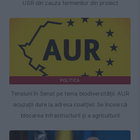
USR din cauza termenilor din proiect
POLITICA
Tensiuni în Senat pe tema biodiversității. AUR
acuzații dure la adresa coaliției: Se încearcă
blocarea infrastructurii și a agriculturii