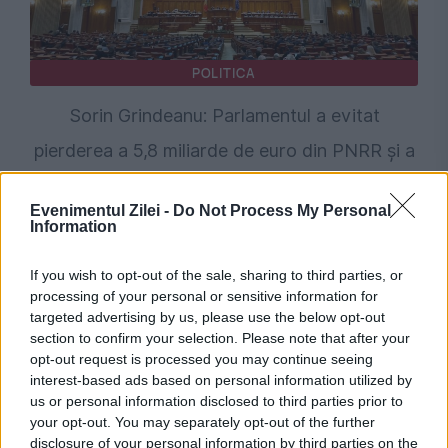
POLITICA
Sorin Grindeanu: Parlamentul a evitat
pierderea a 5,8 miliarde de euro din PNRR și a
deblocat 16,7 miliarde din SAFE
Evenimentul Zilei -
Do Not Process My Personal
Information
If you wish to opt-out of the sale, sharing to third parties, or
processing of your personal or sensitive information for
targeted advertising by us, please use the below opt-out
section to confirm your selection. Please note that after your
opt-out request is processed you may continue seeing
interest-based ads based on personal information utilized by
us or personal information disclosed to third parties prior to
your opt-out. You may separately opt-out of the further
POLITICA
disclosure of your personal information by third parties on the