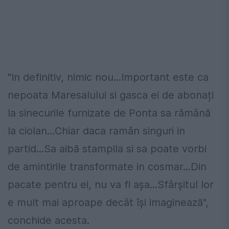
"In definitiv, nimic nou...Important este ca
nepoata Maresalului si gasca ei de abonați
la sinecurile furnizate de Ponta sa rămână
la ciolan...Chiar daca ramân singuri in
partid...Sa aibă stampila si sa poate vorbi
de amintirile transformate in cosmar...Din
pacate pentru ei, nu va fi așa...Sfârșitul lor
e mult mai aproape decât își imaginează",
conchide acesta.