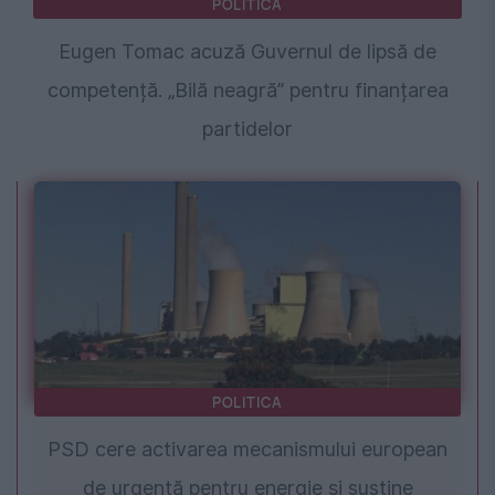
POLITICA
Eugen Tomac acuză Guvernul de lipsă de
competență. „Bilă neagră” pentru finanțarea
partidelor
POLITICA
PSD cere activarea mecanismului european
de urgență pentru energie și susține