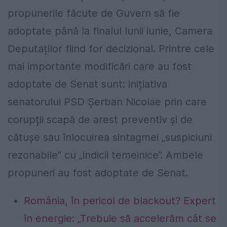
propunerile făcute de Guvern să fie
adoptate până la finalul lunii iunie, Camera
Deputaților fiind for decizional. Printre cele
mai importante modificări care au fost
adoptate de Senat sunt: inițiativa
senatorului PSD Șerban Nicolae prin care
corupții scapă de arest preventiv și de
cătușe sau înlocuirea sintagmei „suspiciuni
rezonabile” cu „indicii temeinice”. Ambele
propuneri au fost adoptate de Senat.
România, în pericol de blackout? Expert
în energie: „Trebuie să accelerăm cât se