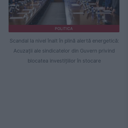
POLITICA
Scandal la nivel înalt în plină alertă energetică:
Acuzații ale sindicatelor din Guvern privind
blocatea investițiilor în stocare