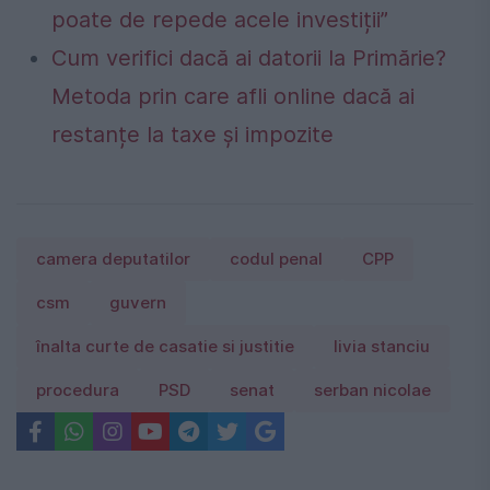
poate de repede acele investiții”
Cum verifici dacă ai datorii la Primărie?
Metoda prin care afli online dacă ai
restanțe la taxe și impozite
camera deputatilor
codul penal
CPP
csm
guvern
înalta curte de casatie si justitie
livia stanciu
procedura
PSD
senat
serban nicolae