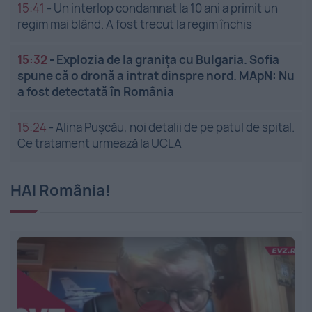
15:41
-
Un interlop condamnat la 10 ani a primit un
regim mai blând. A fost trecut la regim închis
15:32
-
Explozia de la granița cu Bulgaria. Sofia
spune că o dronă a intrat dinspre nord. MApN: Nu
a fost detectată în România
15:24
-
Alina Pușcău, noi detalii de pe patul de spital.
Ce tratament urmează la UCLA
HAI România!