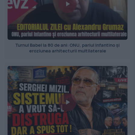
Turnul Babel la 80 de ani: ONU, pariul Infantino și
eroziunea arhitecturii multilaterale