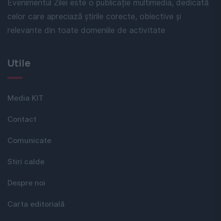
Evenimentul Zilei este o publicație multimedia, dedicată
celor care apreciază știrile corecte, obiective și
relevante din toate domeniile de activitate
Utile
Media KIT
Contact
Comunicate
Stiri calde
Despre noi
Carta editorială