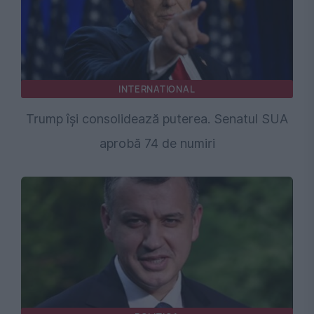
INTERNATIONAL
Trump își consolidează puterea. Senatul SUA
aprobă 74 de numiri