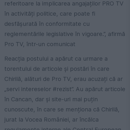
referitoare la implicarea angajaților PRO TV
în activități politice, care poate fi
desfășurată în conformitate cu
reglementările legislative în vigoare.”, afirmă
Pro TV, într-un comunicat
Reacția postului a apărut ca urmare a
torentului de articole și postări în care
Chirilă, alături de Pro TV, erau acuzați că ar
„servi intereselor #rezist”. Au apărut articole
în Cancan, dar și site-uri mai puțin
cunoscute, în care se menționa că Chirilă,
jurat la Vocea României, ar încălca
regulamente interne ale Central European