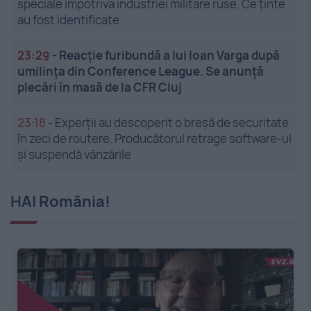
speciale împotriva industriei militare ruse. Ce ținte
au fost identificate
23:29
-
Reacție furibundă a lui Ioan Varga după
umilința din Conference League. Se anunță
plecări în masă de la CFR Cluj
23:18
-
Experții au descoperit o breșă de securitate
în zeci de routere. Producătorul retrage software-ul
și suspendă vânzările
HAI România!