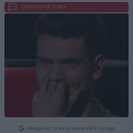
COMENTEAZĂ ȘTIREA
Adaugă-ne ca sursă preferată în Google