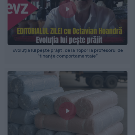
Evoluția lui pește prăjit: de la Topor la profesorul de
”finanțe comportamentale”