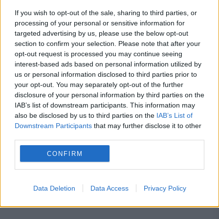
pierderea a 5,8 miliarde de euro din PNRR și a
If you wish to opt-out of the sale, sharing to third parties, or
deblocat 16,7 miliarde din SAFE
processing of your personal or sensitive information for
targeted advertising by us, please use the below opt-out
section to confirm your selection. Please note that after your
opt-out request is processed you may continue seeing
interest-based ads based on personal information utilized by
us or personal information disclosed to third parties prior to
your opt-out. You may separately opt-out of the further
disclosure of your personal information by third parties on the
IAB’s list of downstream participants. This information may
also be disclosed by us to third parties on the
IAB’s List of
Downstream Participants
that may further disclose it to other
third parties.
SPORT
CONFIRM
Plan național de urgență în energie. Ilie Bolojan
anunță crearea unui centru operativ pentru
Data Deletion
Data Access
Privacy Policy
gestionarea crizei