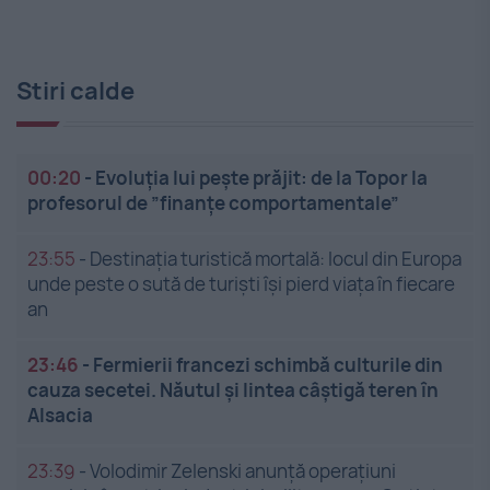
Stiri calde
00:20
-
Evoluția lui pește prăjit: de la Topor la
profesorul de ”finanțe comportamentale”
23:55
-
Destinația turistică mortală: locul din Europa
unde peste o sută de turiști își pierd viața în fiecare
an
23:46
-
Fermierii francezi schimbă culturile din
cauza secetei. Năutul și lintea câștigă teren în
Alsacia
23:39
-
Volodimir Zelenski anunță operațiuni