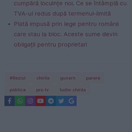
cumpără locuințe noi. Ce se întâmplă cu
TVA-ul redus după termenul-limită
Plată impusă prin lege pentru românii
care stau la bloc. Aceste sume devin
obligații pentru proprietari
#Rezist
chirila
guvern
parere
politica
pro tv
tudor chirila