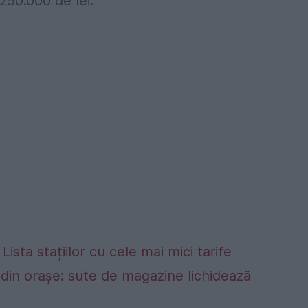
250.000 de lei.
Lista stațiilor cu cele mai mici tarife
din orașe: sute de magazine lichidează