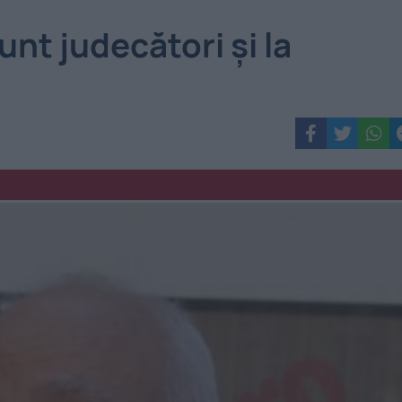
nt judecători şi la