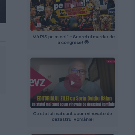
„Mă PIȘ pe mine!” – Secretul murdar de
la congrese! 😳
Ce statui mai sunt acum vinovate de
dezastrul României