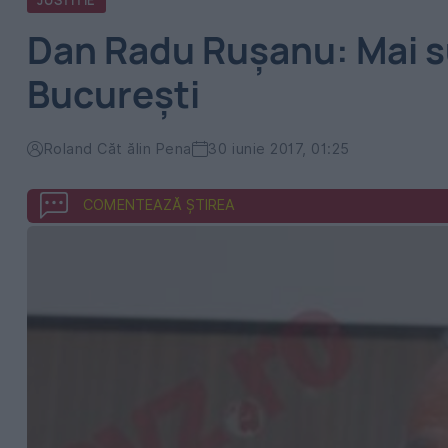
JUSTITIE
Dan Radu Ruşanu: Mai su
Bucureşti
Roland Căt ălin Pena
30 iunie 2017, 01:25
COMENTEAZĂ ȘTIREA