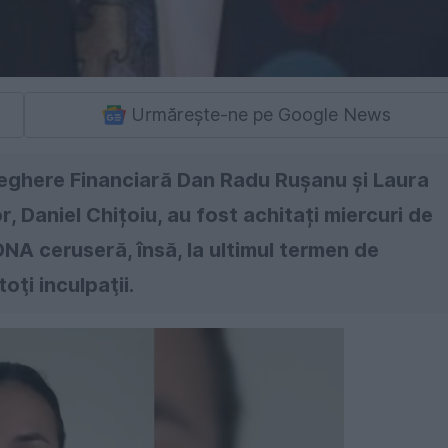
Urmărește-ne pe Google News
veghere Financiară Dan Radu Rușanu și Laura
or, Daniel Chițoiu, au fost achitați miercuri de
NA ceruseră, însă, la ultimul termen de
oţi inculpaţii.