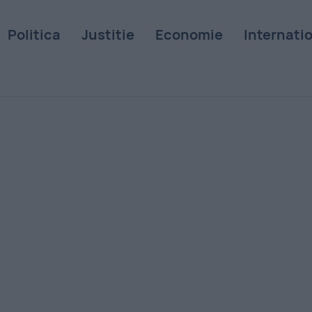
Politica
Justitie
Economie
Internati