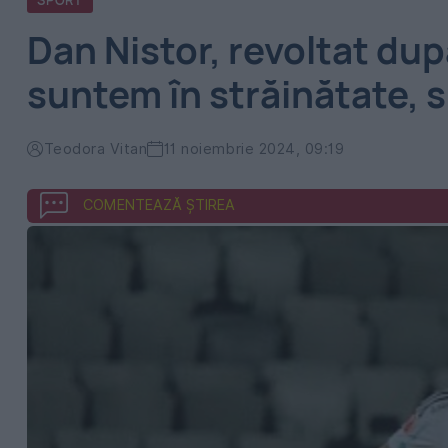
SPORT
Dan Nistor, revoltat du
suntem în străinătate, 
Teodora Vitan
11 noiembrie 2024, 09:19
COMENTEAZĂ ȘTIREA