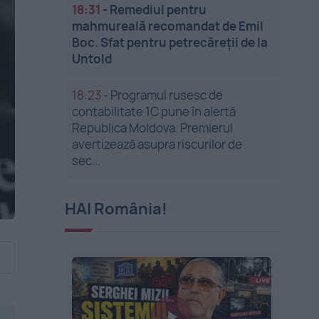
18:31
-
Remediul pentru
mahmureală recomandat de Emil
Boc. Sfat pentru petrecăreții de la
Untold
18:23
-
Programul rusesc de
contabilitate 1C pune în alertă
Republica Moldova. Premierul
avertizează asupra riscurilor de
sec...
HAI România!