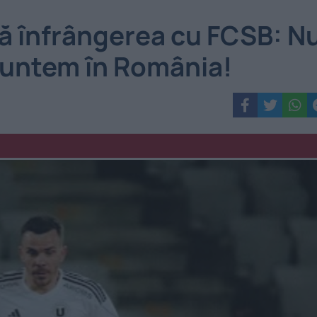
pă înfrângerea cu FCSB: N
suntem în România!