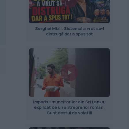
Serghei Mizil. Sistemul a vrut să-l
distrugă dar a spus tot
Importul muncitorilor din Sri Lanka,
explicat de un antreprenor român.
Sunt destul de volatili