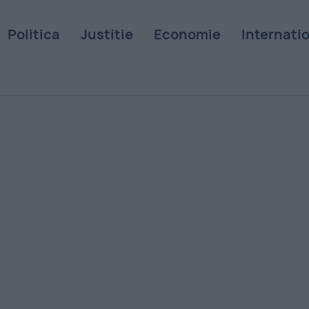
Politica
Justitie
Economie
Internati