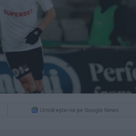
Urmărește-ne pe Google News