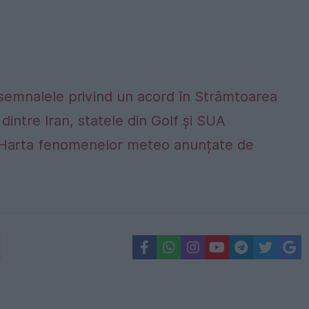
 semnalele privind un acord în Strâmtoarea
dintre Iran, statele din Golf și SUA
alta. Harta fenomenelor meteo anunțate de