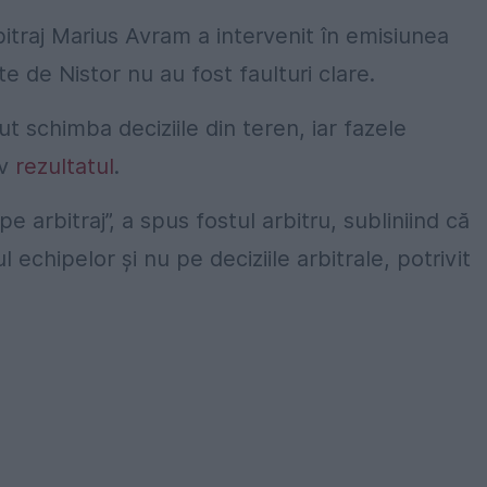
arbitraj Marius Avram a intervenit în emisiunea
e de Nistor nu au fost faulturi clare.
t schimba deciziile din teren, iar fazele
iv
rezultatul
.
 arbitraj”, a spus fostul arbitru, subliniind că
 echipelor și nu pe deciziile arbitrale, potrivit