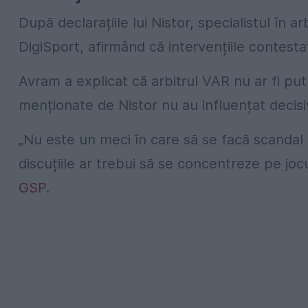
După declarațiile lui Nistor, specialistul în 
DigiSport, afirmând că intervențiile contestat
Avram a explicat că arbitrul VAR nu ar fi putu
menționate de Nistor nu au influențat decis
„Nu este un meci în care să se facă scandal pe
discuțiile ar trebui să se concentreze pe jocul
GSP
.