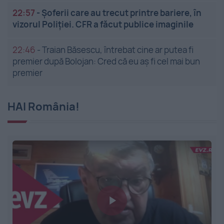
22:57
-
Șoferii care au trecut printre bariere, în
vizorul Poliției. CFR a făcut publice imaginile
22:46
-
Traian Băsescu, întrebat cine ar putea fi
premier după Bolojan: Cred că eu aș fi cel mai bun
premier
HAI România!