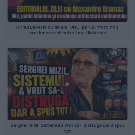
Turnul Babel la 80 de ani: ONU, pariul Infantino și
eroziunea arhitecturii multilaterale
Serghei Mizil. Sistemul a vrut să-l distrugă dar a spus
tot