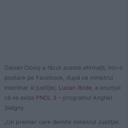
Dacian Cioloș a făcut aceste afirmații, într-o
postare pe Facebook, după ce ministrul
interimar al justiției,
Lucian Bode
, a anunțat
că va aviza
PNDL 3
– programul Anghel
Saligny.
„Un premier care demite ministrul Justiţiei