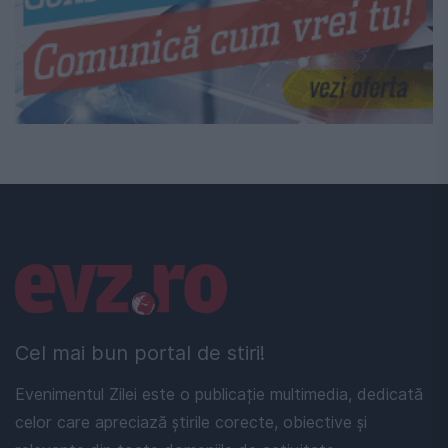
Linkuri utile
Cel mai bun portal de stiri!
Evenimentul Zilei este o publicație multimedia, dedicată
celor care apreciază știrile corecte, obiective și