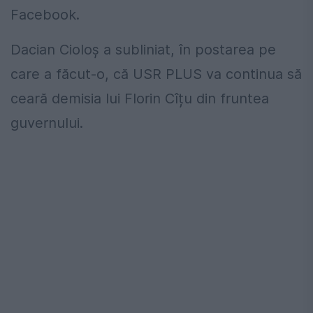
Facebook.
Dacian Cioloș a subliniat, în postarea pe
care a făcut-o, că USR PLUS va continua să
ceară demisia lui Florin Cîțu din fruntea
guvernului.