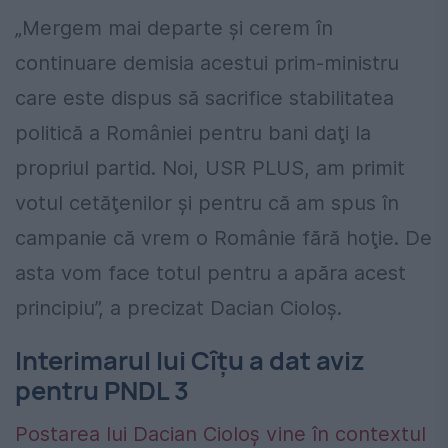
„Mergem mai departe şi cerem în
continuare demisia acestui prim-ministru
care este dispus să sacrifice stabilitatea
politică a României pentru bani daţi la
propriul partid. Noi, USR PLUS, am primit
votul cetăţenilor şi pentru că am spus în
campanie că vrem o Românie fără hoţie. De
asta vom face totul pentru a apăra acest
principiu”, a precizat Dacian Cioloş.
Interimarul lui Cîțu a dat aviz
pentru PNDL 3
Postarea lui Dacian Cioloș vine în contextul