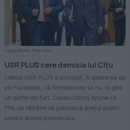
Lucian Bode, Florin Citu
USR PLUS cere demisia lui Cîțu
Liderul USR PLUS a precizat, în postarea de
pe Facebook, că formațiunea sa nu va gira
un astfel de furt. Dacian Cioloș spune că
PNL va rămâne să plătească prețul politic
pentru actele premierului.