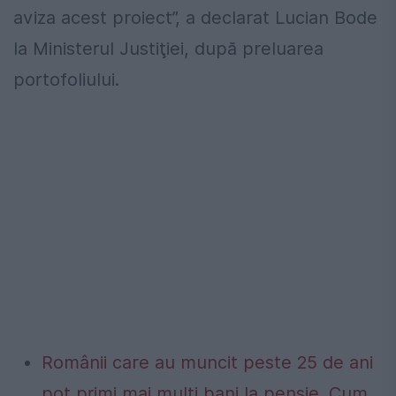
aviza acest proiect”, a declarat Lucian Bode
la Ministerul Justiţiei, după preluarea
portofoliului.
Românii care au muncit peste 25 de ani
pot primi mai mulți bani la pensie. Cum