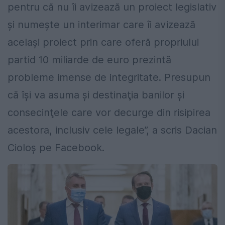
pentru că nu îi avizează un proiect legislativ
şi numeşte un interimar care îi avizează
acelaşi proiect prin care oferă propriului
partid 10 miliarde de euro prezintă
probleme imense de integritate. Presupun
că îşi va asuma şi destinaţia banilor şi
consecinţele care vor decurge din risipirea
acestora, inclusiv cele legale”, a scris Dacian
Cioloș pe Facebook.