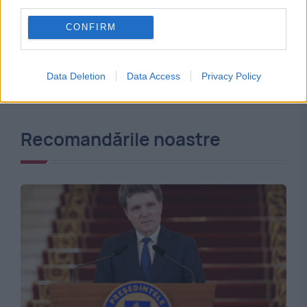
third parties.
CONFIRM
Data Deletion
Data Access
Privacy Policy
Recomandările noastre