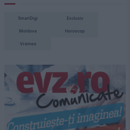
SmartDigi
Exclusiv
Moldova
Horoscop
Vremea