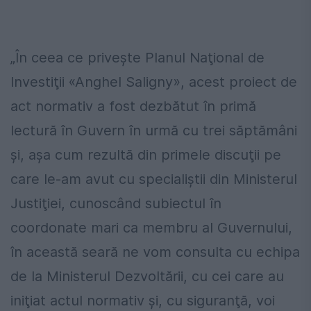
„În ceea ce priveşte Planul Naţional de
Investiţii «Anghel Saligny», acest proiect de
act normativ a fost dezbătut în primă
lectură în Guvern în urmă cu trei săptămâni
şi, aşa cum rezultă din primele discuţii pe
care le-am avut cu specialiştii din Ministerul
Justiţiei, cunoscând subiectul în
coordonate mari ca membru al Guvernului,
în această seară ne vom consulta cu echipa
de la Ministerul Dezvoltării, cu cei care au
iniţiat actul normativ şi, cu siguranţă, voi