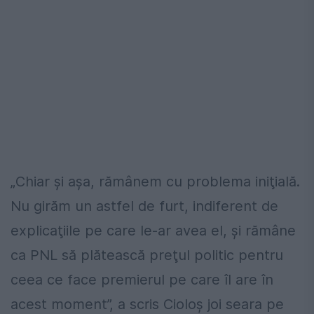
„Chiar şi aşa, rămânem cu problema iniţială.
Nu girăm un astfel de furt, indiferent de
explicaţiile pe care le-ar avea el, şi rămâne
ca PNL să plătească preţul politic pentru
ceea ce face premierul pe care îl are în
acest moment”, a scris Cioloş joi seara pe