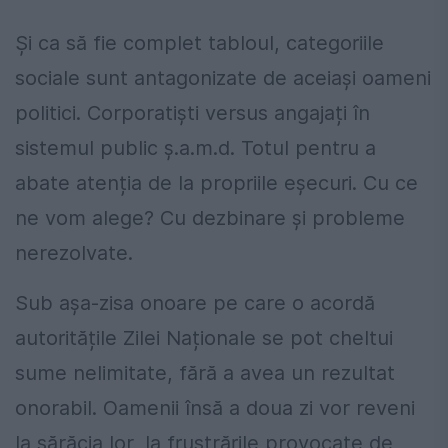
Și ca să fie complet tabloul, categoriile
sociale sunt antagonizate de aceiași oameni
politici. Corporatiști versus angajați în
sistemul public ș.a.m.d. Totul pentru a
abate atenția de la propriile eșecuri. Cu ce
ne vom alege? Cu dezbinare și probleme
nerezolvate.
Sub așa-zisa onoare pe care o acordă
autoritățile Zilei Naționale se pot cheltui
sume nelimitate, fără a avea un rezultat
onorabil. Oamenii însă a doua zi vor reveni
la sărăcia lor, la frustrările provocate de