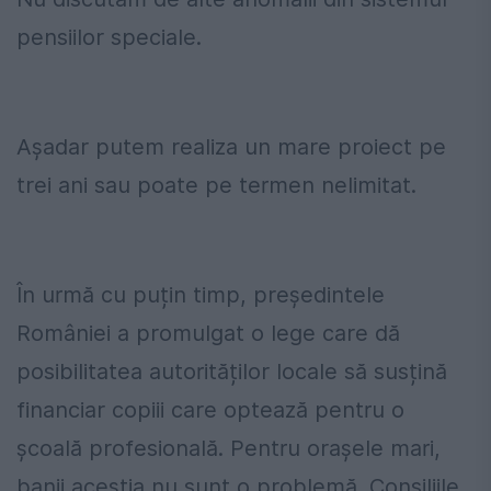
pensiilor speciale.
Așadar putem realiza un mare proiect pe
trei ani sau poate pe termen nelimitat.
În urmă cu puțin timp, președintele
României a promulgat o lege care dă
posibilitatea autorităților locale să susțină
financiar copiii care optează pentru o
școală profesională. Pentru orașele mari,
banii aceștia nu sunt o problemă. Consiliile