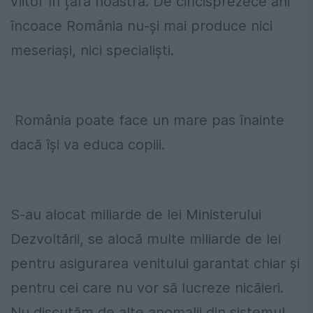
viitor în țara noastră. De cincisprezece ani
încoace România nu-și mai produce nici
meseriași, nici specialiști.
România poate face un mare pas înainte
dacă își va educa copiii.
S-au alocat miliarde de lei Ministerului
Dezvoltării, se alocă multe miliarde de lei
pentru asigurarea venitului garantat chiar și
pentru cei care nu vor să lucreze nicăieri.
Nu discutăm de alte anomalii din sistemul