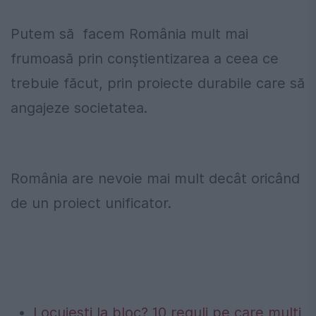
Putem să facem România mult mai
frumoasă prin conștientizarea a ceea ce
trebuie făcut, prin proiecte durabile care să
angajeze societatea.
România are nevoie mai mult decât oricând
de un proiect unificator.
Locuiești la bloc? 10 reguli pe care mulți