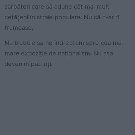
sărbători care să adune cât mai mulți
cetățeni în straie populare. Nu că n-ar fi
frumoase.
Nu trebuie să ne îndreptăm spre cea mai
mare expoziție de naționalism. Nu așa
devenim patrioți.