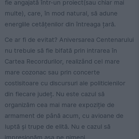
fie angajată într-un proiect(sau chiar mai
multe), care, în mod natural, să adune
energiile cetățenilor din întreaga țară.
Ce ar fi de evitat? Aniversarea Centenarului
nu trebuie să fie bifată prin intrarea în
Cartea Recordurilor, realizând cel mare
mare cozonac sau prin concerte
costisitoare cu discursuri ale politicienilor
din fiecare județ. Nu este cazul să
organizăm cea mai mare expoziție de
armament de până acum, cu avioane de
luptă și trupe de elită. Nu e cazul să
impresionăm așa pe nimeni.