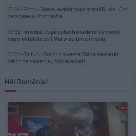
13:46
-
Portul Odesa, avariat după atacul Rusiei. Opt
persoane au fost rănite
13:32
-
Imediat după catastrofa de la Cernobîl,
manifestațiile de 1 Mai s-au ținut în sală!
13:22
-
Taifunul Dolphin lovește China. Peste un
milion de oameni au fost evacuați
HAI România!