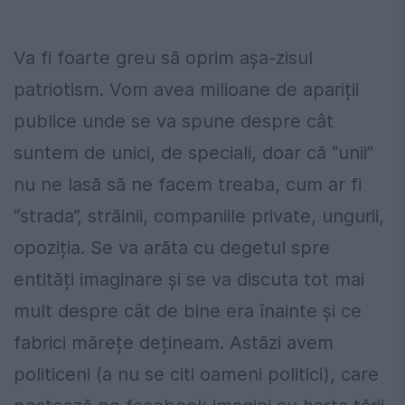
Va fi foarte greu să oprim așa-zisul
patriotism. Vom avea milioane de apariții
publice unde se va spune despre cât
suntem de unici, de speciali, doar că “unii”
nu ne lasă să ne facem treaba, cum ar fi
“strada”, străinii, companiile private, ungurii,
opoziția. Se va arăta cu degetul spre
entități imaginare și se va discuta tot mai
mult despre cât de bine era înainte și ce
fabrici mărețe dețineam. Astăzi avem
politiceni (a nu se citi oameni politici), care