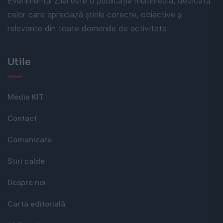
Evenimentul Zilei este o publicație multimedia, dedicată
celor care apreciază știrile corecte, obiective și
relevante din toate domeniile de activitate
Utile
Media KIT
Contact
Comunicate
Stiri calde
Despre noi
Carta editorială