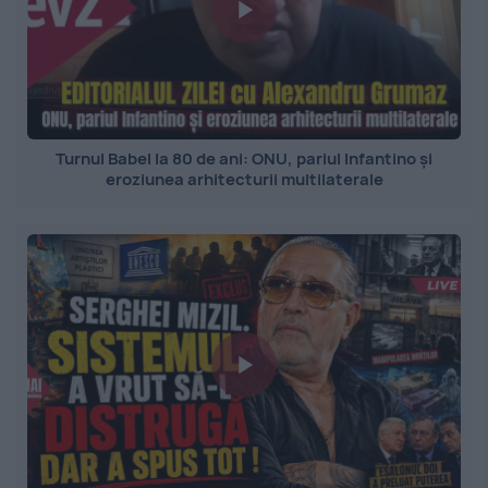
Turnul Babel la 80 de ani: ONU, pariul Infantino și
eroziunea arhitecturii multilaterale