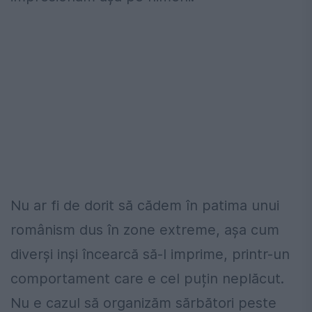
Nu ar fi de dorit să cădem în patima unui
românism dus în zone extreme, așa cum
diverși inși încearcă să-l imprime, printr-un
comportament care e cel puțin neplăcut.
Nu e cazul să organizăm sărbători peste