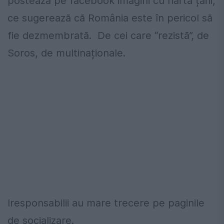
postează pe facebook imagini cu harta țării,
ce sugerează că România este în pericol să
fie dezmembrată. De cei care “rezistă”, de
Soros, de multinaționale.
Iresponsabilii au mare trecere pe paginile
de socializare.