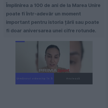
Împlinirea a 100 de ani de la Marea Unire
poate fi într-adevăr un moment
important pentru istoria țării sau poate
fi doar aniversarea unei cifre rotunde.
Următorul videoclip în 4
Anulează