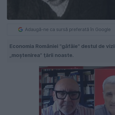
Adaugă-ne ca sursă preferată în Google
Economia României "gâfâie" destul de vizi
„moştenirea” ţării noaste.