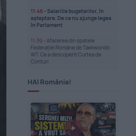
11:46
-
Salariile bugetarilor, în
așteptare. De ce nu ajunge legea
în Parlament
11:39
-
Afacerea din spatele
Federației Române de Taekwondo
WT. Ce a descoperit Curtea de
Conturi
HAI România!