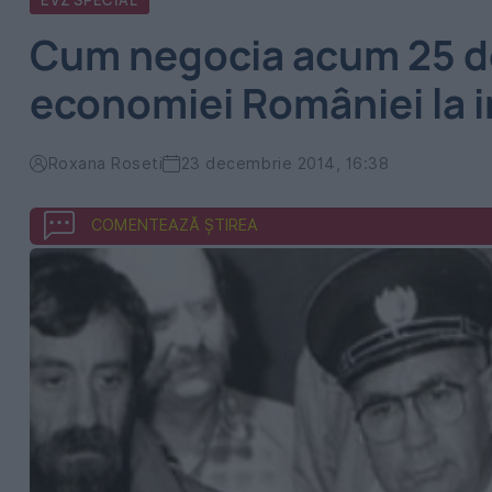
EVZ SPECIAL
Cum negocia acum 25 de
economiei României la 
Roxana Roseti
23 decembrie 2014, 16:38
COMENTEAZĂ ȘTIREA