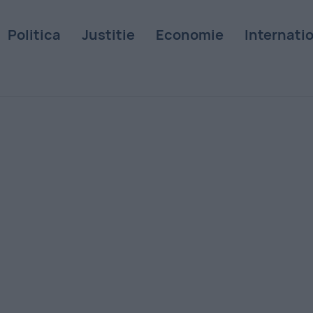
Politica
Justitie
Economie
Internati