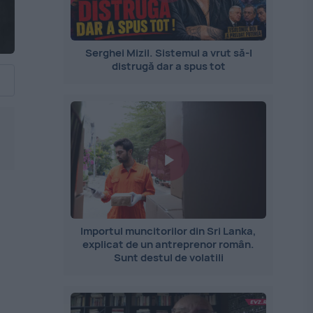
Serghei Mizil. Sistemul a vrut să-l
distrugă dar a spus tot
Importul muncitorilor din Sri Lanka,
explicat de un antreprenor român.
Sunt destul de volatili