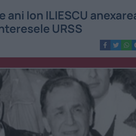
 ani Ion ILIESCU anexare
interesele URSS