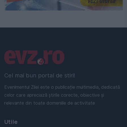
Linkuri utile
Cel mai bun portal de stiri!
Evenimentul Zilei este o publicație multimedia, dedicată
celor care apreciază știrile corecte, obiective și
relevante din toate domeniile de activitate
Utile