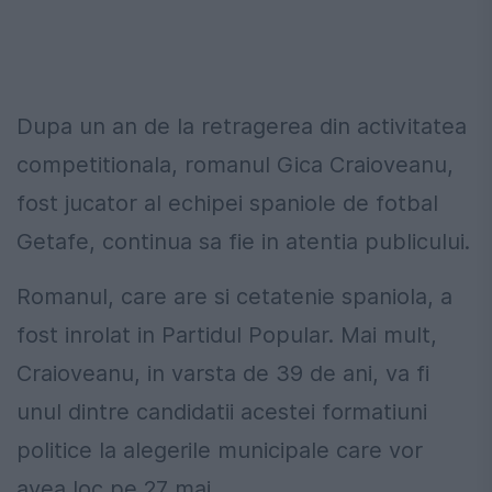
Dupa un an de la retragerea din activitatea
competitionala, romanul Gica Craioveanu,
fost jucator al echipei spaniole de fotbal
Getafe, continua sa fie in atentia publicului.
Romanul, care are si cetatenie spaniola, a
fost inrolat in Partidul Popular. Mai mult,
Craioveanu, in varsta de 39 de ani, va fi
unul dintre candidatii acestei formatiuni
politice la alegerile municipale care vor
avea loc pe 27 mai.