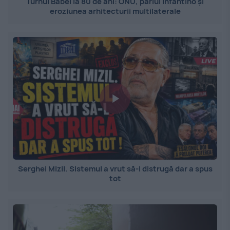
Turnul Babel la 80 de ani: ONU, pariul Infantino și
eroziunea arhitecturii multilaterale
Serghei Mizil. Sistemul a vrut să-l distrugă dar a spus
tot