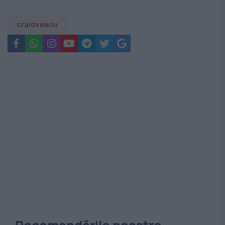
craioveanu