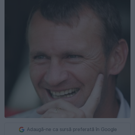
Adaugă-ne ca sursă preferată în Google