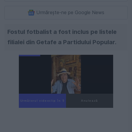
Urmărește-ne pe Google News
Fostul fotbalist a fost inclus pe listele
filialei din Getafe a Partidului Popular.
Următorul videoclip în 4
Anulează