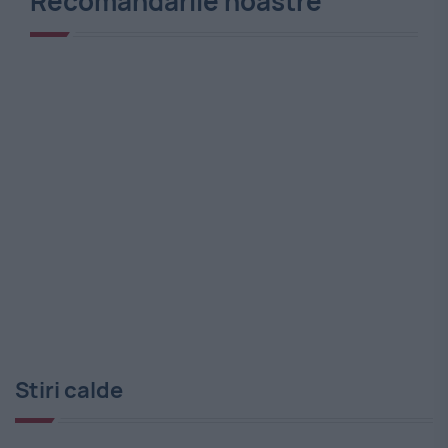
Recomandările noastre
Stiri calde