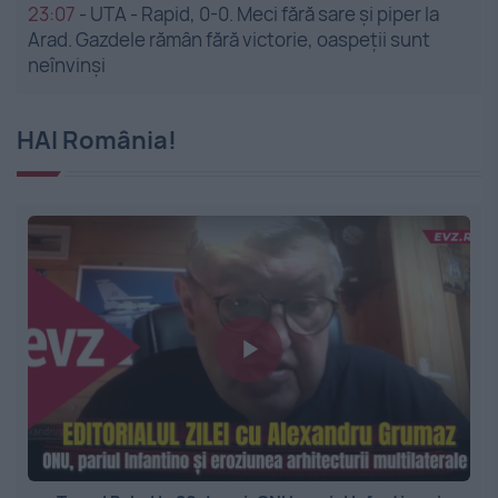
23:07
-
UTA - Rapid, 0-0. Meci fără sare și piper la
Arad. Gazdele rămân fără victorie, oaspeții sunt
neînvinși
HAI România!