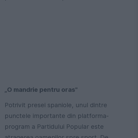
„O mandrie pentru oras"
Potrivit presei spaniole, unul dintre
punctele importante din platforma-
program a Partidului Popular este
atragerea oamenilor spre sport. De