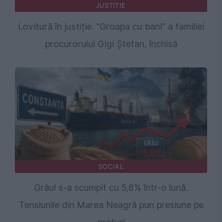
JUSTITIE
Lovitură în justiție. "Groapa cu bani" a familiei
procurorului Gigi Ștefan, închisă
SOCIAL
Grâul s-a scumpit cu 5,8% într-o lună.
Tensiunile din Marea Neagră pun presiune pe