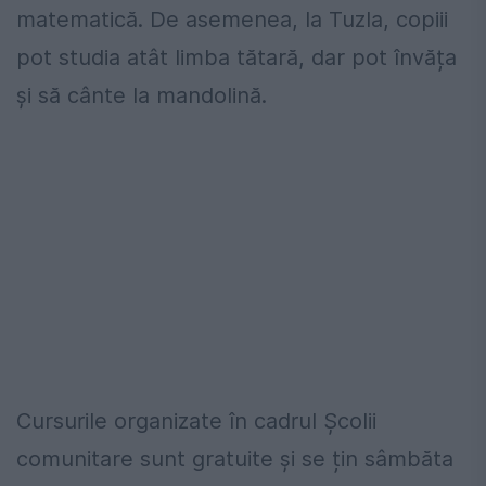
matematică. De asemenea, la Tuzla, copiii
pot studia atât limba tătară, dar pot învăța
și să cânte la mandolină.
Cursurile organizate în cadrul Școlii
comunitare sunt gratuite și se țin sâmbăta