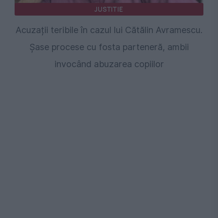
JUSTITIE
Acuzații teribile în cazul lui Cătălin Avramescu.
Șase procese cu fosta parteneră, ambii
invocând abuzarea copiilor