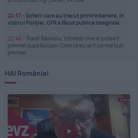
22:57
-
Șoferii care au trecut printre bariere, în
vizorul Poliției. CFR a făcut publice imaginile
22:46
-
Traian Băsescu, întrebat cine ar putea fi
premier după Bolojan: Cred că eu aș fi cel mai bun
premier
HAI România!