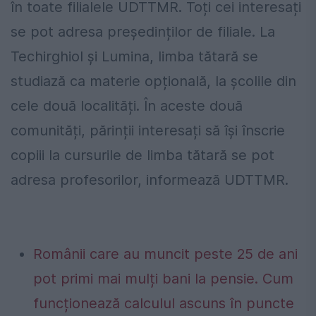
în toate filialele UDTTMR. Toți cei interesați
se pot adresa președinților de filiale. La
Techirghiol și Lumina, limba tătară se
studiază ca materie opțională, la școlile din
cele două localități. În aceste două
comunități, părinții interesați să își înscrie
copiii la cursurile de limba tătară se pot
adresa profesorilor, informează UDTTMR.
Românii care au muncit peste 25 de ani
pot primi mai mulți bani la pensie. Cum
funcționează calculul ascuns în puncte