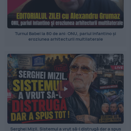
Turnul Babel la 80 de ani: ONU, pariul Infantino și
eroziunea arhitecturii multilaterale
Serghei Mizil. Sistemul a vrut să-l distrugă dar a spus