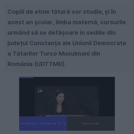
Copiii de etnie tătară vor studia, și în
acest an școlar, limba maternă, cursurile
urmând să se defășoare in sediile din
județul Constanța ale Uniunii Democrate
a Tătarilor Turco Musulmani din
România (UDTTMR).
Următorul videoclip în 4
Anulează