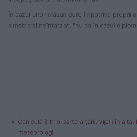
În cazul unor măsuri dure împotriva propriil
simetric şi neîntârziat, "nu ca în cazul diplom
Caniculă într-o parte a țării, vijelii în 
meteorologi