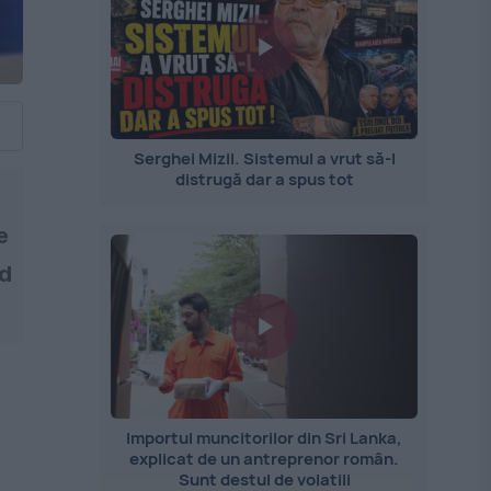
Serghei Mizil. Sistemul a vrut să-l
distrugă dar a spus tot
e
nd
Importul muncitorilor din Sri Lanka,
explicat de un antreprenor român.
Sunt destul de volatili