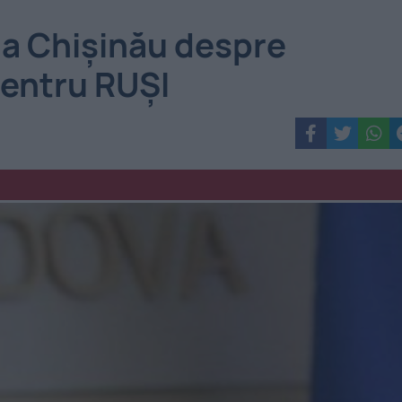
 la Chișinău despre
entru RUȘI