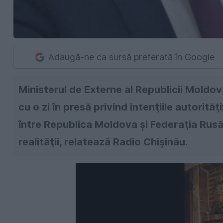
Adaugă-ne ca sursă preferată în Google
Ministerul de Externe al Republicii Moldova
cu o zi în presă privind intenţiile autorită
între Republica Moldova şi Federaţia Rusă
realităţii, relatează Radio Chişinău.