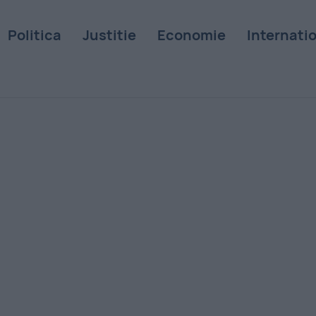
Politica
Justitie
Economie
Internati