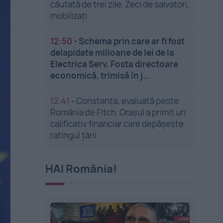
căutată de trei zile. Zeci de salvatori,
mobilizați
12:50
-
Schema prin care ar fi fost
delapidate milioane de lei de la
Electrica Serv. Fosta directoare
economică, trimisă în j...
12:41
-
Constanța, evaluată peste
România de Fitch. Orașul a primit un
calificativ financiar care depășește
ratingul țării
HAI România!