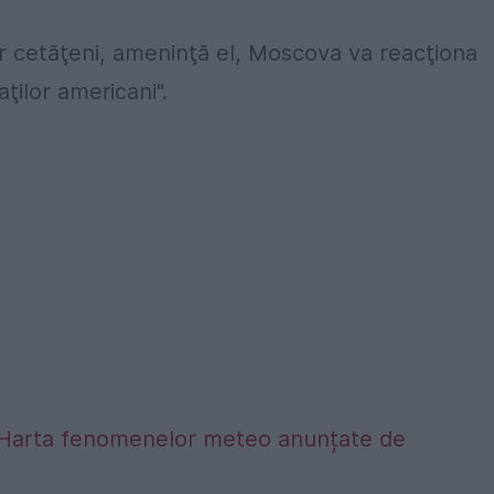
or cetăţeni, ameninţă el, Moscova va reacţiona
aţilor americani".
alta. Harta fenomenelor meteo anunțate de