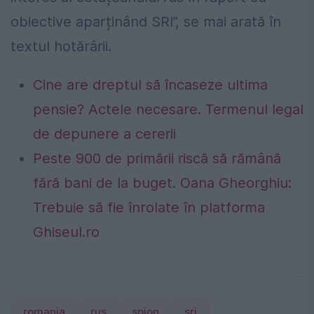
obiective aparținând SRI”, se mai arată în
textul hotărârii.
Cine are dreptul să încaseze ultima
pensie? Actele necesare. Termenul legal
de depunere a cererii
Peste 900 de primării riscă să rămână
fără bani de la buget. Oana Gheorghiu:
Trebuie să fie înrolate în platforma
Ghiseul.ro
romania
rus
spion
sri