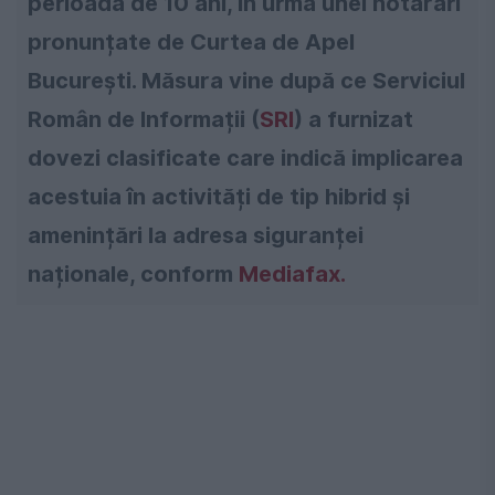
perioadă de 10 ani, în urma unei hotărâri
pronunțate de Curtea de Apel
București. Măsura vine după ce Serviciul
Român de Informații (
SRI
) a furnizat
dovezi clasificate care indică implicarea
acestuia în activități de tip hibrid și
amenințări la adresa siguranței
naționale, conform
Mediafax.