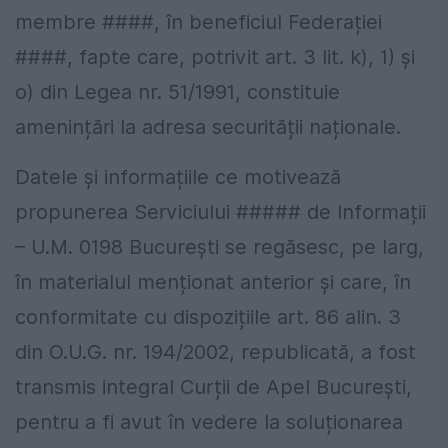
membre ####, în beneficiul Federației
####, fapte care, potrivit art. 3 lit. k), 1) și
o) din Legea nr. 51/1991, constituie
amenințări la adresa securității naționale.
Datele și informațiile ce motivează
propunerea Serviciului ##### de Informații
– U.M. 0198 București se regăsesc, pe larg,
în materialul menționat anterior și care, în
conformitate cu dispozițiile art. 86 alin. 3
din O.U.G. nr. 194/2002, republicată, a fost
transmis integral Curții de Apel București,
pentru a fi avut în vedere la soluționarea