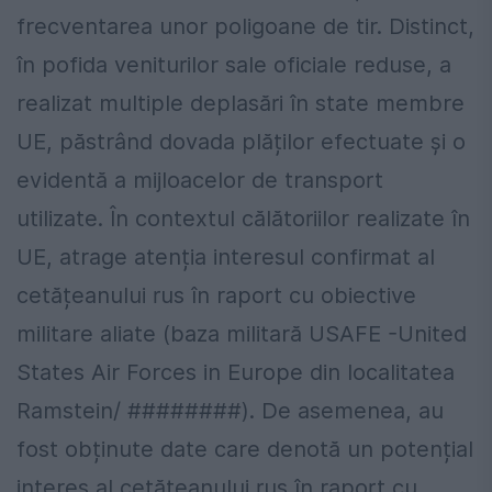
frecventarea unor poligoane de tir. Distinct,
în pofida veniturilor sale oficiale reduse, a
realizat multiple deplasări în state membre
UE, păstrând dovada plăților efectuate și o
evidentă a mijloacelor de transport
utilizate. În contextul călătoriilor realizate în
UE, atrage atenția interesul confirmat al
cetățeanului rus în raport cu obiective
militare aliate (baza militară USAFE -United
States Air Forces in Europe din localitatea
Ramstein/ ########). De asemenea, au
fost obținute date care denotă un potențial
interes al cetățeanului rus în raport cu