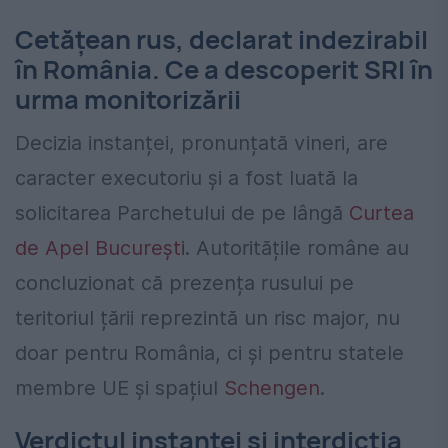
Cetățean rus, declarat indezirabil
în România. Ce a descoperit SRI în
urma monitorizării
Decizia instanței, pronunțată vineri, are
caracter executoriu și a fost luată la
solicitarea Parchetului de pe lângă
Curtea
de Apel București
. Autoritățile române au
concluzionat că prezența rusului pe
teritoriul țării reprezintă un risc major, nu
doar pentru România, ci și pentru statele
membre UE și spațiul
Schengen
.
Verdictul instanței și interdicția