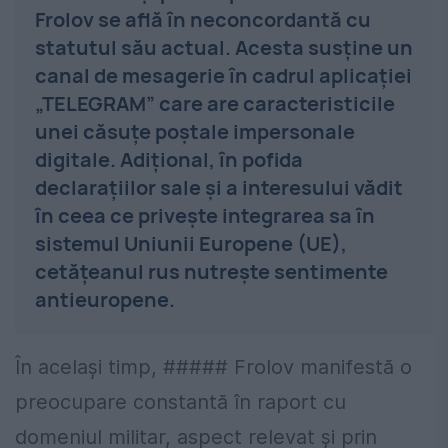
Frolov se află în neconcordantă cu
statutul său actual. Acesta susține un
canal de mesagerie în cadrul aplicației
„TELEGRAM” care are caracteristicile
unei căsuțe poștale impersonale
digitale. Adițional, în pofida
declarațiilor sale și a interesului vădit
în ceea ce privește integrarea sa în
sistemul Uniunii Europene (UE),
cetățeanul rus nutrește sentimente
antieuropene.
În același timp, ##### Frolov manifestă o
preocupare constantă în raport cu
domeniul militar, aspect relevat și prin