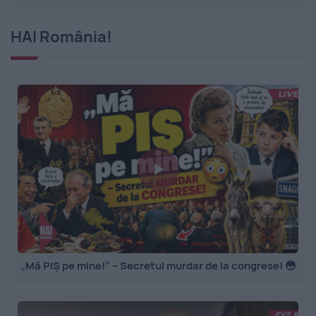
HAI România!
„Mă PIȘ pe mine!” – Secretul murdar de la congrese! 😳