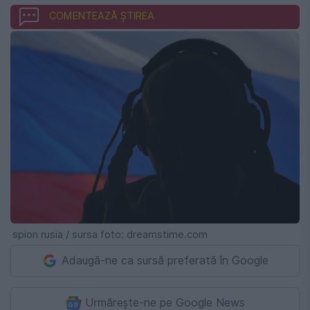
COMENTEAZĂ ȘTIREA
spion rusia / sursa foto: dreamstime.com
Adaugă-ne ca sursă preferată în Google
Urmărește-ne pe Google News