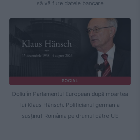
să vă fure datele bancare
SOCIAL
Doliu în Parlamentul European după moartea
lui Klaus Hänsch. Politicianul german a
susținut România pe drumul către UE