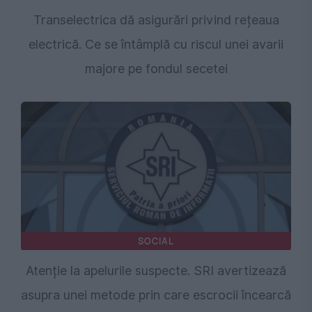
Transelectrica dă asigurări privind rețeaua
electrică. Ce se întâmplă cu riscul unei avarii
majore pe fondul secetei
SOCIAL
Atenție la apelurile suspecte. SRI avertizează
asupra unei metode prin care escrocii încearcă