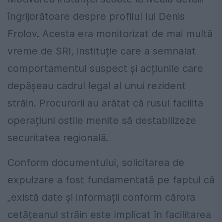
îngrijorătoare despre profilul lui Denis
Frolov. Acesta era monitorizat de mai multă
vreme de SRI, instituție care a semnalat
comportamentul suspect și acțiunile care
depășeau cadrul legal al unui rezident
străin. Procurorii au arătat că rusul facilita
operațiuni ostile menite să destabilizeze
securitatea regională.
Conform documentului, solicitarea de
expulzare a fost fundamentată pe faptul că
„există date și informații conform cărora
cetățeanul străin este implicat în facilitarea