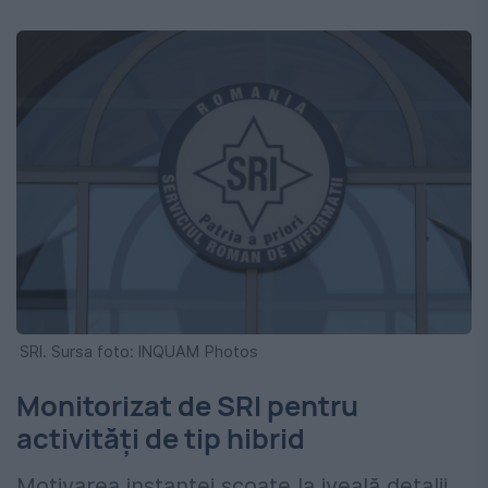
SRI. Sursa foto: INQUAM Photos
Monitorizat de SRI pentru
activități de tip hibrid
Motivarea instanței scoate la iveală detalii