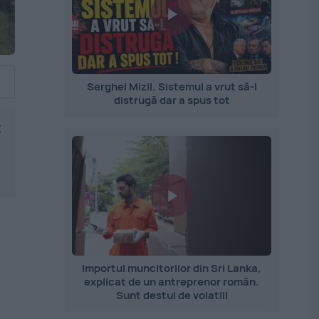
Serghei Mizil. Sistemul a vrut să-l
distrugă dar a spus tot
t
Importul muncitorilor din Sri Lanka,
explicat de un antreprenor român.
Sunt destul de volatili