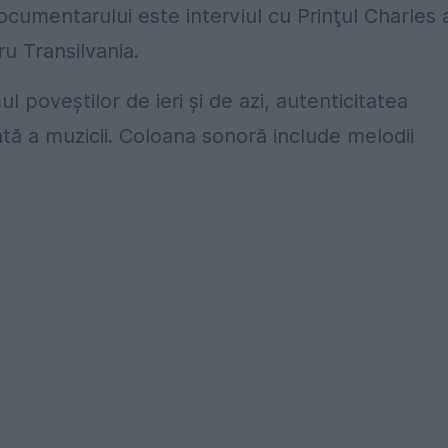
umentarului este interviul cu Prinţul Charles 
ru Transilvania.
 poveştilor de ieri şi de azi, autenticitatea
rată a muzicii. Coloana sonoră include melodii