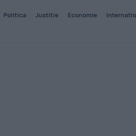
Politica
Justitie
Economie
Internati