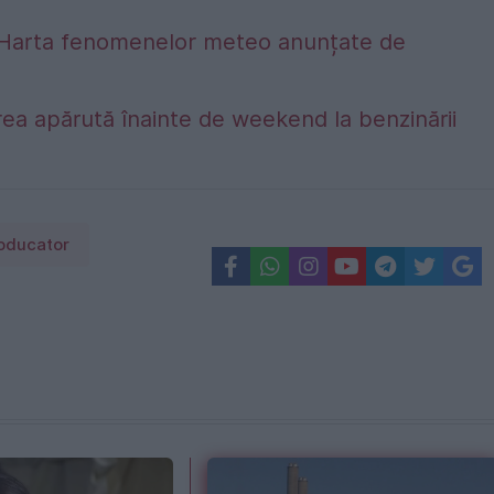
alta. Harta fenomenelor meteo anunțate de
ea apărută înainte de weekend la benzinării
oducator