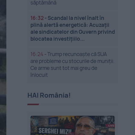
săptămână
16:32
-
Scandal la nivel înalt în
plină alertă energetică: Acuzații
ale sindicatelor din Guvern privind
blocatea investițiilo...
16:24
-
Trump recunoaște că SUA
are probleme cu stocurile de muniții.
Ce arme sunt tot mai greu de
înlocuit
HAI România!