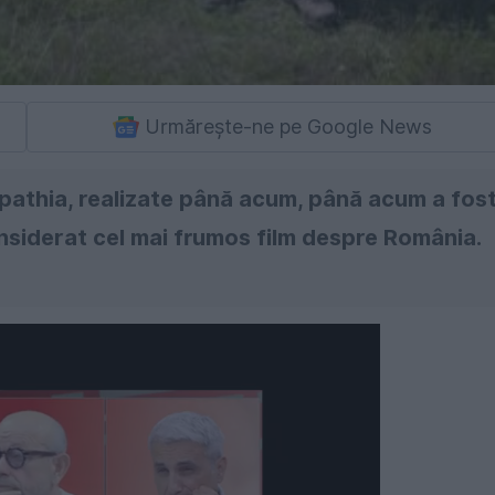
Urmărește-ne pe Google News
rpathia, realizate până acum, până acum a fos
nsiderat cel mai frumos film despre România.