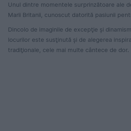
Unul dintre momentele surprinzătoare ale doc
Marii Britanii, cunoscut datorită pasiunii pent
Dincolo de imaginile de excepţie şi dinamismul
locurilor este susţinută şi de alegerea inspi
tradiţionale, cele mai multe cântece de dor.