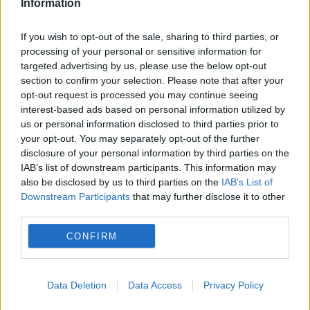
Information
majore împotriva Rusiei
If you wish to opt-out of the sale, sharing to third parties, or
processing of your personal or sensitive information for
targeted advertising by us, please use the below opt-out
section to confirm your selection. Please note that after your
opt-out request is processed you may continue seeing
interest-based ads based on personal information utilized by
us or personal information disclosed to third parties prior to
your opt-out. You may separately opt-out of the further
disclosure of your personal information by third parties on the
IAB’s list of downstream participants. This information may
also be disclosed by us to third parties on the
IAB’s List of
INTERNATIONAL
Downstream Participants
that may further disclose it to other
third parties.
Incidentul cu drona de la Leipzig stârnește
CONFIRM
reacții vehemente. Rusia respinge acuzațiile
de atac hibrid
Data Deletion
Data Access
Privacy Policy