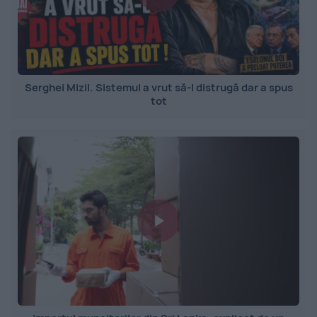
Serghei Mizil. Sistemul a vrut să-l distrugă dar a spus
tot