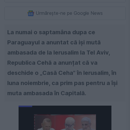
Urmărește-ne pe Google News
La numai o saptamâna dupa ce
Paraguayul a anuntat că iși mută
ambasada de la Ierusalim la Tel Aviv,
Republica Cehă a anunțat că va
deschide o „Casă Ceha” în Ierusalim, în
luna noiembrie, ca prim pas pentru a își
muta ambasada în Capitală.