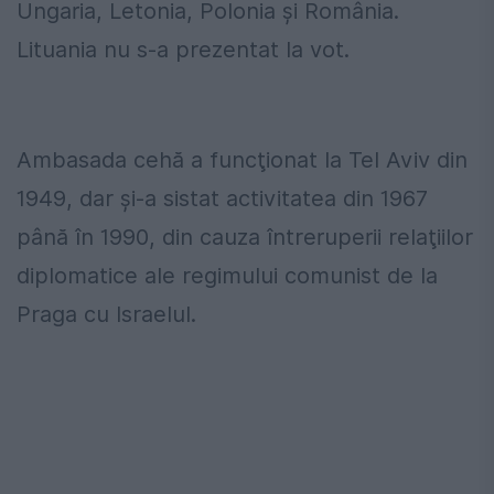
Ungaria, Letonia, Polonia și România.
Lituania nu s-a prezentat la vot.
Ambasada cehă a funcţionat la Tel Aviv din
1949, dar şi-a sistat activitatea din 1967
până în 1990, din cauza întreruperii relaţiilor
diplomatice ale regimului comunist de la
Praga cu Israelul.