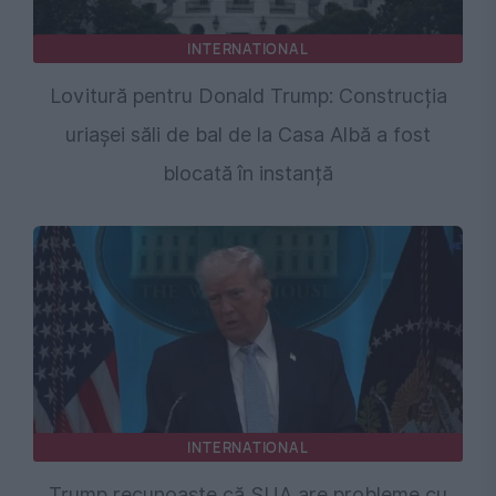
INTERNATIONAL
Lovitură pentru Donald Trump: Construcția
uriașei săli de bal de la Casa Albă a fost
blocată în instanță
INTERNATIONAL
Trump recunoaște că SUA are probleme cu