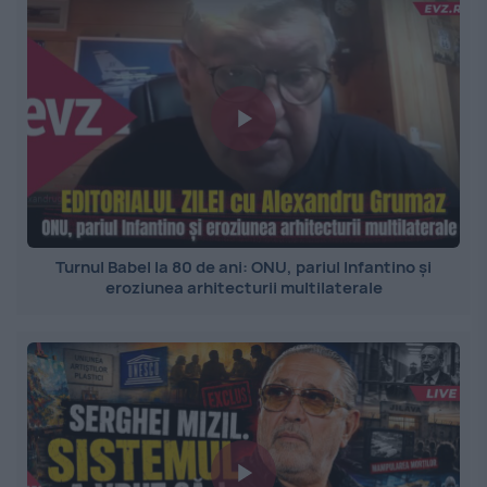
Turnul Babel la 80 de ani: ONU, pariul Infantino și
eroziunea arhitecturii multilaterale