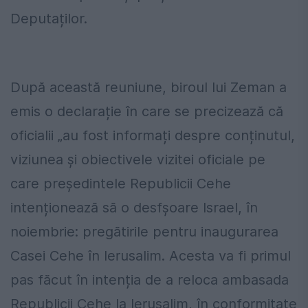
Deputaților.
După această reuniune, biroul lui Zeman a
emis o declarație în care se precizează că
oficialii „au fost informați despre conținutul,
viziunea și obiectivele vizitei oficiale pe
care președintele Republicii Cehe
intenționează să o desfșoare Israel, în
noiembrie: pregătirile pentru inaugurarea
Casei Cehe în Ierusalim. Acesta va fi primul
pas făcut în intenția de a reloca ambasada
Republicii Cehe la Ierusalim, în conformitate